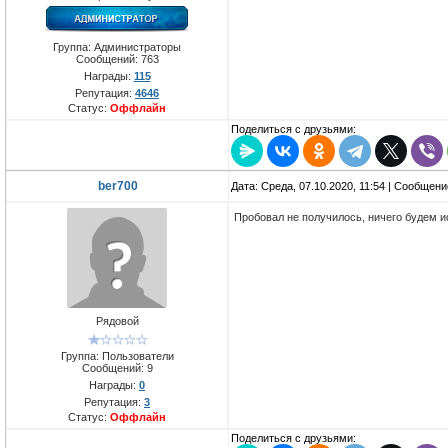
Группа: Администраторы
Сообщений:
763
Награды:
115
Репутация:
4646
Статус:
Оффлайн
Поделиться с друзьями:
ber700
Дата: Среда, 07.10.2020, 11:54 | Сообщен
Пробовал не получилось, ничего будем и
Рядовой
Группа: Пользователи
Сообщений:
9
Награды:
0
Репутация:
3
Статус:
Оффлайн
Поделиться с друзьями: