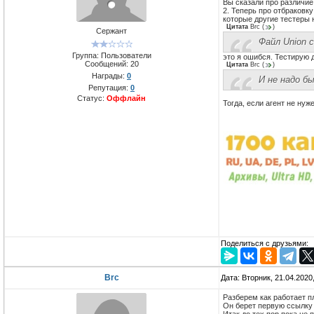
Вы сказали про различие
2. Теперь про отбраковк
которые другие тестеры 
Цитата
Brc
(
)
Сержант
Файл Union 
Группа: Пользователи
это я ошибся. Тестирую 
Сообщений:
20
Цитата
Brc
(
)
Награды:
0
И не надо бы
Репутация:
0
Статус:
Оффлайн
Тогда, если агент не нуж
Поделиться с друзьями:
Brc
Дата: Вторник, 21.04.2020
Разберем как работает п
Он берет первую ссылку 