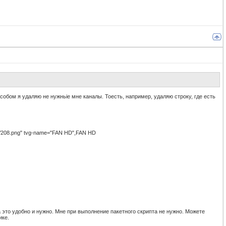
собом я удаляю не нужньіе мне каналы. Тоесть, например, удаляю строку, где есть
on/208.png" tvg-name="FAN HD",FAN HD
 это удобно и нужно. Мне при выполнение пакетного скрипта не нужно. Можете
ике.