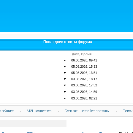
Последние ответы форума
Дата, Время
▼
06.08.2026, 09:41
▼
05.08.2026, 15:33
▼
05.08.2026, 13:51
▼
03.08.2026, 18:17
▼
03.08.2026, 17:52
▼
03.08.2026, 14:59
▼
03.08.2026, 02:21
плейлист
·
M3U конвертер
·
Бесплатные stalker порталы
·
Поиск