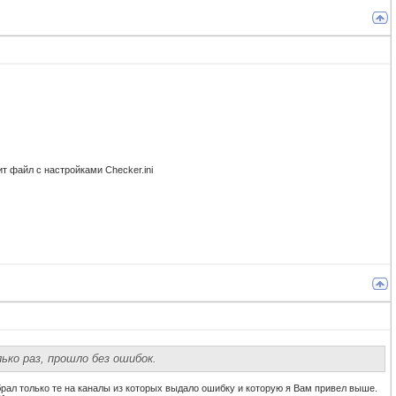
ит файл с настройками Checker.ini
ько раз, прошло без ошибок.
рал только те на каналы из которых выдало ошибку и которую я Вам привел выше.