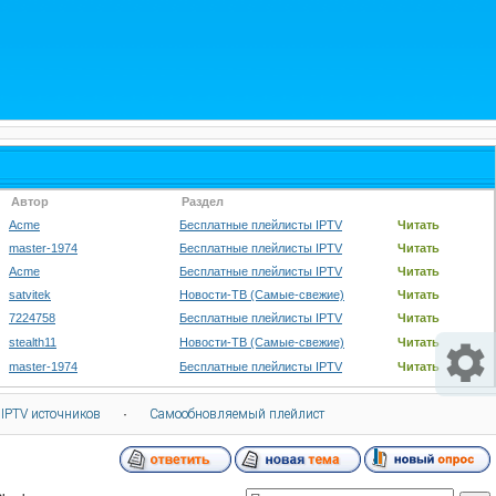
Автор
Раздел
Acme
Бесплатные плейлисты IPTV
Читать
master-1974
Бесплатные плейлисты IPTV
Читать
Acme
Бесплатные плейлисты IPTV
Читать
satvitek
Новости-ТВ (Самые-свежие)
Читать
7224758
Бесплатные плейлисты IPTV
Читать
stealth11
Новости-ТВ (Самые-свежие)
Читать
master-1974
Бесплатные плейлисты IPTV
Читать
 IPTV источников
·
Самообновляемый плейлист