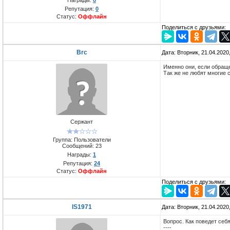
Репутация:
0
Статус:
Оффлайн
Поделиться с друзьями:
Brc
Дата: Вторник, 21.04.2020
Именно они, если обраще
Так же не любят многие 
Сержант
Группа: Пользователи
Сообщений:
23
Награды:
1
Репутация:
24
Статус:
Оффлайн
Поделиться с друзьями:
IS1971
Дата: Вторник, 21.04.2020
Вопрос. Как поведет себ
----