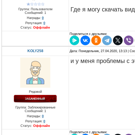
Где я могу скачать ви
Группа: Пользователи
Сообщений:
1
Награды:
0
Репутация:
0
Статус:
Оффлайн
Поделиться с друзьями:
KOLY258
Дата: Понедельник, 27.04.2020, 13:13 | С
и у меня проблемы с э
Рядовой
Группа: Заблокированные
Сообщений:
1
Награды:
0
Репутация:
0
Статус:
Оффлайн
Поделиться с друзьями: