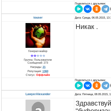
Поделиться с друзьями:
touser
Дата: Среда, 06.05.2015, 13
Никак .
Генерал-майор
Группа: Пользователи
Сообщений:
273
Награды:
21
Репутация:
1360
Статус:
Оффлайн
Поделиться с друзьями:
LawyerAlexander
Дата: Пятница, 08.05.2015, 
Здравствуй