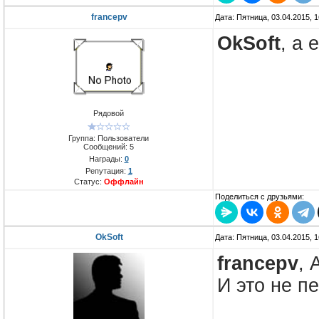
francepv
Дата: Пятница, 03.04.2015, 
OkSoft
, а 
Рядовой
Группа: Пользователи
Сообщений:
5
Награды:
0
Репутация:
1
Статус:
Оффлайн
Поделиться с друзьями:
OkSoft
Дата: Пятница, 03.04.2015, 
francepv
, 
И это не п