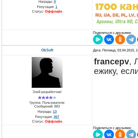
Награды:
0
Репутация:
1
Статус:
Оффлайн
Поделиться с друзьями:
OkSoft
Дата: Пятница, 03.04.2015, 
francepv
, 
ежику, есл
Злой разработчик!
Группа: Пользователи
Сообщений:
883
Награды:
13
Репутация:
357
Статус:
Оффлайн
Поделиться с друзьями: