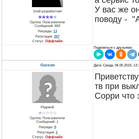
а сервис т
У вас же о
Злой разработчик!
поводу - "A
Группа: Пользователи
Сообщений:
883
Награды:
13
Репутация:
357
Статус:
Оффлайн
Поделиться с друзьями:
Gussow
Дата: Среда, 06.05.2015, 13
Приветству
тв при вы
Сорри что 
Рядовой
Группа: Пользователи
Сообщений:
1
Награды:
0
Репутация:
1
Статус:
Оффлайн