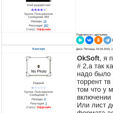
Злой разработчик!
Группа: Пользователи
Сообщений:
883
Награды:
13
Репутация:
357
Статус:
Оффлайн
Поделиться с друзьями:
francepv
Дата: Пятница, 03.04.2015, 
OkSoft
, я
# 2,а так 
надо было 
торрент тв
Рядовой
том что у 
Группа: Пользователи
Сообщений:
5
включении 
Награды:
0
Или лист д
Репутация:
1
Статус:
Оффлайн