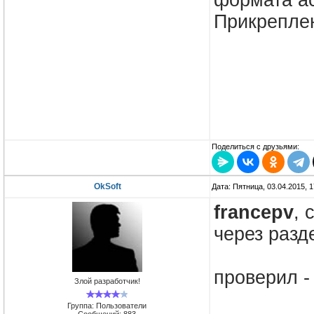
формата ac
Прикрепле
Поделиться с друзьями:
OkSoft
Дата: Пятница, 03.04.2015, 
francepv
, 
через разд
проверил -
Злой разработчик!
Группа: Пользователи
Сообщений:
883