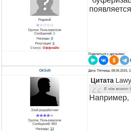
"буферизац
появляется
Рядовой
Группа: Пользователи
Сообщений:
1
Награды:
0
Репутация:
0
Статус:
Оффлайн
Поделиться с друзьями:
OkSoft
Дата: Пятница, 08.05.2015, 
Цитата
Lawy
В чём может 
Например, 
Злой разработчик!
Группа: Пользователи
Сообщений:
883
Награды:
13