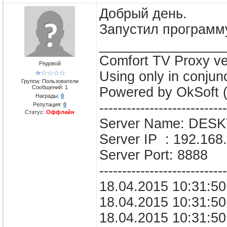
Добрый день.
Запустил программ
________________
Comfort TV Proxy ve
Рядовой
Using only in conju
Группа: Пользователи
Сообщений:
1
Powered by OkSoft 
Награды:
0
----------------------------
Репутация:
0
Статус:
Оффлайн
Server Name: DES
Server IP : 192.168
Server Port: 8888
----------------------------
18.04.2015 10:31:50 
18.04.2015 10:31:50
18.04.2015 10:31:50