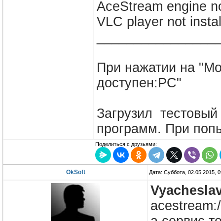
AceStream engine not
VLC player not instal
________________
При нажатии на "М
доступен:PC"
Загрузил тестовый 
программ. При попы
Поделиться с друзьями:
OkSoft
Дата: Суббота, 02.05.2015, 
Vyachesla
acestream: