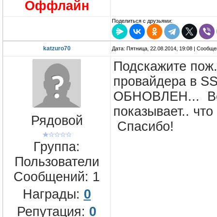
Оффлайн
Поделиться с друзьями:
katzuro70
Дата: Пятница, 22.08.2014, 19:08 | Сообщ
Подскажите пож.
провайдера в S
ОБНОВЛЕН... Все
показывает.. что
Рядовой
Спасибо!
Группа:
Пользователи
Сообщений:
1
Награды:
0
Репутация:
0