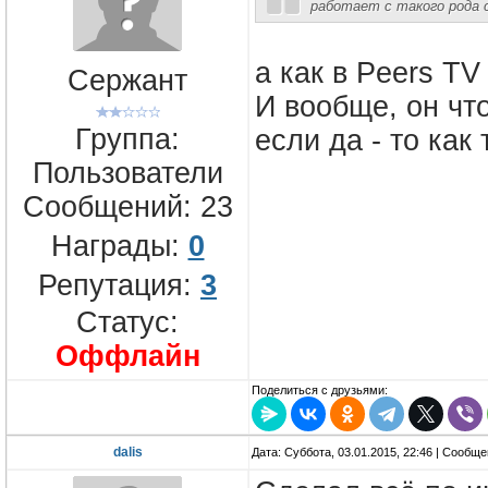
работает с такого рода 
а как в Peers TV
Сержант
И вообще, он чт
Группа:
если да - то как
Пользователи
Сообщений:
23
Награды:
0
Репутация:
3
Статус:
Оффлайн
Поделиться с друзьями:
dalis
Дата: Суббота, 03.01.2015, 22:46 | Сообщ