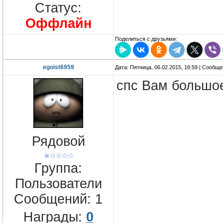
Статус:
Оффлайн
Поделиться с друзьями:
egoist6959
Дата: Пятница, 06.02.2015, 16:59 | Сообщ
спс Вам большо
Рядовой
Группа:
Пользователи
Сообщений:
1
Награды:
0