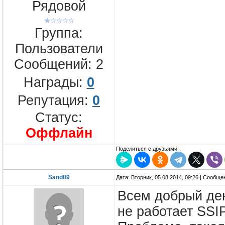
Рядовой
Группа:
Пользователи
Сообщений:
2
Награды:
0
Репутация:
0
Статус:
Оффлайн
Поделиться с друзьями:
Sand89
Дата: Вторник, 05.08.2014, 09:26 | Сообщ
Всем добрый ден
не работает SSIP