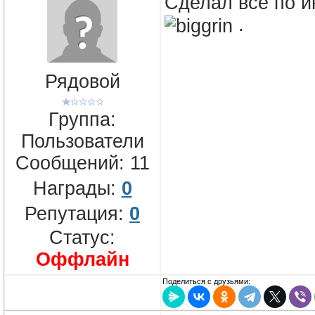
Сделал всё по и
.
Рядовой
Группа:
Пользователи
Сообщений:
11
Награды:
0
Репутация:
0
Статус:
Оффлайн
Поделиться с друзьями: