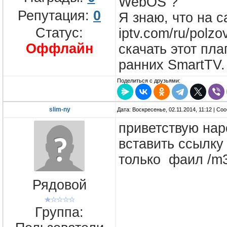
WebOS ?
Репутация:
0
Я знаю, что на са
Статус:
iptv.com/ru/polzo
Оффлайн
скачать этот пла
ранних SmartTV.
Поделиться с друзьями:
slim-ny
Дата: Воскресенье, 02.11.2014, 11:12 | С
приветствую нар
вставить ссылку
только фаил /m
Рядовой
Группа: