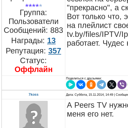
"прекрасно", а с
Группа:
Вот только что,
Пользователи
на плейлист свое
Сообщений:
883
tv.by/files/IPTV/
Награды:
13
работает. Чудес 
Репутация:
357
Статус:
Оффлайн
Поделиться с друзьями:
7koss
Дата: Суббота, 15.11.2014, 14:49 | Сообщ
А Peers TV нужн
меня его нет.