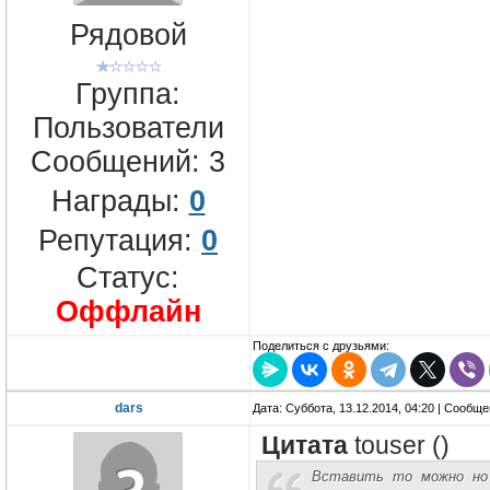
Рядовой
Группа:
Пользователи
Сообщений:
3
Награды:
0
Репутация:
0
Статус:
Оффлайн
Поделиться с друзьями:
dars
Дата: Суббота, 13.12.2014, 04:20 | Сообщ
Цитата
touser
(
)
Вставить то можно но 