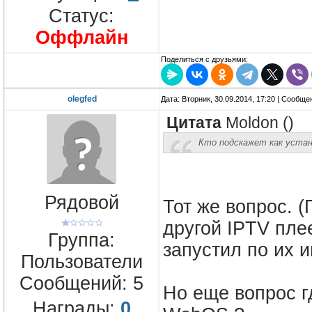
Статус:
Оффлайн
Поделиться с друзьями:
olegfed
Дата: Вторник, 30.09.2014, 17:20 | Сообщ
Цитата
Moldon
(
)
Кто подскажет как устан
Рядовой
Тот же вопрос. 
другой IPTV пле
Группа:
запустил по их ин
Пользователи
Сообщений:
5
Но еще вопрос г
Награды:
0