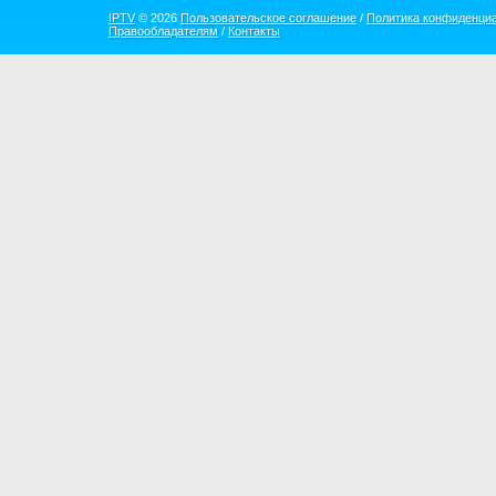
IPTV
© 2026
Пользовательское соглашение
/
Политика конфиденци
Правообладателям
/
Контакты