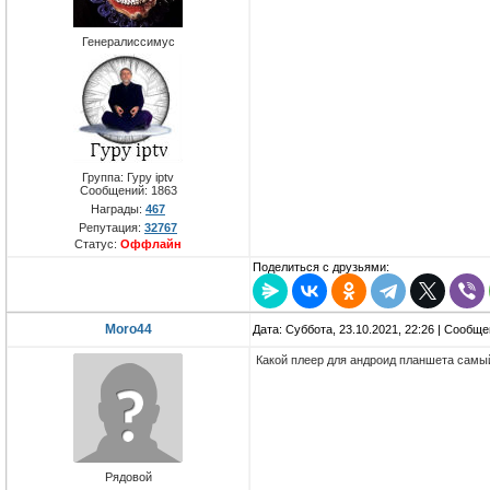
Генералиссимус
Группа: Гуру iptv
Сообщений:
1863
Награды:
467
Репутация:
32767
Статус:
Оффлайн
Поделиться с друзьями:
Moro44
Дата: Суббота, 23.10.2021, 22:26 | Сообщ
Какой плеер для андроид планшета самы
Рядовой