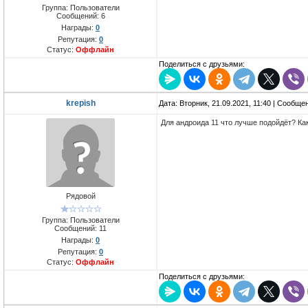
Группа: Пользователи
Сообщений:
6
Награды:
0
Репутация:
0
Статус:
Оффлайн
Поделиться с друзьями:
krepish
Дата: Вторник, 21.09.2021, 11:40 | Сообще
Для андроида 11 что лучше подойдёт? К
Рядовой
Группа: Пользователи
Сообщений:
11
Награды:
0
Репутация:
0
Статус:
Оффлайн
Поделиться с друзьями: