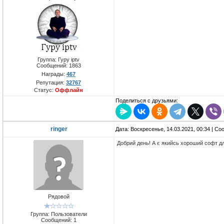
Группа: Гуру iptv
Сообщений:
1863
Награды:
467
Репутация:
32767
Статус:
Оффлайн
Поделиться с друзьями:
ringer
Дата: Воскресенье, 14.03.2021, 00:34 | С
Добрий день! А є якийсь хороший софт д
Рядовой
Группа: Пользователи
Сообщений:
1