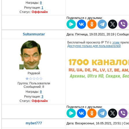
Награды:
0
Репутация:
1
Статус:
Оффлайн
Поделиться с друзьями:
Sultanmuxtar
Дата: Пятница, 19.03.2021, 20:19 | Сообщ
Бесплатный просмотр IP TV с
этим
прило
Доступно только для пользователей
Рядовой
Группа: Пользователи
Сообщений:
8
Награды:
0
Репутация:
3
Статус:
Оффлайн
Поделиться с друзьями:
mybet777
Дата: Воскресенье, 16.05.2021, 23:51 | С