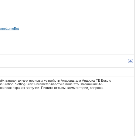
ameLumeBot
рёх вариантах-для носимых устройств Андроид, для Андроид ТВ Бокс с
tation, Setting-Start Parameter-ввести в поле это streamlume-tv-
 на всех экранах загрузки. Пишите отзывы, комментарии, вопросы.