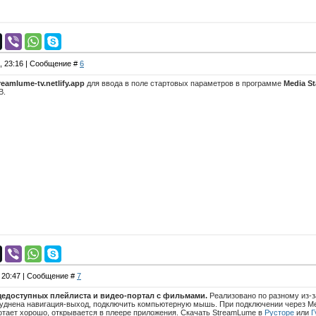
6, 23:16 | Сообщение #
6
reamlume-tv.netlify.app
для ввода в поле стартовых параметров в программе
Media St
В.
, 20:47 | Сообщение #
7
едоступных плейлиста и видео-портал с фильмами.
Реализовано по разному из-з
уднена навигация-выход, подключить компьютерную мышь. При подключении через Мед
отает хорошо, открывается в плеере приложения. Скачать StreamLume в
Русторе
или
Г