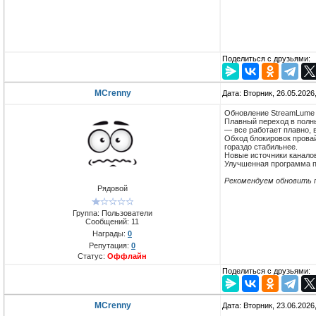
Поделиться с друзьями:
MCrenny
Дата: Вторник, 26.05.2026
Обновление StreamLume v
Плавный переход в полны
— все работает плавно, 
Обход блокировок прова
гораздо стабильнее.
Новые источники каналов
Улучшенная программа п
Рекомендуем обновить 
Рядовой
Группа: Пользователи
Сообщений:
11
Награды:
0
Репутация:
0
Статус:
Оффлайн
Поделиться с друзьями:
MCrenny
Дата: Вторник, 23.06.2026