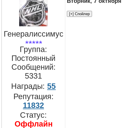
Вторник, 7 октября
Генералиссимус
Группа:
Постоянный
Сообщений:
5331
Награды:
55
Репутация:
11832
Статус:
Оффлайн