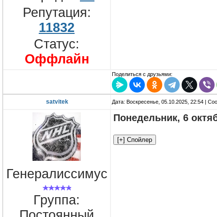
Репутация:
11832
Статус:
Оффлайн
Поделиться с друзьями:
satvitek
Дата: Воскресенье, 05.10.2025, 22:54 | С
Понедельник, 6 октя
Генералиссимус
Группа:
Постоянный