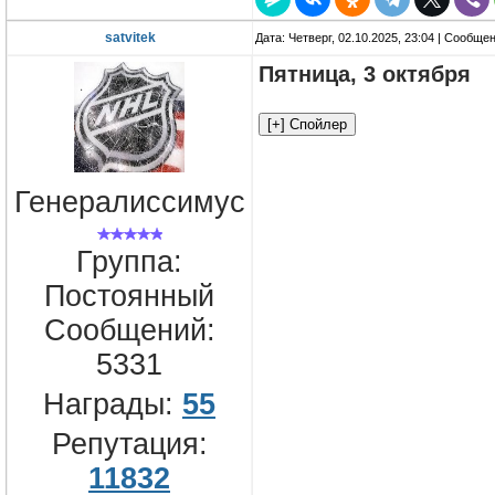
satvitek
Дата: Четверг, 02.10.2025, 23:04 | Сообще
Пятница, 3 октября
Генералиссимус
Группа:
Постоянный
Сообщений:
5331
Награды:
55
Репутация:
11832