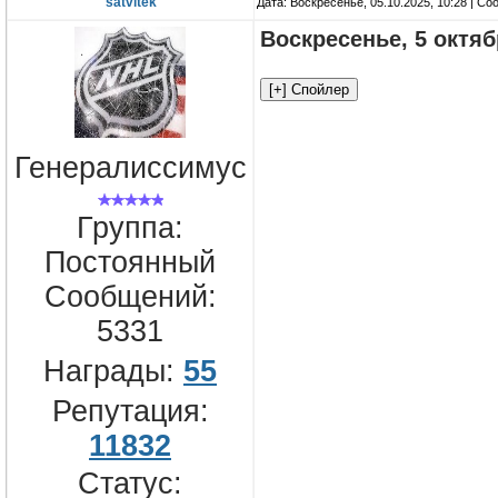
satvitek
Дата: Воскресенье, 05.10.2025, 10:28 | С
Воскресенье, 5 октя
Генералиссимус
Группа:
Постоянный
Сообщений:
5331
Награды:
55
Репутация:
11832
Статус: