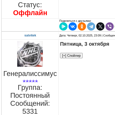
Статус:
Оффлайн
Поделиться с друзьями:
satvitek
Дата: Четверг, 02.10.2025, 23:09 | Сообще
Пятница, 3 октября
Генералиссимус
Группа:
Постоянный
Сообщений:
5331