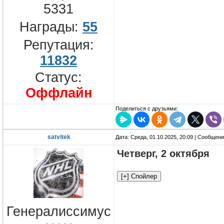
5331
Награды:
55
Репутация:
11832
Статус:
Оффлайн
Поделиться с друзьями:
satvitek
Дата: Среда, 01.10.2025, 20:09 | Сообщен
Четверг, 2 октября
Генералиссимус