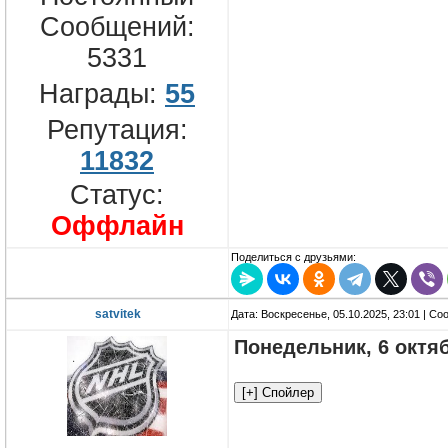
Сообщений:
5331
Награды:
55
Репутация:
11832
Статус:
Оффлайн
Поделиться с друзьями:
satvitek
Дата: Воскресенье, 05.10.2025, 23:01 | С
Понедельник, 6 октя