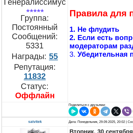
Генералиссимус
Правила для 
Группа:
Постоянный
1. Не флудить
Сообщений:
2. Если есть воп
5331
модераторам раз
3.
Убедительная п
Награды:
55
Репутация:
11832
Статус:
Оффлайн
Поделиться с друзьями:
satvitek
Дата: Понедельник, 29.09.2025, 20:02 | С
Вторник, 30 сентября