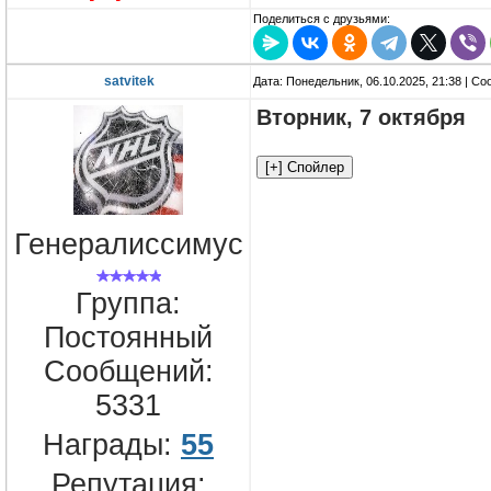
Поделиться с друзьями:
satvitek
Дата: Понедельник, 06.10.2025, 21:38 | С
Вторник, 7 октября
Генералиссимус
Группа:
Постоянный
Сообщений:
5331
Награды:
55
Репутация: