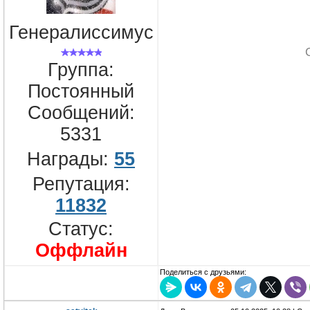
Генералиссимус
Группа:
Постоянный
Сообщений:
5331
Награды:
55
Репутация:
11832
Статус:
Оффлайн
Поделиться с друзьями: