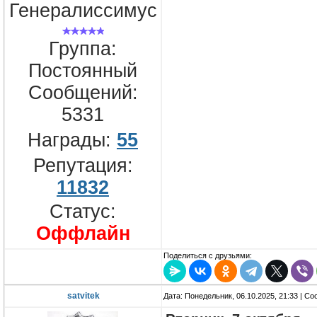
Генералиссимус
Группа:
Постоянный
Сообщений:
5331
Награды:
55
Репутация:
11832
Статус:
Оффлайн
Поделиться с друзьями:
satvitek
Дата: Понедельник, 06.10.2025, 21:33 | С