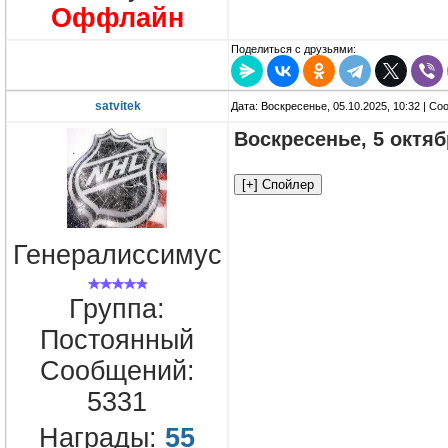
Оффлайн
Поделиться с друзьями:
satvitek
Дата: Воскресенье, 05.10.2025, 10:32 | С
Воскресенье, 5 октя
Генералиссимус
Группа:
Постоянный
Сообщений:
5331
Награды:
55