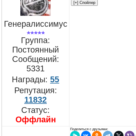
Генералиссимус
Группа:
Постоянный
Сообщений:
5331
Награды:
55
Репутация:
11832
Статус:
Оффлайн
Поделиться с друзьями: