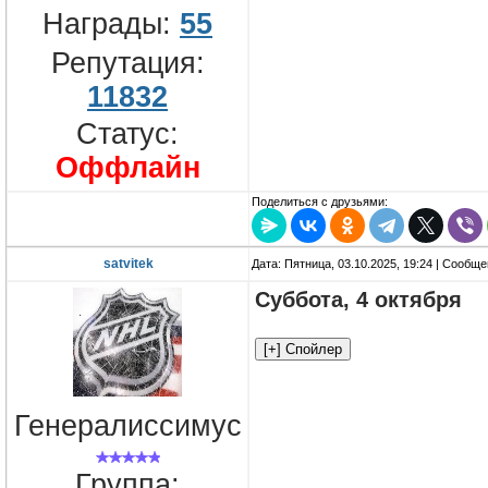
Награды:
55
Репутация:
11832
Статус:
Оффлайн
Поделиться с друзьями:
satvitek
Дата: Пятница, 03.10.2025, 19:24 | Сообщ
Суббота, 4 октября
Генералиссимус
Группа: