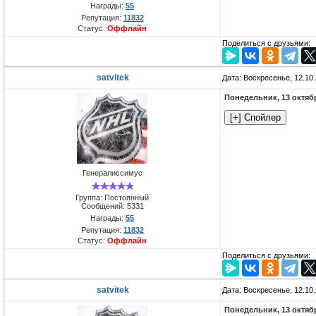
Награды:
55
Репутация:
11832
Статус:
Оффлайн
Поделиться с друзьями:
satvitek
Дата: Воскресенье, 12.10
Понедельник, 13 октяб
Генералиссимус
Группа: Постоянный
Сообщений:
5331
Награды:
55
Репутация:
11832
Статус:
Оффлайн
Поделиться с друзьями:
satvitek
Дата: Воскресенье, 12.10
Понедельник, 13 октяб