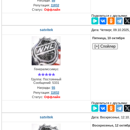
Награды:
55
Репутация:
11832
Статус:
Оффлайн
Поделиться с друзьями:
satvitek
Дата: Четверг, 09.10.2025
Пятница, 10 октября
Генералиссимус
Группа: Постоянный
Сообщений:
5331
Награды:
55
Репутация:
11832
Статус:
Оффлайн
Поделиться с друзьями:
satvitek
Дата: Воскресенье, 12.10
Воскресенье, 12 октяб