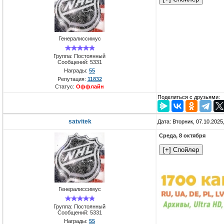
Генералиссимус
Группа: Постоянный
Сообщений:
5331
Награды:
55
Репутация:
11832
Статус:
Оффлайн
Поделиться с друзьями:
satvitek
Дата: Вторник, 07.10.2025
Среда, 8 октября
Генералиссимус
Группа: Постоянный
Сообщений:
5331
Награды:
55