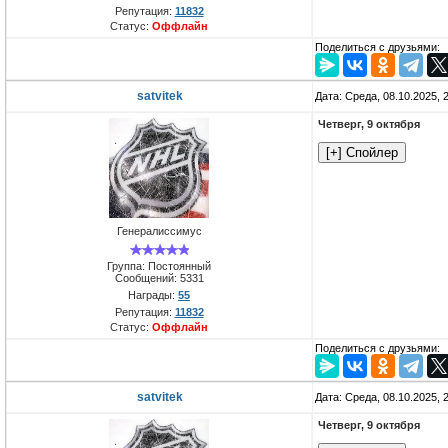
Репутация:
11832
Статус:
Оффлайн
Поделиться с друзьями:
satvitek
Дата: Среда, 08.10.2025,
Четверг, 9 октября
Генералиссимус
Группа: Постоянный
Сообщений:
5331
Награды:
55
Репутация:
11832
Статус:
Оффлайн
Поделиться с друзьями:
satvitek
Дата: Среда, 08.10.2025,
Четверг, 9 октября