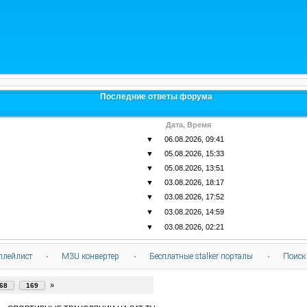
Последние ответы форума
Дата, Время
▼
06.08.2026, 09:41
▼
05.08.2026, 15:33
▼
05.08.2026, 13:51
▼
03.08.2026, 18:17
▼
03.08.2026, 17:52
▼
03.08.2026, 14:59
▼
03.08.2026, 02:21
плейлист
·
M3U конвертер
·
Бесплатные stalker порталы
·
Поиск
»
68
169