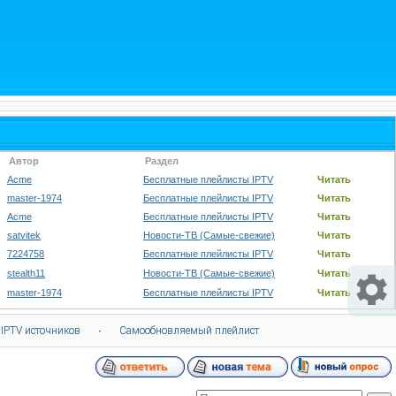
Автор
Раздел
Acme
Бесплатные плейлисты IPTV
Читать
master-1974
Бесплатные плейлисты IPTV
Читать
Acme
Бесплатные плейлисты IPTV
Читать
satvitek
Новости-ТВ (Самые-свежие)
Читать
7224758
Бесплатные плейлисты IPTV
Читать
stealth11
Новости-ТВ (Самые-свежие)
Читать
master-1974
Бесплатные плейлисты IPTV
Читать
 IPTV источников
·
Самообновляемый плейлист