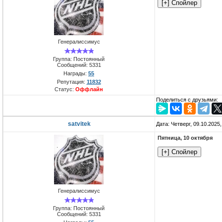
Генералиссимус
Группа: Постоянный
Сообщений:
5331
Награды:
55
Репутация:
11832
Статус:
Оффлайн
Поделиться с друзьями:
satvitek
Дата: Четверг, 09.10.2025
Пятница, 10 октября
Генералиссимус
Группа: Постоянный
Сообщений:
5331