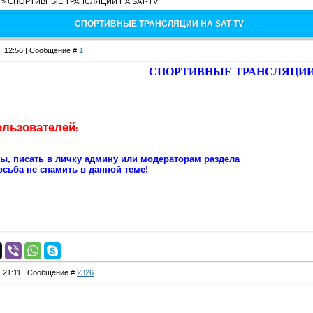
»
СПОРТИВНЫЕ ТРАНСЛЯЦИИ НА SAT-TV
СПОРТИВНЫЕ ТРАНСЛЯЦИИ НА SAT-TV
2, 12:56 | Сообщение #
1
СПОРТИВНЫЕ ТРАНСЛЯЦИИ 
ользователей
:
сы, писать в личку админу или модераторам раздела
сьба не спамить в данной теме!
, 21:11 | Сообщение #
2326