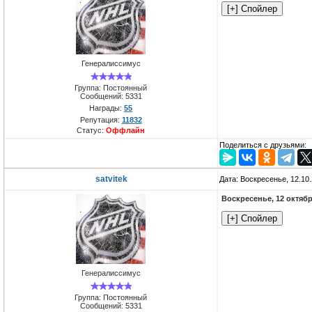
Генералиссимус
Группа: Постоянный
Сообщений:
5331
Награды:
55
Репутация:
11832
Статус:
Оффлайн
Поделиться с друзьями:
satvitek
Дата: Воскресенье, 12.10
Воскресенье, 12 октяб
Генералиссимус
Группа: Постоянный
Сообщений:
5331