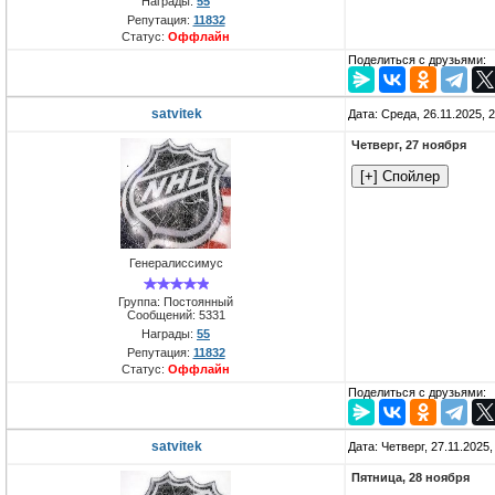
Награды:
55
Репутация:
11832
Статус:
Оффлайн
Поделиться с друзьями:
satvitek
Дата: Среда, 26.11.2025, 
Четверг, 27 ноября
Генералиссимус
Группа: Постоянный
Сообщений:
5331
Награды:
55
Репутация:
11832
Статус:
Оффлайн
Поделиться с друзьями:
satvitek
Дата: Четверг, 27.11.2025
Пятница, 28 ноября