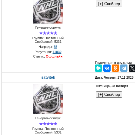
Генералиссимус
Группа: Постоянный
Сообщений:
5331
Награды:
55
Репутация:
11832
Статус:
Оффлайн
Поделиться с друзьями:
satvitek
Дата: Четверг, 27.11.2025
Пятница, 28 ноября
Генералиссимус
Группа: Постоянный
Сообщений:
5331