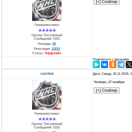
Генералиссимус
Группа: Постоянный
Сообщений:
5331
Награды:
55
Репутация:
11832
Статус:
Оффлайн
Поделиться с друзьями:
satvitek
Дата: Среда, 26.11.2025, 
Четверг, 27 ноября
Генералиссимус
Группа: Постоянный
Сообщений:
5331