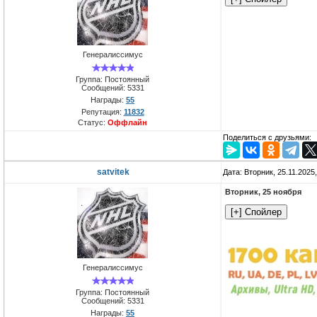
Генералиссимус
Группа: Постоянный
Сообщений:
5331
Награды:
55
Репутация:
11832
Статус:
Оффлайн
Поделиться с друзьями:
satvitek
Дата: Вторник, 25.11.2025
Вторник, 25 ноября
Генералиссимус
Группа: Постоянный
Сообщений:
5331
Награды:
55