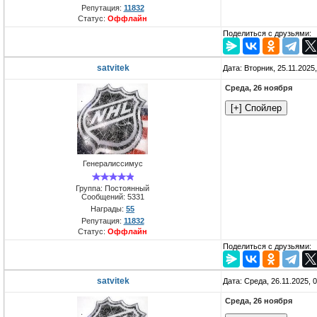
Репутация:
11832
Статус:
Оффлайн
Поделиться с друзьями:
satvitek
Дата: Вторник, 25.11.2025
Среда, 26 ноября
Генералиссимус
Группа: Постоянный
Сообщений:
5331
Награды:
55
Репутация:
11832
Статус:
Оффлайн
Поделиться с друзьями:
satvitek
Дата: Среда, 26.11.2025, 
Среда, 26 ноября