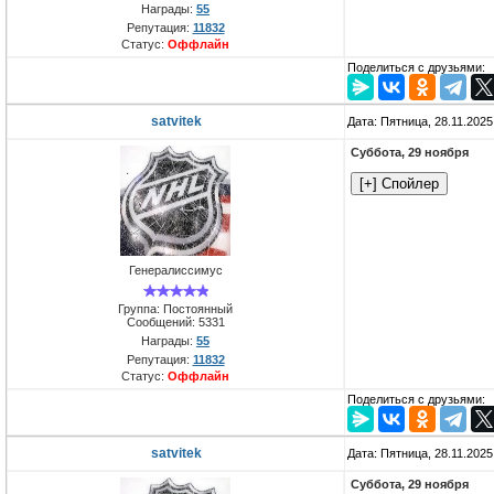
Награды:
55
Репутация:
11832
Статус:
Оффлайн
Поделиться с друзьями:
satvitek
Дата: Пятница, 28.11.202
Суббота, 29 ноября
Генералиссимус
Группа: Постоянный
Сообщений:
5331
Награды:
55
Репутация:
11832
Статус:
Оффлайн
Поделиться с друзьями:
satvitek
Дата: Пятница, 28.11.202
Суббота, 29 ноября