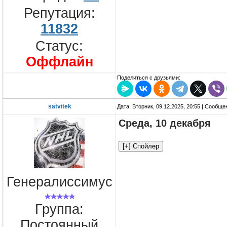
Репутация:
11832
Статус:
Оффлайн
Поделиться с друзьями:
satvitek
Дата: Вторник, 09.12.2025, 20:55 | Сообщ
Среда, 10 декабря
Генералиссимус
Группа:
Постоянный