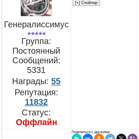
Генералиссимус
Группа:
Постоянный
Сообщений:
5331
Награды:
55
Репутация:
11832
Статус:
Оффлайн
Поделиться с друзьями: