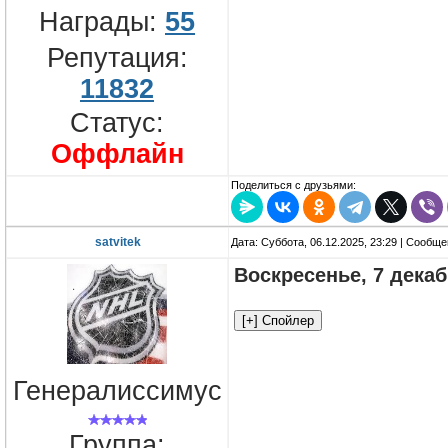
Награды:
55
Репутация:
11832
Статус:
Оффлайн
Поделиться с друзьями:
satvitek
Дата: Суббота, 06.12.2025, 23:29 | Сообщ
Воскресенье, 7 дека
Генералиссимус
Группа: