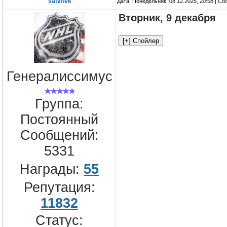
satvitek
Дата: Понедельник, 08.12.2025, 20:58 | С
Вторник, 9 декабря
Генералиссимус
Группа:
Постоянный
Сообщений:
5331
Награды:
55
Репутация:
11832
Статус: