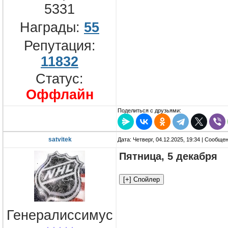
5331
Награды:
55
Репутация:
11832
Статус:
Оффлайн
Поделиться с друзьями:
satvitek
Дата: Четверг, 04.12.2025, 19:34 | Сообще
Пятница, 5 декабря
Генералиссимус