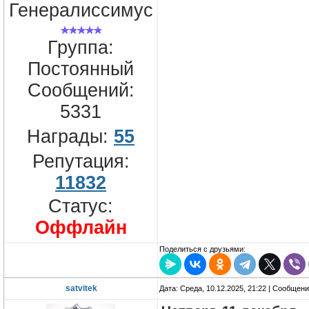
Генералиссимус
Группа:
Постоянный
Сообщений:
5331
Награды:
55
Репутация:
11832
Статус:
Оффлайн
Поделиться с друзьями:
satvitek
Дата: Среда, 10.12.2025, 21:22 | Сообщен