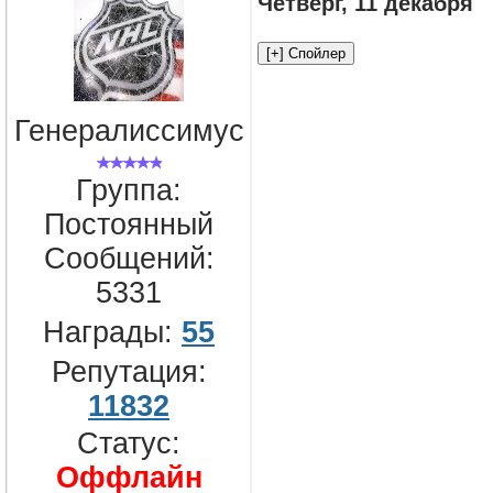
Четверг, 11 декабря
Генералиссимус
Группа:
Постоянный
Сообщений:
5331
Награды:
55
Репутация:
11832
Статус:
Оффлайн