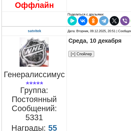
Оффлайн
Поделиться с друзьями:
satvitek
Дата: Вторник, 09.12.2025, 20:51 | Сообщ
Среда, 10 декабря
Генералиссимус
Группа:
Постоянный
Сообщений:
5331
Награды:
55