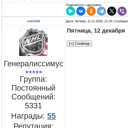
Поделиться с друзьями:
satvitek
Дата: Четверг, 11.12.2025, 21:24 | Сообще
Пятница, 12 декабря
Генералиссимус
Группа:
Постоянный
Сообщений:
5331
Награды:
55
Репутация: