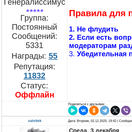
Генералиссимус
Правила для 
Группа:
Постоянный
1. Не флудить
Сообщений:
2. Если есть воп
5331
модераторам раз
3.
Убедительная п
Награды:
55
Репутация:
11832
Статус:
Оффлайн
Поделиться с друзьями:
satvitek
Дата: Вторник, 02.12.2025, 19:42 | Сообщ
Среда, 3 декабря