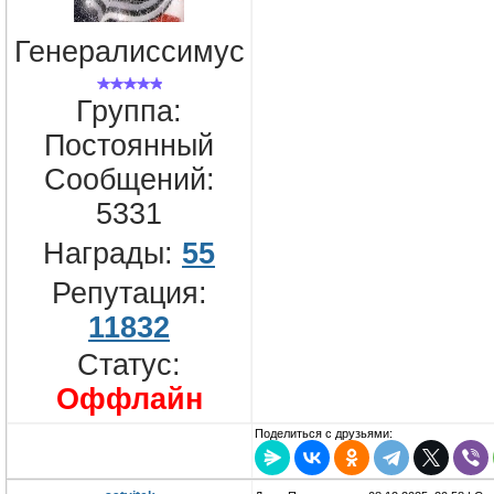
Генералиссимус
Группа:
Постоянный
Сообщений:
5331
Награды:
55
Репутация:
11832
Статус:
Оффлайн
Поделиться с друзьями: