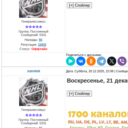
Генералиссимус
Группа: Постоянный
Сообщений:
5331
Награды:
55
Репутация:
11832
Статус:
Оффлайн
Поделиться с друзьями:
satvitek
Дата: Суббота, 20.12.2025, 22:08 | Сообщ
Воскресенье, 21 дек
Генералиссимус
Группа: Постоянный
Сообщений:
5331
Награды:
55