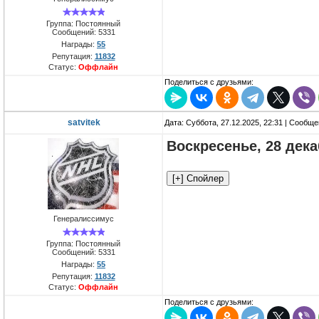
Группа: Постоянный
Сообщений:
5331
Награды:
55
Репутация:
11832
Статус:
Оффлайн
Поделиться с друзьями:
satvitek
Дата: Суббота, 27.12.2025, 22:31 | Сообщ
Воскресенье, 28 дек
Генералиссимус
Группа: Постоянный
Сообщений:
5331
Награды:
55
Репутация:
11832
Статус:
Оффлайн
Поделиться с друзьями: