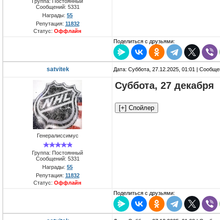
Группа: Постоянный
Сообщений:
5331
Награды:
55
Репутация:
11832
Статус:
Оффлайн
Поделиться с друзьями:
satvitek
Дата: Суббота, 27.12.2025, 01:01 | Сообщ
Суббота, 27 декабря
Генералиссимус
Группа: Постоянный
Сообщений:
5331
Награды:
55
Репутация:
11832
Статус:
Оффлайн
Поделиться с друзьями: