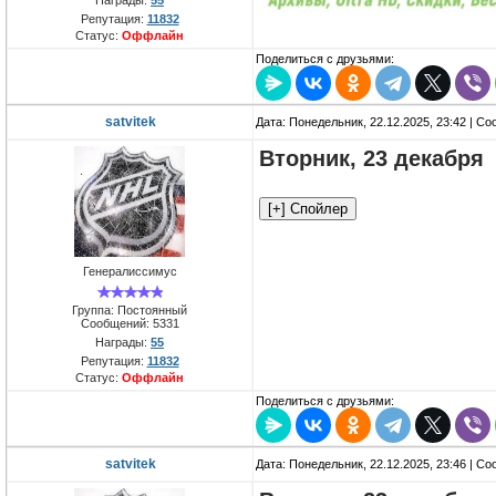
Репутация:
11832
Статус:
Оффлайн
Поделиться с друзьями:
satvitek
Дата: Понедельник, 22.12.2025, 23:42 | С
Вторник, 23 декабря
Генералиссимус
Группа: Постоянный
Сообщений:
5331
Награды:
55
Репутация:
11832
Статус:
Оффлайн
Поделиться с друзьями:
satvitek
Дата: Понедельник, 22.12.2025, 23:46 | С