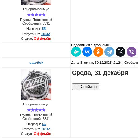
Генералиссимус
Группа: Постоянный
Сообщений:
5331
Награды:
55
Репутация:
11832
Статус:
Оффлайн
Поделиться с друзьями:
satvitek
Дата: Вторник, 30.12.2025, 21:24 | Сообщ
Среда, 31 декабря
Генералиссимус
Группа: Постоянный
Сообщений:
5331
Награды:
55
Репутация:
11832
Статус:
Оффлайн