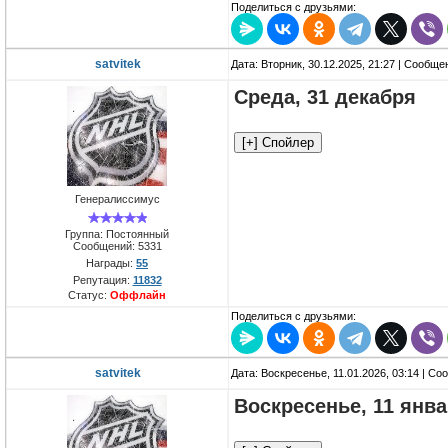
Поделиться с друзьями:
satvitek
Дата: Вторник, 30.12.2025, 21:27 | Сообщ
Среда, 31 декабря
Генералиссимус
Группа: Постоянный
Сообщений:
5331
Награды:
55
Репутация:
11832
Статус:
Оффлайн
Поделиться с друзьями:
satvitek
Дата: Воскресенье, 11.01.2026, 03:14 | С
Воскресенье, 11 янв