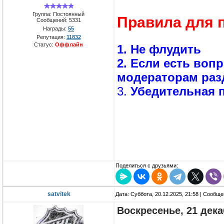
Группа: Постоянный
Правила для 
Сообщений:
5331
Награды:
55
Репутация:
11832
Статус:
Оффлайн
1. Не флудить
2. Если есть воп
модераторам раз
3.
Убедительная п
Поделиться с друзьями:
satvitek
Дата: Суббота, 20.12.2025, 21:58 | Сообщ
Воскресенье, 21 дек