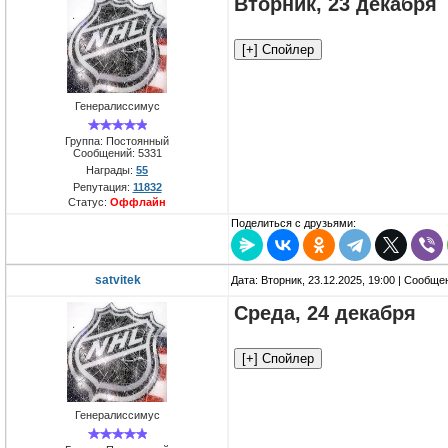
Вторник, 23 декабря
Генералиссимус
Группа: Постоянный
Сообщений:
5331
Награды:
55
Репутация:
11832
Статус:
Оффлайн
Поделиться с друзьями:
satvitek
Дата: Вторник, 23.12.2025, 19:00 | Сообщ
Среда, 24 декабря
Генералиссимус