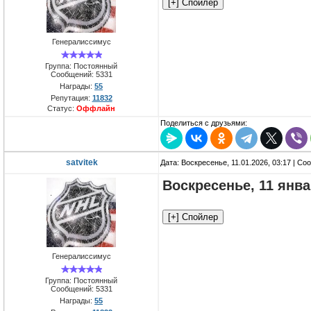
Генералиссимус
Группа: Постоянный
Сообщений:
5331
Награды:
55
Репутация:
11832
Статус:
Оффлайн
Поделиться с друзьями:
satvitek
Дата: Воскресенье, 11.01.2026, 03:17 | С
Воскресенье, 11 янв
Генералиссимус
Группа: Постоянный
Сообщений:
5331
Награды:
55