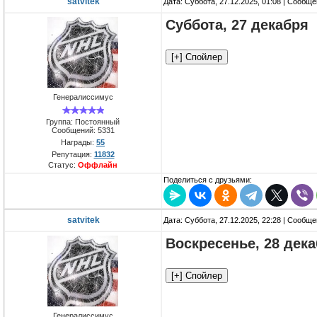
satvitek
Дата: Суббота, 27.12.2025, 01:08 | Сообщ
Суббота, 27 декабря
Генералиссимус
Группа: Постоянный
Сообщений:
5331
Награды:
55
Репутация:
11832
Статус:
Оффлайн
Поделиться с друзьями:
satvitek
Дата: Суббота, 27.12.2025, 22:28 | Сообщ
Воскресенье, 28 дек
Генералиссимус