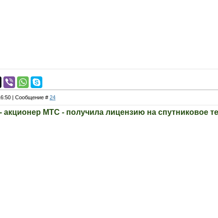
 16:50 | Сообщение #
24
- акционер МТС - получила лицензию на спутниковое т