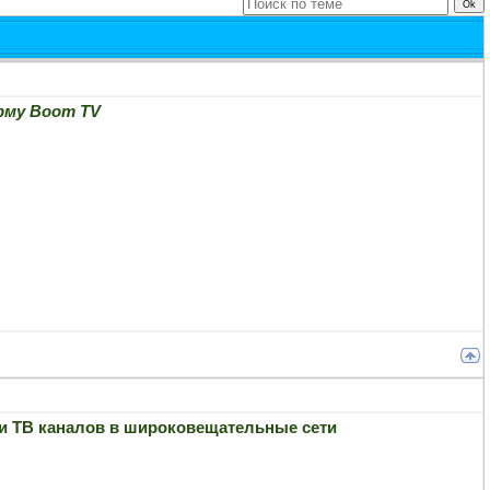
рму Boom TV
ии ТВ каналов в широковещательные сети