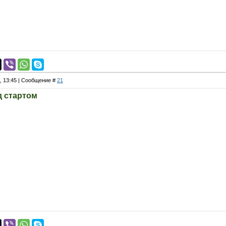
4, 13:45 | Сообщение #
21
д стартом