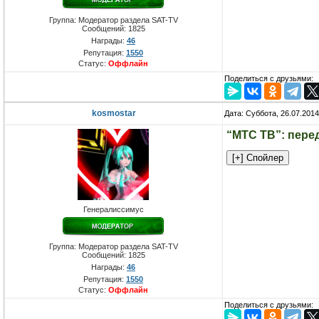
Группа: Модератор раздела SAT-TV
Сообщений:
1825
Награды:
46
Репутация:
1550
Статус:
Оффлайн
Поделиться с друзьями:
kosmostar
Дата: Суббота, 26.07.201
“МТС ТВ”: пере
Генералиссимус
Группа: Модератор раздела SAT-TV
Сообщений:
1825
Награды:
46
Репутация:
1550
Статус:
Оффлайн
Поделиться с друзьями: