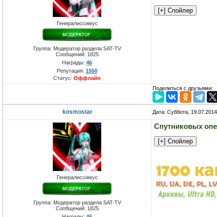
Генералиссимус
Группа: Модератор раздела SAT-TV
Сообщений:
1825
Награды:
46
Репутация:
1550
Статус:
Оффлайн
Поделиться с друзьями:
kosmostar
Дата: Суббота, 19.07.201
Спутниковых опе
Генералиссимус
Группа: Модератор раздела SAT-TV
Сообщений:
1825
Награды:
46