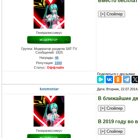
Вместо бесплат
Генералиссимус
Группа: Модератор раздела SAT-TV
Сообщений:
1825
Награды:
46
Репутация:
1550
Статус:
Оффлайн
Поделиться с друзьями:
kosmostar
Дата: Вторник, 22.07.2014
В ближайшие две
В 2019 году во 
Генералиссимус