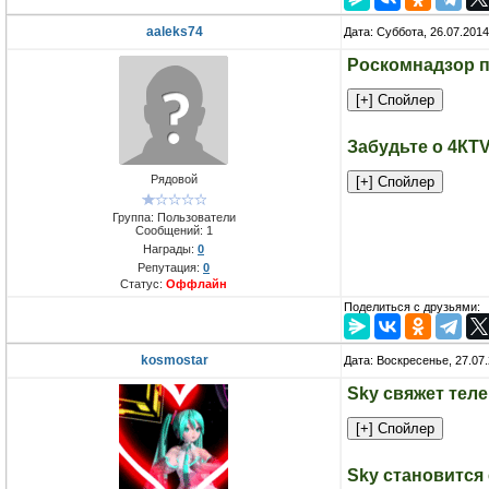
aaleks74
Дата: Суббота, 26.07.201
Роскомнадзор п
Забудьте о 4КTV.
Рядовой
Группа: Пользователи
Сообщений:
1
Награды:
0
Репутация:
0
Статус:
Оффлайн
Поделиться с друзьями:
kosmostar
Дата: Воскресенье, 27.07
Sky свяжет тел
Sky становится