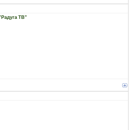
"Радуга ТВ"