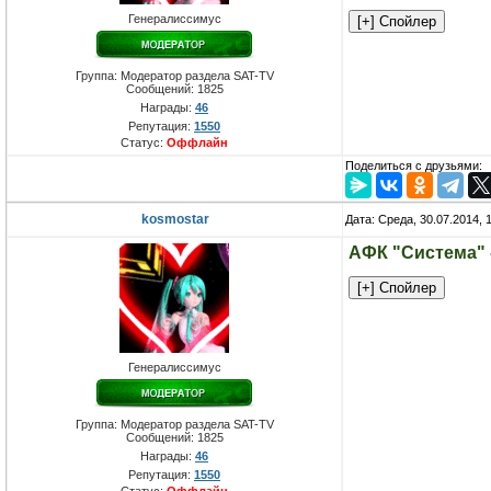
Генералиссимус
Группа: Модератор раздела SAT-TV
Сообщений:
1825
Награды:
46
Репутация:
1550
Статус:
Оффлайн
Поделиться с друзьями:
kosmostar
Дата: Среда, 30.07.2014,
АФК "Система" 
Генералиссимус
Группа: Модератор раздела SAT-TV
Сообщений:
1825
Награды:
46
Репутация:
1550