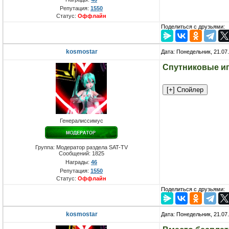
Репутация:
1550
Статус:
Оффлайн
Поделиться с друзьями:
kosmostar
Дата: Понедельник, 21.07
Спутниковые иг
Генералиссимус
Группа: Модератор раздела SAT-TV
Сообщений:
1825
Награды:
46
Репутация:
1550
Статус:
Оффлайн
Поделиться с друзьями:
kosmostar
Дата: Понедельник, 21.07