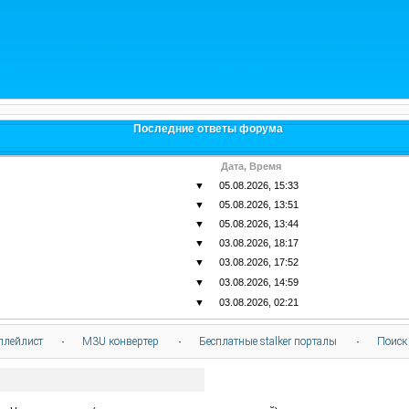
Последние ответы форума
Дата, Время
▼
05.08.2026, 15:33
▼
05.08.2026, 13:51
▼
05.08.2026, 13:44
▼
03.08.2026, 18:17
▼
03.08.2026, 17:52
▼
03.08.2026, 14:59
▼
03.08.2026, 02:21
плейлист
·
M3U конвертер
·
Бесплатные stalker порталы
·
Поиск