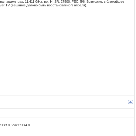
на параметрах: 11,411 GHz, pol. H, SR: 27500, FEC: 5/6. Возможно, в ближайшее
over TV (вещание должно быть восстановлено 9 апреля).
ess3.0, Viaccess4.0