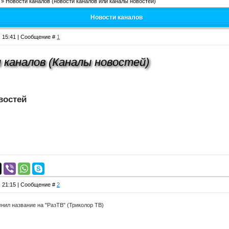
»
Новости каналов
(новости каналов или каналы новостей)
Новости каналов
, 15:41 | Сообщение #
1
 каналов (Каналы новостей)
востей
, 21:15 | Сообщение #
2
енил название на "РазТВ" (Триколор ТВ)