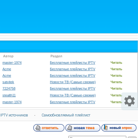
Автор
Раздел
master-1974
Бесплатные плейлисты IPTV
Читать
Acme
Бесплатные плейлисты IPTV
Читать
Acme
Бесплатные плейлисты IPTV
Читать
satvitek
Новости-ТВ (Самые-свежие)
Читать
7224758
Бесплатные плейлисты IPTV
Читать
stealth11
Новости-ТВ (Самые-свежие)
Читать
master-1974
Бесплатные плейлисты IPTV
Читать
 IPTV источников
·
Самообновляемый плейлист