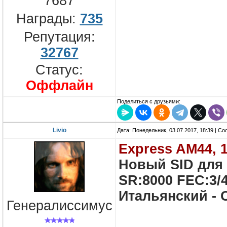
7687
Награды:
735
Репутация:
32767
Статус:
Оффлайн
Поделиться с друзьями:
Livio
Дата: Понедельник, 03.07.2017, 18:39 | С
Express AM44, 
Новый SID для
SR:8000 FEC:3/4
Итальянский - 
Генералиссимус