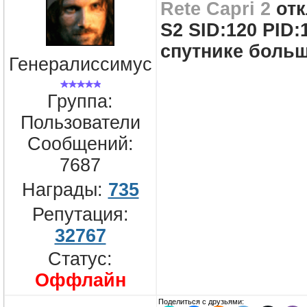
Rete Capri 2
отк
S2 SID:120 PID:
спутнике больш
Генералиссимус
Группа:
Пользователи
Сообщений:
7687
Награды:
735
Репутация:
32767
Статус:
Оффлайн
Поделиться с друзьями: