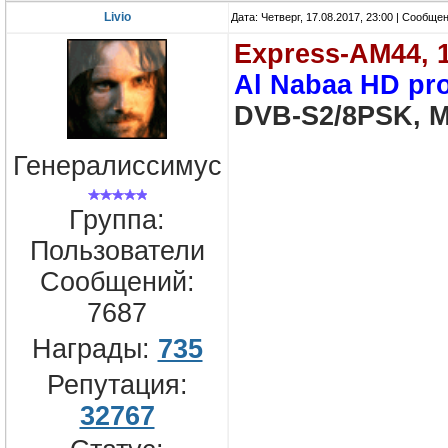
Livio
Дата: Четверг, 17.08.2017, 23:00 | Сообще
Express-AM44, 
Al Nabaa HD p
DVB-S2/8PSK, 
Генералиссимус
Группа:
Пользователи
Сообщений:
7687
Награды:
735
Репутация:
32767