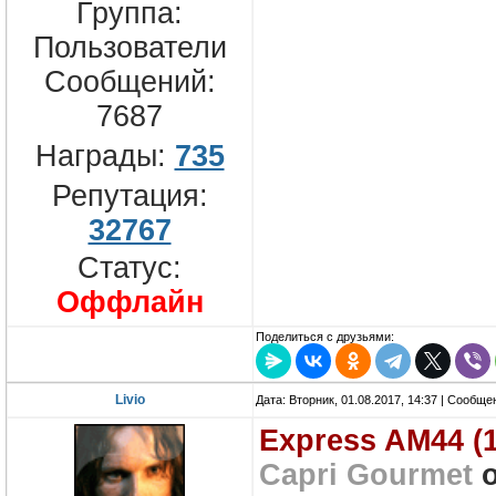
Группа:
Пользователи
Сообщений:
7687
Награды:
735
Репутация:
32767
Статус:
Оффлайн
Поделиться с друзьями:
Livio
Дата: Вторник, 01.08.2017, 14:37 | Сообщ
Express AM44 (
Capri Gourmet
о