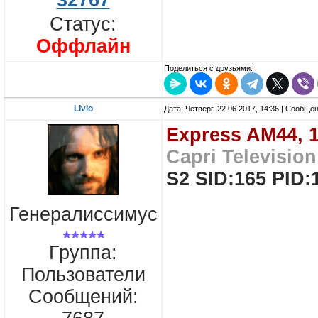
Статус:
Оффлайн
Поделиться с друзьями:
Livio
Дата: Четверг, 22.06.2017, 14:36 | Сообще
Express AM44, 
Capri Television
S2 SID:165 PID:
Генералиссимус
Группа:
Пользователи
Сообщений: