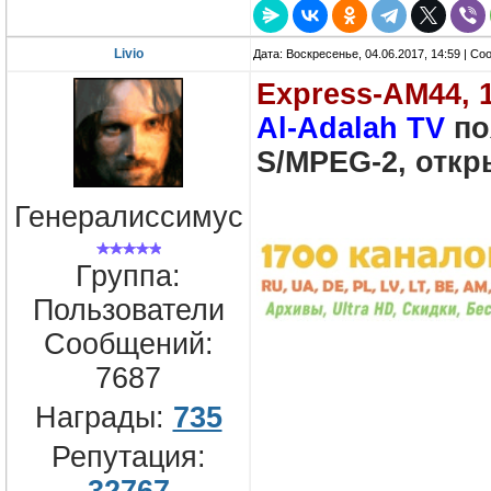
Livio
Дата: Воскресенье, 04.06.2017, 14:59 | С
Express-AM44, 
Al-Adalah TV
по
S/MPEG-2, откр
Генералиссимус
Группа:
Пользователи
Сообщений:
7687
Награды:
735
Репутация:
32767