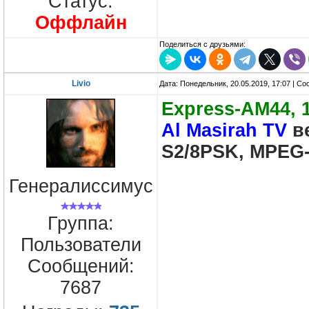
Статус:
Оффлайн
Поделиться с друзьями:
Livio
Дата: Понедельник, 20.05.2019, 17:07 | С
Express-AM44, 
Al Masirah TV
ве
S2/8PSK, MPEG-
Генералиссимус
Группа:
Пользователи
Сообщений:
7687