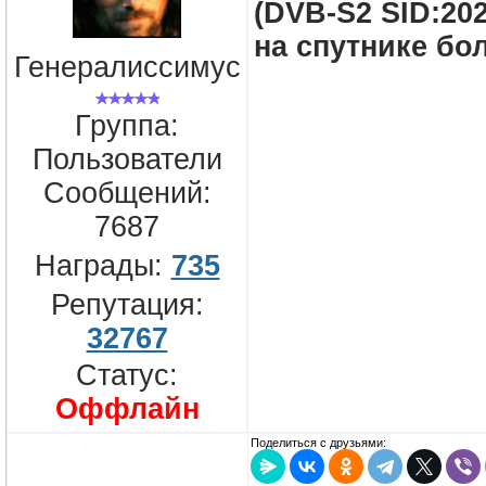
(DVB-S2 SID:202
на спутнике бо
Генералиссимус
Группа:
Пользователи
Сообщений:
7687
Награды:
735
Репутация:
32767
Статус:
Оффлайн
Поделиться с друзьями: