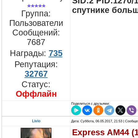
SID:2 PID:1270/
спутнике больш
Группа:
Пользователи
Сообщений:
7687
Награды:
735
Репутация:
32767
Статус:
Оффлайн
Поделиться с друзьями:
Livio
Дата: Суббота, 06.05.2017, 21:53 | Сообщ
Express AM44 (