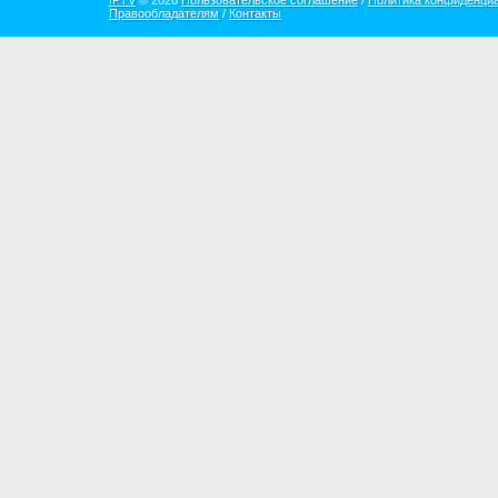
IPTV
© 2026
Пользовательское соглашение
/
Политика конфиденци
Правообладателям
/
Контакты