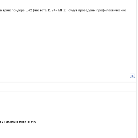
а транспондере ER2 (частота 11 747 MHz), будут проведены профилактические
гут использовать его