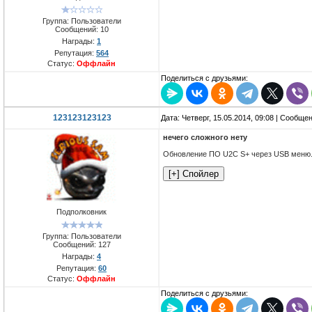
Группа: Пользователи
Сообщений:
10
Награды:
1
Репутация:
564
Статус:
Оффлайн
Поделиться с друзьями:
123123123123
Дата: Четверг, 15.05.2014, 09:08 | Сообще
нечего сложного нету
Обновление ПО U2C S+ через USB меню
Подполковник
Группа: Пользователи
Сообщений:
127
Награды:
4
Репутация:
60
Статус:
Оффлайн
Поделиться с друзьями: