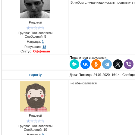
В любом случае надо искать прошивку в 
Рядовой
Группа: Пользователи
Сообщений:
5
Награды:
1
Репутация:
18
Статус:
Оффлайн
Поделиться с друзьями:
reperty
Дата: Пятница, 24.01.2020, 16:14 | Сообщ
не объновляется
Рядовой
Группа: Пользователи
Сообщений:
10
Награды:
0