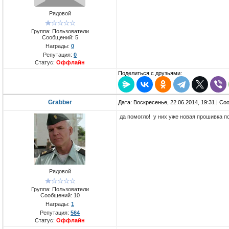
Рядовой
Группа: Пользователи
Сообщений:
5
Награды:
0
Репутация:
0
Статус:
Оффлайн
Поделиться с друзьями:
Grabber
Дата: Воскресенье, 22.06.2014, 19:31 | С
да помогло! у них уже новая прошивка п
Рядовой
Группа: Пользователи
Сообщений:
10
Награды:
1
Репутация:
564
Статус:
Оффлайн