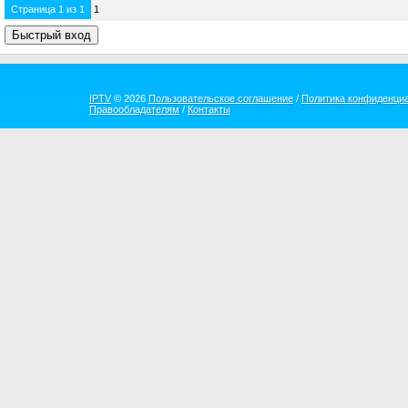
Страница
1
из
1
1
IPTV
© 2026
Пользовательское соглашение
/
Политика конфиденци
Правообладателям
/
Контакты