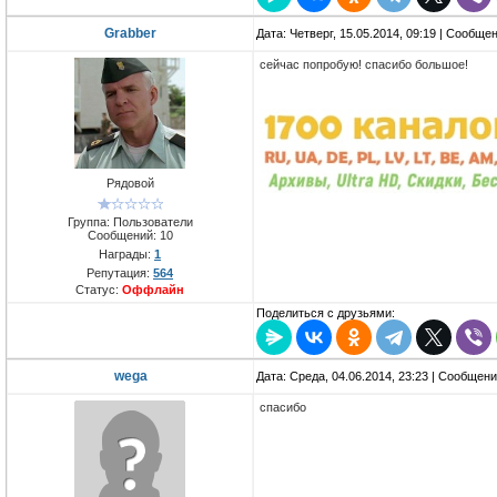
Grabber
Дата: Четверг, 15.05.2014, 09:19 | Сообще
сейчас попробую! спасибо большое!
Рядовой
Группа: Пользователи
Сообщений:
10
Награды:
1
Репутация:
564
Статус:
Оффлайн
Поделиться с друзьями:
wega
Дата: Среда, 04.06.2014, 23:23 | Сообщен
спасибо