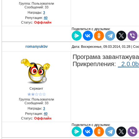
Группа: Пользователи
Сообщений:
33
Награды:
3
Репутация:
40
Статус:
Оффлайн
Поделиться с друзьями:
romanyukbv
Дата: Воскресенье, 09.03.2014, 01:28 | С
Програма завантажува
Прикрепления:
_2.0.0
Сержант
Группа: Пользователи
Сообщений:
33
Награды:
3
Репутация:
40
Статус:
Оффлайн
Поделиться с друзьями: