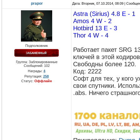
prapor
Дата: Вторник, 07.10.2014, 08:09 | Сообщ
Astra (Sirius) 4.8 E - 1
Amos 4 W - 2
Hotbird 13 E - 3
Thor 4 W - 4
Подполковник
Работает пакет SRG 13
ключей в этой кодиров
Группа: Заблокированные
Свободны более 120.
Сообщений:
102
Код: 2222
Награды:
4
Репутация:
258
Софт для тех, у кого 
Статус:
Оффлайн
свои спутники. Исполь
.abs. Ничего страшного