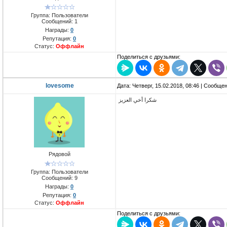
Группа: Пользователи
Сообщений:
1
Награды:
0
Репутация:
0
Статус:
Оффлайн
Поделиться с друзьями:
lovesome
Дата: Четверг, 15.02.2018, 08:46 | Сообще
شكرا أخي العزيز
Рядовой
Группа: Пользователи
Сообщений:
9
Награды:
0
Репутация:
0
Статус:
Оффлайн
Поделиться с друзьями: