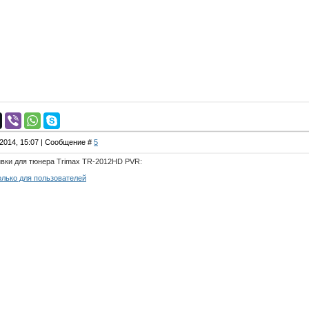
.2014, 15:07 | Сообщение #
5
вки для тюнера Trimax TR-2012HD PVR:
олько для пользователей