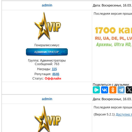
admin
Дата: Воскресенье, 16.03
Последняя версия проши
Генералиссимус
Группа: Администраторы
Сообщений:
763
Награды:
115
Репутация:
4646
Статус:
Оффлайн
Поделиться с друзьями:
admin
Дата: Воскресенье, 16.03
Последняя версия проши
(Версия 5.2.1)
Доступно 