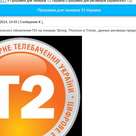
VBT2
»
Прошивки для тюнеров Т2 Украина
(Прошивки для ресиверов украинского Т2)
Прошивки для тюнеров Т2 Украина
.2014, 14:43 | Сообщение #
1
ельного обновления ПО на тюнерах Strong, Thomson и Trimax, данные ресиверы предн