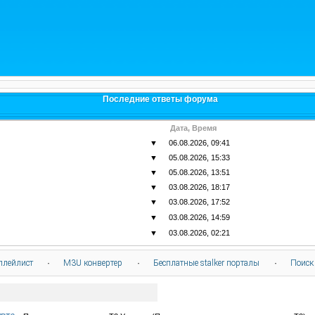
Последние ответы форума
Дата, Время
▼
06.08.2026, 09:41
▼
05.08.2026, 15:33
▼
05.08.2026, 13:51
▼
03.08.2026, 18:17
▼
03.08.2026, 17:52
▼
03.08.2026, 14:59
▼
03.08.2026, 02:21
плейлист
·
M3U конвертер
·
Бесплатные stalker порталы
·
Поиск