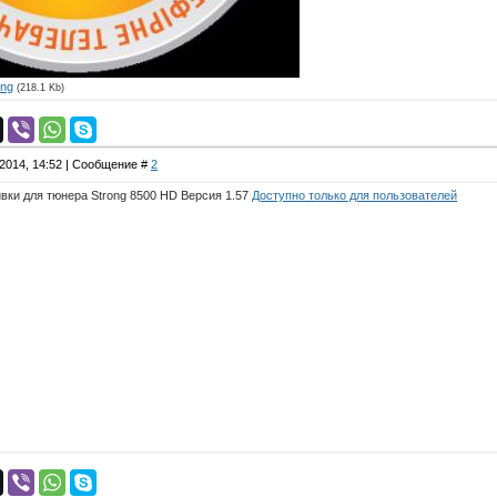
png
(218.1 Kb)
.2014, 14:52 | Сообщение #
2
вки для тюнера Strong 8500 HD Версия 1.57
Доступно только для пользователей