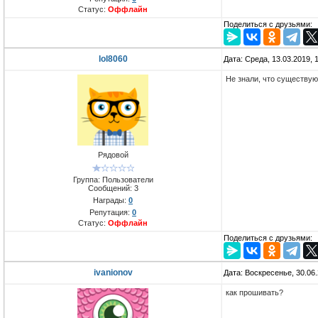
Статус:
Оффлайн
Поделиться с друзьями:
lol8060
Дата: Среда, 13.03.2019,
Не знали, что существу
Рядовой
Группа: Пользователи
Сообщений:
3
Награды:
0
Репутация:
0
Статус:
Оффлайн
Поделиться с друзьями:
ivanionov
Дата: Воскресенье, 30.06
как прошивать?