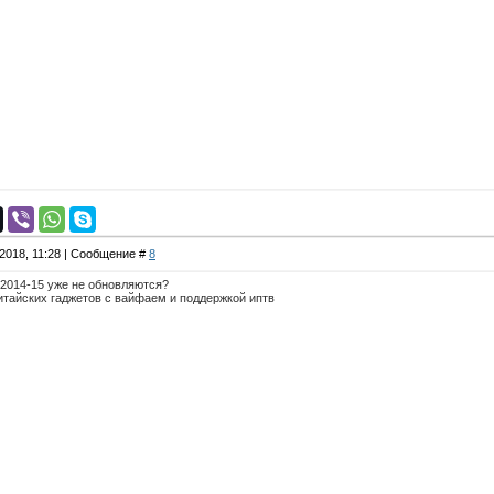
.2018, 11:28 | Сообщение #
8
 2014-15 уже не обновляются?
итайских гаджетов с вайфаем и поддержкой иптв