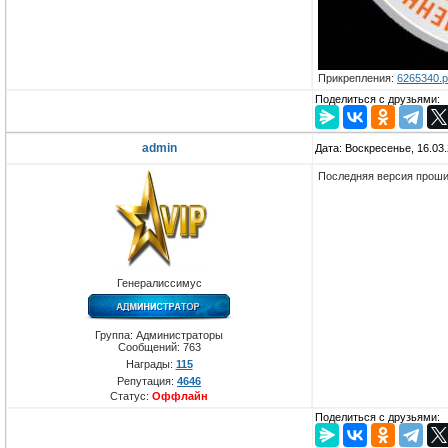
Прикрепления:
6265340.
Поделиться с друзьями:
admin
Дата: Воскресенье, 16.03
Последняя версия проши
Генералиссимус
Группа: Администраторы
Сообщений:
763
Награды:
115
Репутация:
4646
Статус:
Оффлайн
Поделиться с друзьями: