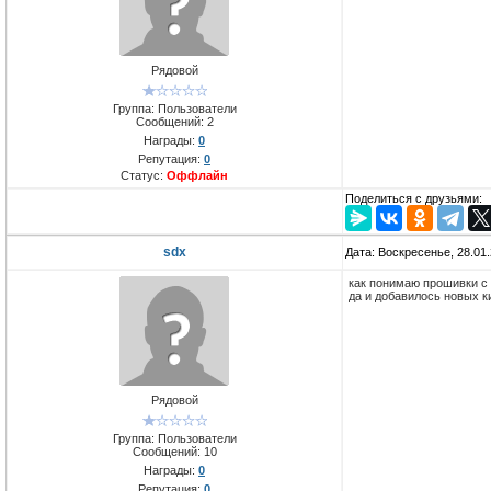
Рядовой
Группа: Пользователи
Сообщений:
2
Награды:
0
Репутация:
0
Статус:
Оффлайн
Поделиться с друзьями:
sdx
Дата: Воскресенье, 28.01
как понимаю прошивки с
да и добавилось новых к
Рядовой
Группа: Пользователи
Сообщений:
10
Награды:
0
Репутация:
0