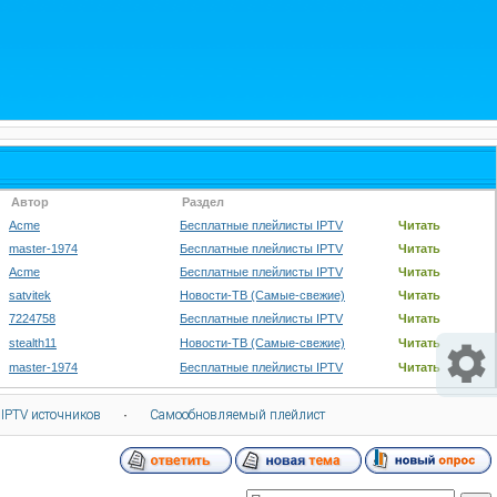
Автор
Раздел
Acme
Бесплатные плейлисты IPTV
Читать
master-1974
Бесплатные плейлисты IPTV
Читать
Acme
Бесплатные плейлисты IPTV
Читать
satvitek
Новости-ТВ (Самые-свежие)
Читать
7224758
Бесплатные плейлисты IPTV
Читать
stealth11
Новости-ТВ (Самые-свежие)
Читать
master-1974
Бесплатные плейлисты IPTV
Читать
 IPTV источников
·
Самообновляемый плейлист