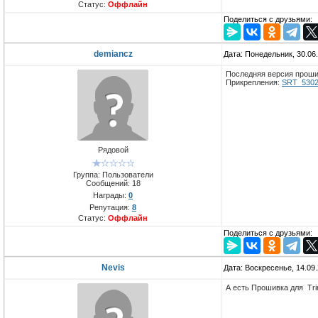
Статус:
Оффлайн
Поделиться с друзьями:
demiancz
Дата: Понедельник, 30.06
Последняя версия прошив
Прикрепления:
SRT_5302
Рядовой
Группа: Пользователи
Сообщений:
18
Награды:
0
Репутация:
8
Статус:
Оффлайн
Поделиться с друзьями:
Nevis
Дата: Воскресенье, 14.09
А есть Прошивка для Tr