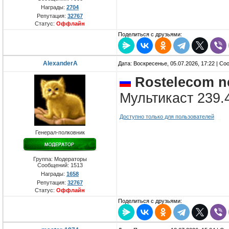
Награды:
2704
Репутация:
32767
Статус:
Оффлайн
Поделиться с друзьями:
AlexanderA
Дата: Воскресенье, 05.07.2026, 17:22 | С
Rostelecom n
Мультикаст 239.4
Доступно только для пользователей
Генерал-полковник
Группа: Модераторы
Сообщений:
1513
Награды:
1658
Репутация:
32767
Статус:
Оффлайн
Поделиться с друзьями: