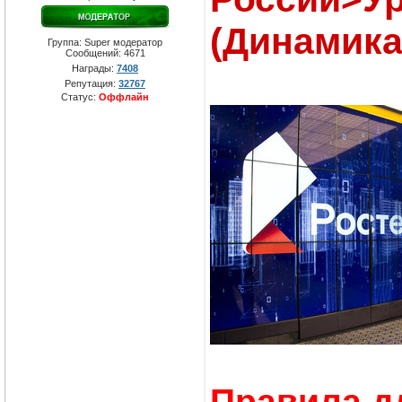
(Динамика
Группа: Super модератор
Сообщений:
4671
Награды:
7408
Репутация:
32767
Статус:
Оффлайн
Правила д