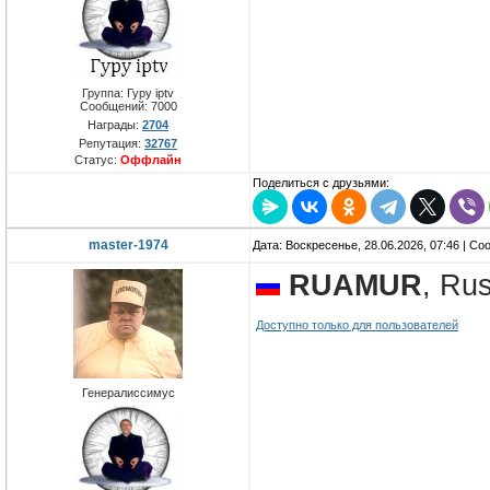
Группа: Гуру iptv
Сообщений:
7000
Награды:
2704
Репутация:
32767
Статус:
Оффлайн
Поделиться с друзьями:
master-1974
Дата: Воскресенье, 28.06.2026, 07:46 | С
RUAMUR
, Ru
Доступно только для пользователей
Генералиссимус