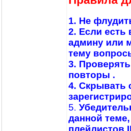
1. Не флудит
2. Если есть
админу или 
тему вопросы
3. Проверят
повторы .
4. Скрывать 
зарегистрир
5.
Убедитель
данной теме,
плейлистов 