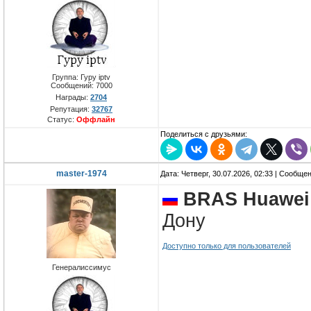
Группа: Гуру iptv
Сообщений:
7000
Награды:
2704
Репутация:
32767
Статус:
Оффлайн
Поделиться с друзьями:
master-1974
Дата: Четверг, 30.07.2026, 02:33 | Сообще
BRAS Huawei 
Дону
Доступно только для пользователей
Генералиссимус