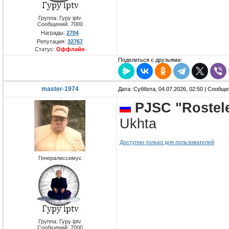
Группа: Гуру iptv
Сообщений:
7000
Награды:
2704
Репутация:
32767
Статус:
Оффлайн
Поделиться с друзьями:
master-1974
Дата: Суббота, 04.07.2026, 02:50 | Сообщ
PJSC "Rostel
Ukhta
Доступно только для пользователей
Генералиссимус
Группа: Гуру iptv
Сообщений:
7000