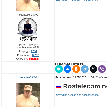
Генералиссимус
Группа: Гуру iptv
Сообщений:
7000
Награды:
2704
Репутация:
32767
Статус:
Оффлайн
Поделиться с друзьями:
master-1974
Дата: Четверг, 28.05.2026, 14:56 | Сообще
Rostelecom n
Доступно только для пользователей