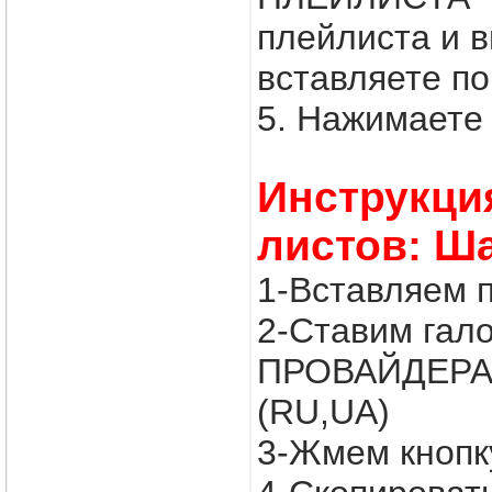
плейлиста и
вставляете по
5. Нажимаете 
Инструкци
листов: Ш
1-Вставляем 
2-Ставим гал
ПРОВАЙДЕРА
(RU,UA)
3-Жмем кнопк