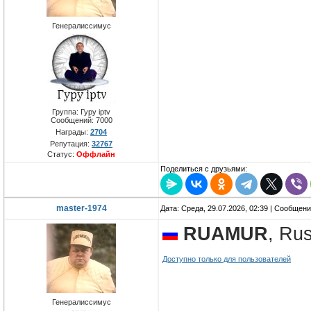
Генералиссимус
Группа: Гуру iptv
Сообщений:
7000
Награды:
2704
Репутация:
32767
Статус:
Оффлайн
Поделиться с друзьями:
master-1974
Дата: Среда, 29.07.2026, 02:39 | Сообщен
RUAMUR
, Ru
Доступно только для пользователей
Генералиссимус