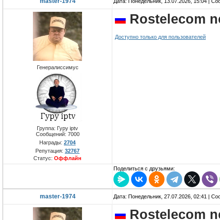
master-1974
Дата: Понедельник, 13.07.2026, 15:04 | С
Rostelecom n
Доступно только для пользователей
Генералиссимус
Группа: Гуру iptv
Сообщений:
7000
Награды:
2704
Репутация:
32767
Статус:
Оффлайн
Поделиться с друзьями:
master-1974
Дата: Понедельник, 27.07.2026, 02:41 | С
Rostelecom n