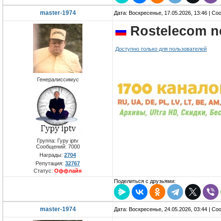
master-1974
Дата: Воскресенье, 17.05.2026, 13:46 | С
Rostelecom n
Доступно только для пользователей
Генералиссимус
Группа: Гуру iptv
Сообщений:
7000
Награды:
2704
Репутация:
32767
Статус:
Оффлайн
Поделиться с друзьями:
master-1974
Дата: Воскресенье, 24.05.2026, 03:44 | С