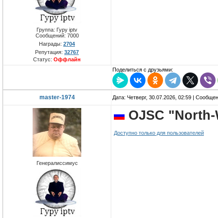
Группа: Гуру iptv
Сообщений:
7000
Награды:
2704
Репутация:
32767
Статус:
Оффлайн
Поделиться с друзьями:
master-1974
Дата: Четверг, 30.07.2026, 02:59 | Сообще
OJSC "North-
Доступно только для пользователей
Генералиссимус