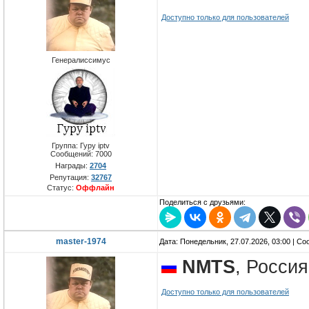
Доступно только для пользователей
Генералиссимус
Группа: Гуру iptv
Сообщений:
7000
Награды:
2704
Репутация:
32767
Статус:
Оффлайн
Поделиться с друзьями:
master-1974
Дата: Понедельник, 27.07.2026, 03:00 | С
NMTS
, Росси
Доступно только для пользователей