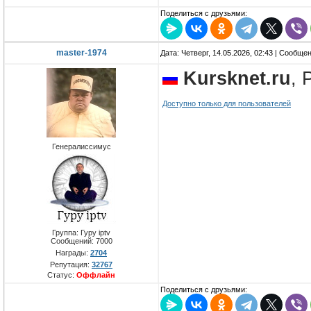
Поделиться с друзьями:
master-1974
Дата: Четверг, 14.05.2026, 02:43 | Сообще
Kursknet.ru
, 
Доступно только для пользователей
Генералиссимус
Группа: Гуру iptv
Сообщений:
7000
Награды:
2704
Репутация:
32767
Статус:
Оффлайн
Поделиться с друзьями: