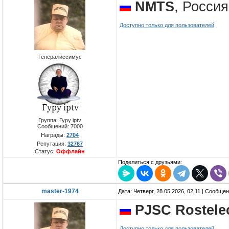
NMTS
, Росси
Доступно только для пользователей
Генералиссимус
Группа: Гуру iptv
Сообщений:
7000
Награды:
2704
Репутация:
32767
Статус:
Оффлайн
Поделиться с друзьями:
master-1974
Дата: Четверг, 28.05.2026, 02:11 | Сообще
PJSC Rostel
Доступно только для пользователей