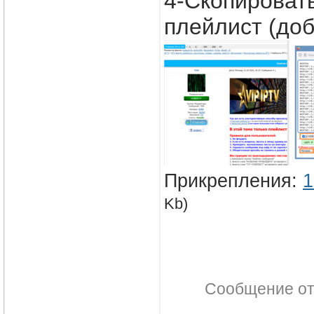
4-Скопировать
плейлист (доб
Прикрепления:
1
Kb)
Сообщение о