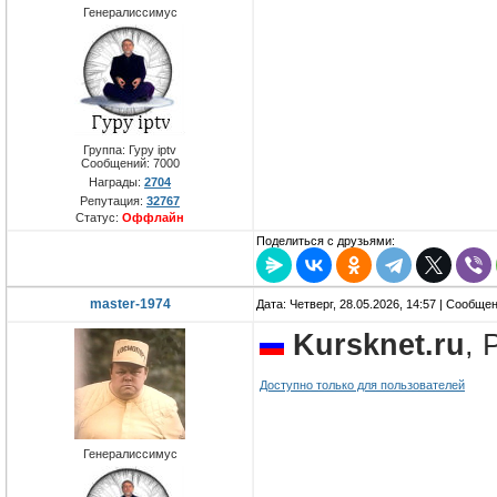
Генералиссимус
Группа: Гуру iptv
Сообщений:
7000
Награды:
2704
Репутация:
32767
Статус:
Оффлайн
Поделиться с друзьями:
master-1974
Дата: Четверг, 28.05.2026, 14:57 | Сообще
Kursknet.ru
, 
Доступно только для пользователей
Генералиссимус