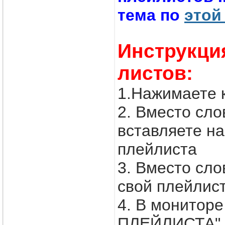
тема по
этой
Инструкци
листов:
1.Нажимаете 
2. Вместо с
вставляете н
плейлиста
3. Вместо сл
свой плейлис
4. В монитор
ПЛЕЙЛИСТА" в