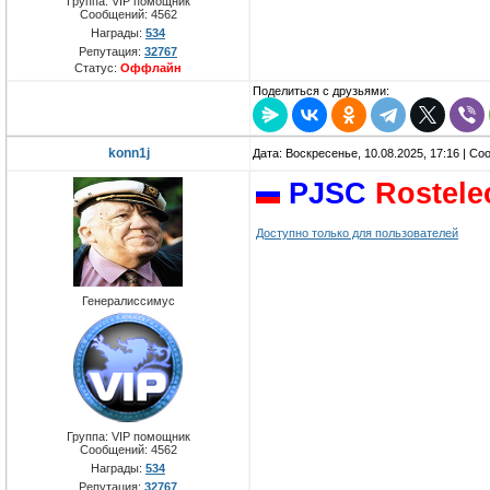
Группа: VIP помощник
Сообщений:
4562
Награды:
534
Репутация:
32767
Статус:
Оффлайн
Поделиться с друзьями:
konn1j
Дата: Воскресенье, 10.08.2025, 17:16 | С
PJSC
Rostel
Доступно только для пользователей
Генералиссимус
Группа: VIP помощник
Сообщений:
4562
Награды:
534
Репутация:
32767