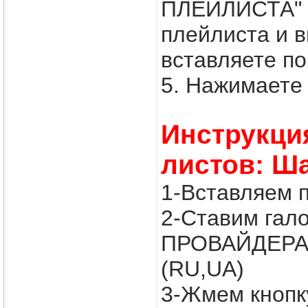
ПЛЕЙЛИСТА" в
плейлиста и
вставляете по
5. Нажимаете 
Инструкци
листов: Ш
1-Вставляем 
2-Ставим гал
ПРОВАЙДЕРА
(RU,UA)
3-Жмем кнопк