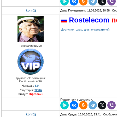
konn1j
Дата: Понедельник, 11.08.2025, 20:58 | С
Rostelecom
n
Доступно только для пользователей
Генералиссимус
Группа: VIP помощник
Сообщений:
4562
Награды:
534
Репутация:
32767
Статус:
Оффлайн
Поделиться с друзьями:
konn1j
Дата: Среда, 13.08.2025, 13:41 | Сообщен