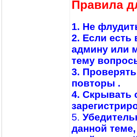
Правила д
1. Не флудит
2. Если есть
админу или 
тему вопросы
3. Проверят
повторы .
4. Скрывать 
зарегистрир
5.
Убедитель
данной теме,