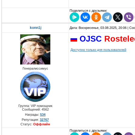
Поделиться с друзьями:
konn1j
Дата: Воскресенье, 03.08.2025, 20:06 | С
OJSC
Rostel
Доступно только для пользователей
Генералиссимус
Группа: VIP помощник
Сообщений:
4562
Награды:
534
Репутация:
32767
Статус:
Оффлайн
Поделиться с друзьями: