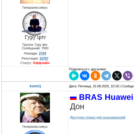
Генералиссимус
Группа: Гуру iptv
Сообщений:
7000
Награды:
2704
Репутация:
32767
Статус:
Оффлайн
Поделиться с друзьями:
konn1j
Дата: Пятница, 15.08.2025, 10:18 | Сообщ
BRAS Huawei
Дон
Доступно только для пользователей
Генералиссимус