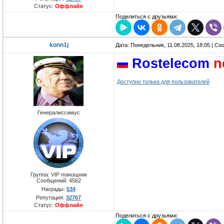
Статус:
Оффлайн
Поделиться с друзьями:
konn1j
Дата: Понедельник, 11.08.2025, 18:05 | С
Rostelecom
n
Доступно только для пользователей
Генералиссимус
Группа: VIP помощник
Сообщений:
4562
Награды:
534
Репутация:
32767
Статус:
Оффлайн
Поделиться с друзьями: