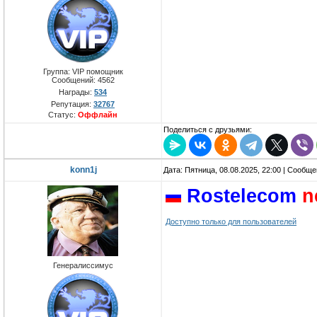
Группа: VIP помощник
Сообщений:
4562
Награды:
534
Репутация:
32767
Статус:
Оффлайн
Поделиться с друзьями:
konn1j
Дата: Пятница, 08.08.2025, 22:00 | Сообщ
Rostelecom
n
Доступно только для пользователей
Генералиссимус