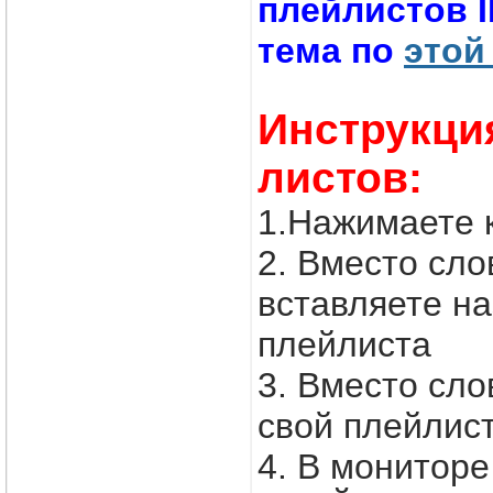
плейлистов 
тема по
этой
Инструкци
листов:
1.Нажимаете 
2. Вместо с
вставляете н
плейлиста
3. Вместо сл
свой плейлис
4. В монитор