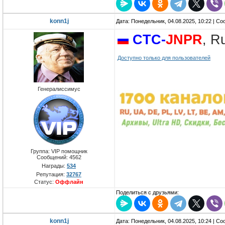
konn1j
Дата: Понедельник, 04.08.2025, 10:22 | С
CTC-
JNPR
, R
Доступно только для пользователей
Генералиссимус
Группа: VIP помощник
Сообщений:
4562
Награды:
534
Репутация:
32767
Статус:
Оффлайн
Поделиться с друзьями:
konn1j
Дата: Понедельник, 04.08.2025, 10:24 | С