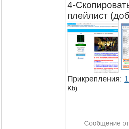
4-Скопировать
плейлист (доб
Прикрепления:
1
Kb)
Сообщение о