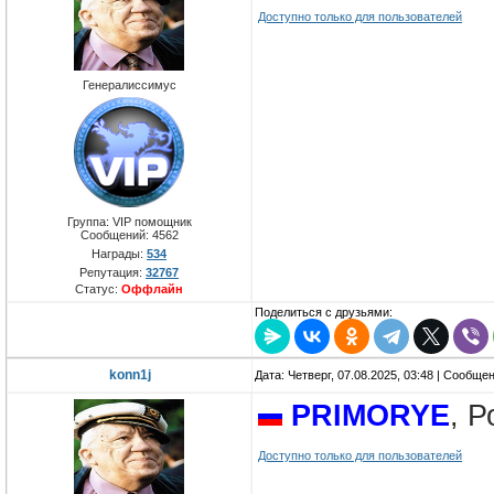
Доступно только для пользователей
Генералиссимус
Группа: VIP помощник
Сообщений:
4562
Награды:
534
Репутация:
32767
Статус:
Оффлайн
Поделиться с друзьями:
konn1j
Дата: Четверг, 07.08.2025, 03:48 | Сообще
PRIMORYE
, 
Доступно только для пользователей