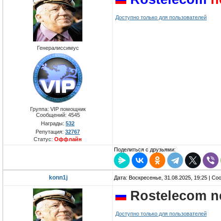
Доступно только для пользователей
Генералиссимус
Группа: VIP помощник
Сообщений:
4545
Награды:
532
Репутация:
32767
Статус:
Оффлайн
Поделиться с друзьями:
konn1j
Дата: Воскресенье, 31.08.2025, 19:25 | С
Rostelecom n
Доступно только для пользователей