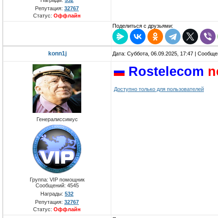
Награды:
532
Репутация:
32767
Статус:
Оффлайн
Поделиться с друзьями:
konn1j
Дата: Суббота, 06.09.2025, 17:47 | Сообщ
Rostelecom
n
Доступно только для пользователей
Генералиссимус
Группа: VIP помощник
Сообщений:
4545
Награды:
532
Репутация:
32767
Статус:
Оффлайн