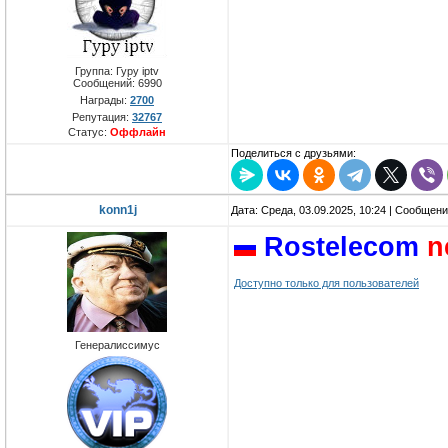
Группа: Гуру iptv
Сообщений:
6990
Награды:
2700
Репутация:
32767
Статус:
Оффлайн
Поделиться с друзьями:
konn1j
Дата: Среда, 03.09.2025, 10:24 | Сообщен
Rostelecom
n
Доступно только для пользователей
Генералиссимус