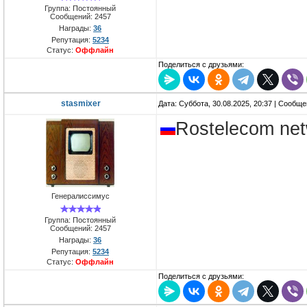
Группа: Постоянный
Сообщений:
2457
Награды:
36
Репутация:
5234
Статус:
Оффлайн
Поделиться с друзьями:
stasmixer
Дата: Суббота, 30.08.2025, 20:37 | Сообщ
Rostelecom ne
Генералиссимус
Группа: Постоянный
Сообщений:
2457
Награды:
36
Репутация:
5234
Статус:
Оффлайн
Поделиться с друзьями: