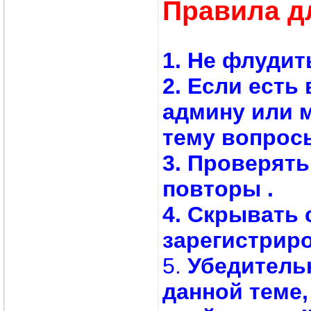
Правила д
1. Не флудит
2. Если есть
админу или 
тему вопросы
3. Проверят
повторы .
4. Скрывать 
зарегистрир
5.
Убедитель
данной теме,