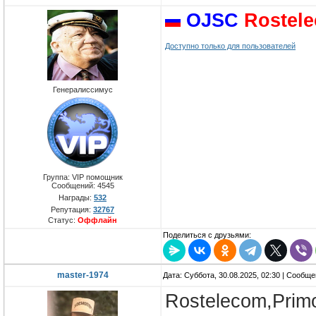
OJSC
Rostel
Доступно только для пользователей
Генералиссимус
Группа: VIP помощник
Сообщений:
4545
Награды:
532
Репутация:
32767
Статус:
Оффлайн
Поделиться с друзьями:
master-1974
Дата: Суббота, 30.08.2025, 02:30 | Сообщ
Rostelecom,Primo