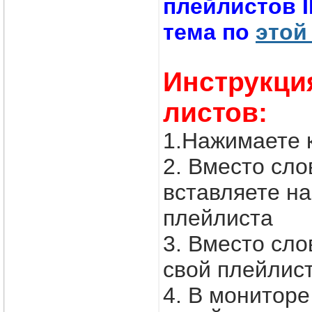
плейлистов 
тема по
этой
Инструкци
листов:
1.Нажимаете 
2. Вместо с
вставляете н
плейлиста
3. Вместо сл
свой плейлис
4. В монитор