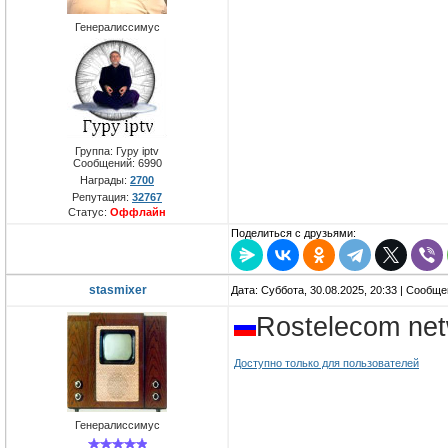
Генералиссимус
Группа: Гуру iptv
Сообщений:
6990
Награды:
2700
Репутация:
32767
Статус:
Оффлайн
Поделиться с друзьями:
stasmixer
Дата: Суббота, 30.08.2025, 20:33 | Сообщ
Rostelecom net
Доступно только для пользователей
Генералиссимус