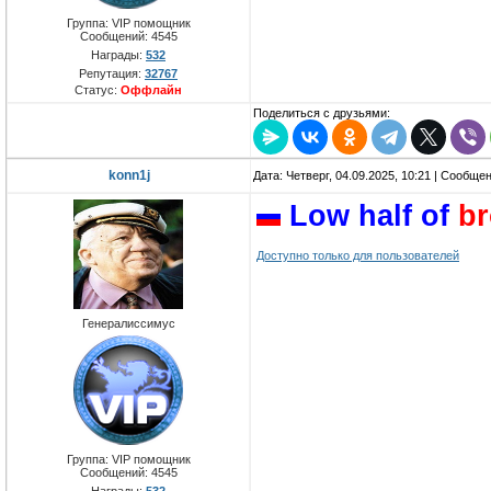
Группа: VIP помощник
Сообщений:
4545
Награды:
532
Репутация:
32767
Статус:
Оффлайн
Поделиться с друзьями:
konn1j
Дата: Четверг, 04.09.2025, 10:21 | Сообще
Low half of
b
Доступно только для пользователей
Генералиссимус
Группа: VIP помощник
Сообщений:
4545