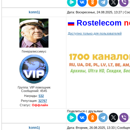
konn1j
Дата: Воскресенье, 24.08.2025, 13:27 | С
Rostelecom
n
Доступно только для пользователей
Генералиссимус
Группа: VIP помощник
Сообщений:
4545
Награды:
532
Репутация:
32767
Статус:
Оффлайн
Поделиться с друзьями:
konn1j
Дата: Вторник, 26.08.2025, 13:33 | Сообщ