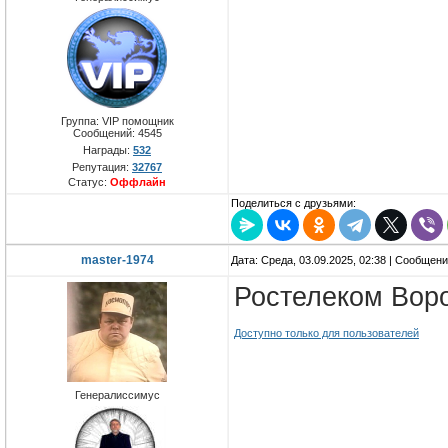
Группа: VIP помощник
Сообщений:
4545
Награды:
532
Репутация:
32767
Статус:
Оффлайн
Поделиться с друзьями:
master-1974
Дата: Среда, 03.09.2025, 02:38 | Сообщен
Ростелеком Вор
Доступно только для пользователей
Генералиссимус