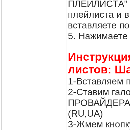
ПЛЕЙЛИСТА" в
плейлиста и
вставляете по
5. Нажимаете 
Инструкци
листов: Ш
1-Вставляем 
2-Ставим гал
ПРОВАЙДЕРА
(RU,UA)
3-Жмем кнопк