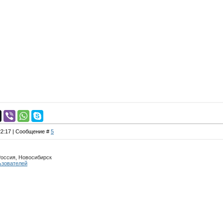
 22:17 | Сообщение #
5
Россия, Новосибирск
ьзователей