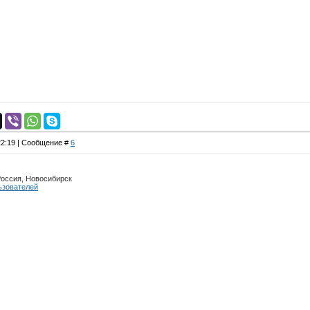
 22:19 | Сообщение #
6
Россия, Новосибирск
ьзователей