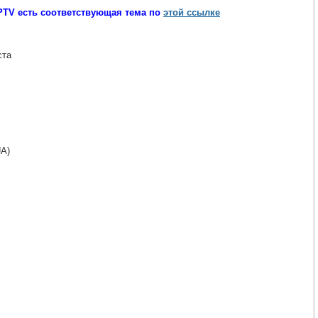
IPTV есть соответствующая тема по
этой ссылке
ста
A)