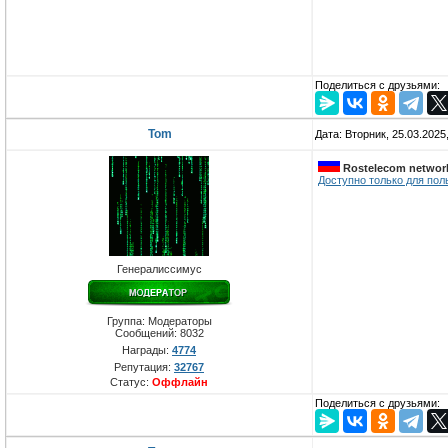
Поделиться с друзьями:
Tom
Дата: Вторник, 25.03.2025
Rostelecom networ
Доступно только для пол
Генералиссимус
Группа: Модераторы
Сообщений:
8032
Награды:
4774
Репутация:
32767
Статус:
Оффлайн
Поделиться с друзьями: