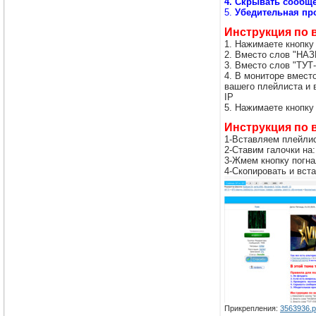
4. Скрывать сообще
5.
Убедительная про
Инструкция по
1. Нажимаете кнопку
2. Вместо слов "НА
3. Вместо слов "ТУ
4. В мониторе вмес
вашего плейлиста и
IP
5. Нажимаете кнопку
Инструкция по
1-Вставляем плейлис
2-Ставим галочки 
3-Жмем кнопку погна
4-Скопировать и вст
Прикрепления:
3563936.