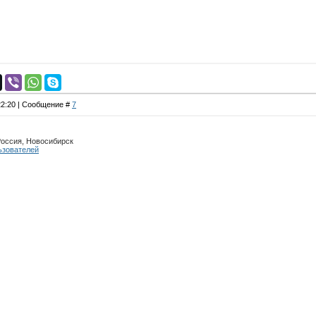
 22:20 | Сообщение #
7
Россия, Новосибирск
ьзователей