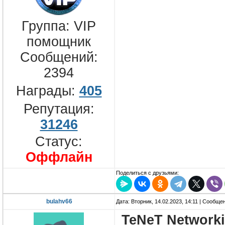
Группа: VIP
помощник
Сообщений:
2394
Награды:
405
Репутация:
31246
Статус:
Оффлайн
Поделиться с друзьями:
bulahv66
Дата: Вторник, 14.02.2023, 14:11 | Сообще
TeNeT Networki