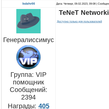
bulahv66
Дата: Четверг, 09.02.2023, 09:08 | Сообще
TeNeT Networki
Доступно только для пользователей
Генералиссимус
Группа: VIP
помощник
Сообщений:
2394
Награды:
405