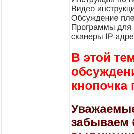
Видео инструкц
Обсуждение пле
Программы для I
сканеры IP адр
В этой те
обсуждени
кнопочка 
Уважаемые
забываем 