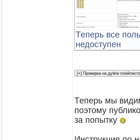
Теперь все поль
недоступен
Теперь мы види
поэтому публико
за попытку
Инструкция по н