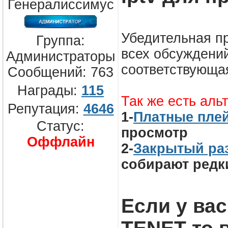
Генералиссимус
Убедительная пр
Группа:
всех обсуждени
Администраторы
соответствующа
Сообщений:
763
Награды:
115
Так же есть аль
Репутация:
4646
1-
Платные пле
Статус:
просмотр
Оффлайн
2-
Закрытый ра
собирают редк
Если у вас