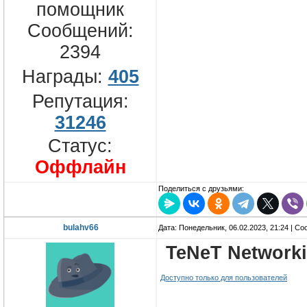
помощник
Сообщений:
2394
Награды:
405
Репутация:
31246
Статус:
Оффлайн
Поделиться с друзьями:
bulahv66
Дата: Понедельник, 06.02.2023, 21:24 | С
TeNeT Networki
Доступно только для пользователей