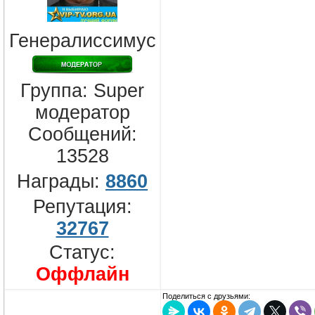
Генералиссимус
Группа: Super
модератор
Сообщений:
13528
Награды:
8860
Репутация:
32767
Статус:
Оффлайн
Поделиться с друзьями: