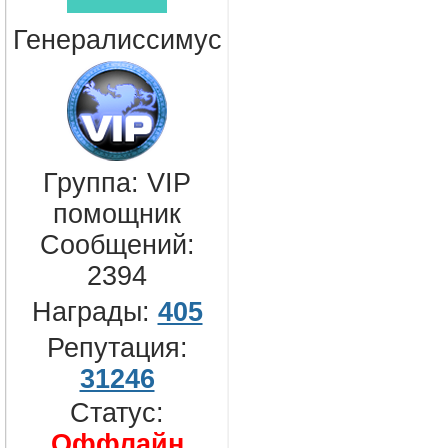
Генералиссимус
Группа: VIP
помощник
Сообщений:
2394
Награды:
405
Репутация:
31246
Статус:
Оффлайн