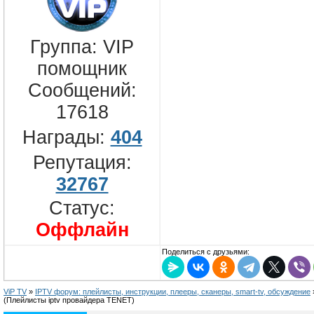
Группа: VIP
помощник
Сообщений:
17618
Награды:
404
Репутация:
32767
Статус:
Оффлайн
Поделиться с друзьями:
ViP TV
»
IPTV форум: плейлисты, инструкции, плееры, сканеры, smart-tv, обсуждение
(Плейлисты iptv провайдера TENET)