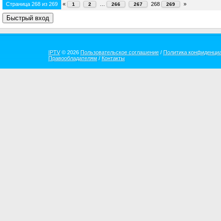
Страница
268
из
269
«
…
268
»
1
2
266
267
269
IPTV
© 2026
Пользовательское соглашение
/
Политика конфиденци
Правообладателям
/
Контакты