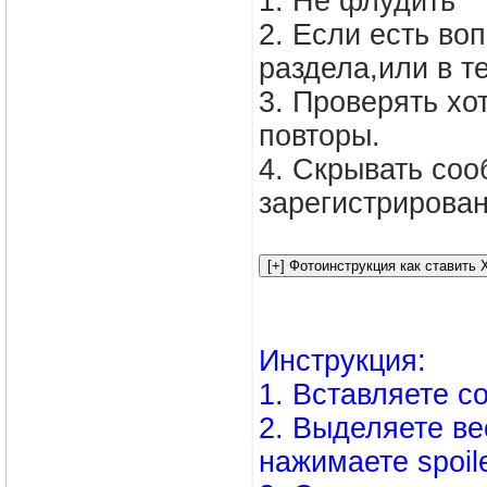
1. Не флудить
2. Если есть во
раздела,или в т
3. Проверять х
повторы.
4. Скрывать соо
зарегистрирован
Инструкция:
1. Вставляете 
2. Выделяете вес
нажимаете spoil