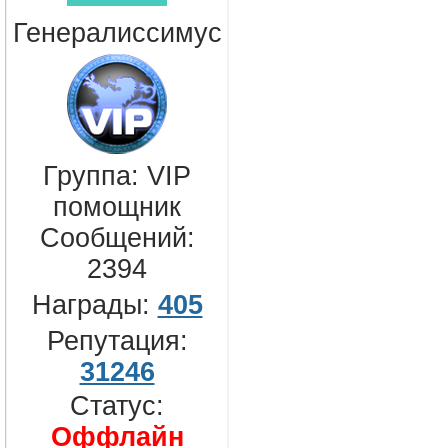
Генералиссимус
Группа: VIP
помощник
Сообщений:
2394
Награды:
405
Репутация:
31246
Статус:
Оффлайн