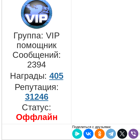
Группа: VIP
помощник
Сообщений:
2394
Награды:
405
Репутация:
31246
Статус:
Оффлайн
Поделиться с друзьями: