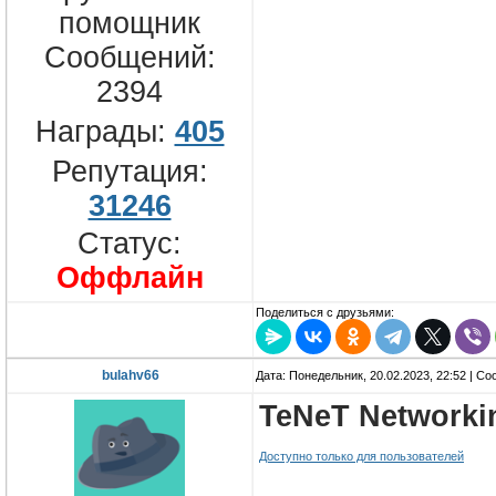
помощник
Сообщений:
2394
Награды:
405
Репутация:
31246
Статус:
Оффлайн
Поделиться с друзьями:
bulahv66
Дата: Понедельник, 20.02.2023, 22:52 | С
TeNeT Networki
Доступно только для пользователей