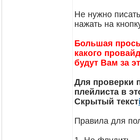
Не нужно писат
нажать на кнопк
Большая прось
какого провай
будут Вам за э
Для проверки п
плейлиста в эт
Скрытый текст
Правила для по