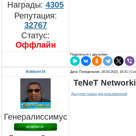
Награды:
4305
Репутация:
32767
Статус:
Оффлайн
Поделиться с друзьями:
Buldozer34
Дата: Понедельник, 20.03.2023, 18:31 | С
TeNeT Networki
Доступно только для пользователей
Генералиссимус