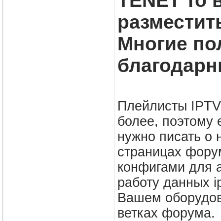
TENET то 
разместить
Многие по
благодарн
Плейлисты IPTV 
более, поэтому е
нужно писать о
страницах фору
конфигами для а
работу данных ip
Вашем оборудов
ветках форума.