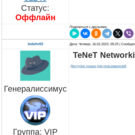
Статус:
Оффлайн
Поделиться с друзьями:
bulahv66
Дата: Четверг, 16.02.2023, 09:25 | Сообще
TeNeT Networki
Доступно только для пользователей
Генералиссимус
Группа: VIP