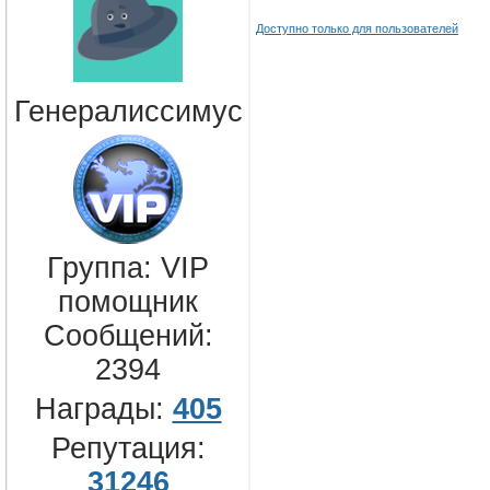
Доступно только для пользователей
Генералиссимус
Группа: VIP
помощник
Сообщений:
2394
Награды:
405
Репутация:
31246