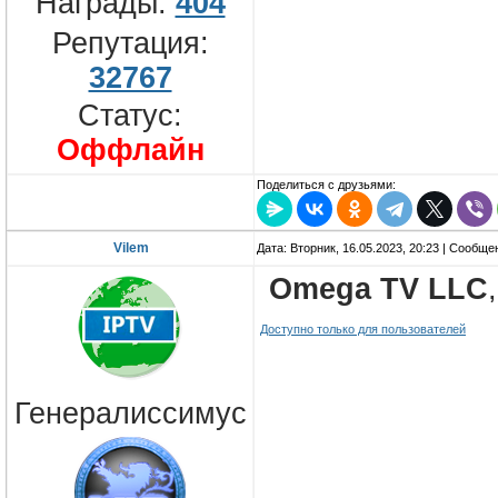
Награды:
404
Репутация:
32767
Статус:
Оффлайн
Поделиться с друзьями:
Vilem
Дата: Вторник, 16.05.2023, 20:23 | Сообщ
Omega TV LLC
Доступно только для пользователей
Генералиссимус