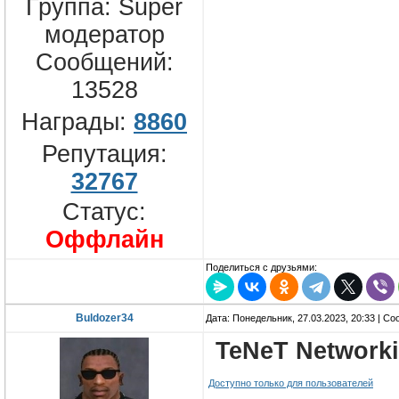
Группа: Super
модератор
Сообщений:
13528
Награды:
8860
Репутация:
32767
Статус:
Оффлайн
Поделиться с друзьями:
Buldozer34
Дата: Понедельник, 27.03.2023, 20:33 | С
TeNeT Networki
Доступно только для пользователей