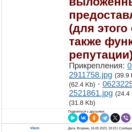
выложенны
предостав
(для этого
также фун
репутации)
Прикрепления:
0
2911758.jpg
(39.9
·
0623225
(62.4 Kb)
2521861.jpg
(24.4
(31.8 Kb)
Поделиться с друзьями:
Vilem
Дата: Вторник, 16.05.2023, 20:23 | Сообщ