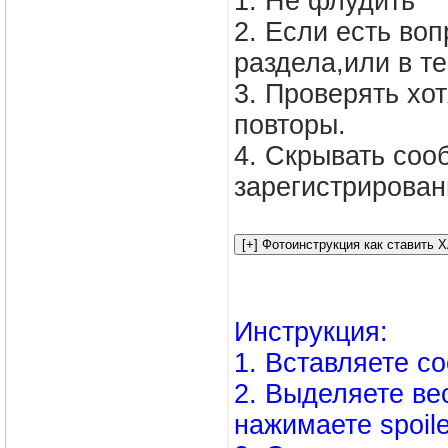
1. Не флудить
2. Если есть во
раздела,или в те
3. Проверять хо
повторы.
4. Скрывать соо
зарегистрирован
Инструкция:
1. Вставляете с
2. Выделяете вес
нажимаете spoile