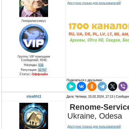
Доступно только для пользователей
Генералиссимус
Группа: VIP помощник
Сообщений:
4545
Награды:
532
Репутация:
32767
Статус:
Оффлайн
Поделиться с друзьями:
stealth11
Дата: Четверг, 15.02.2024, 17:13 | Сообще
Renome-Service
Ukraine, Odesa
Доступно только для пользователей