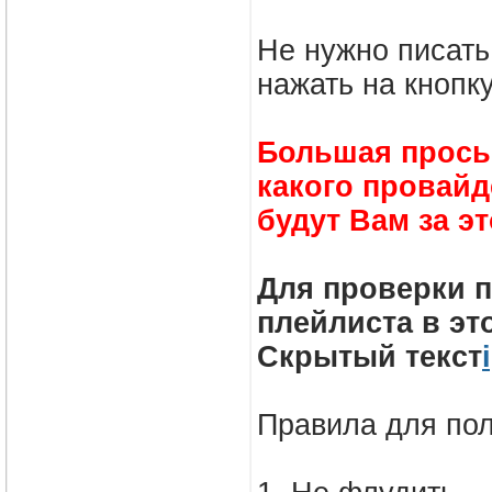
Не нужно писать
нажать на кнопк
Большая прось
какого провай
будут Вам за э
Для проверки п
плейлиста в эт
Скрытый текст
Правила для пол