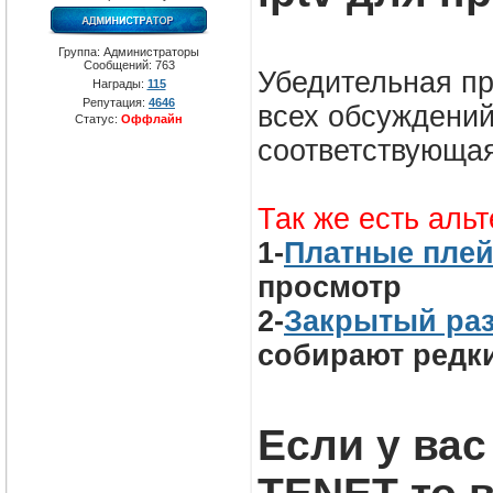
Группа: Администраторы
Сообщений:
763
Убедительная пр
Награды:
115
Репутация:
4646
всех обсуждени
Статус:
Оффлайн
соответствующа
Так же есть аль
1-
Платные пле
просмотр
2-
Закрытый ра
собирают редки
Если у вас