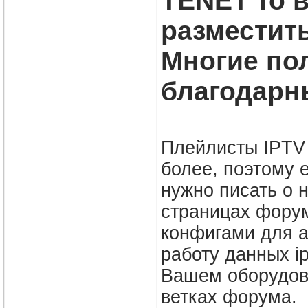
TENET то в
разместить
Многие по
благодарн
Плейлисты IPTV 
более, поэтому е
нужно писать о 
страницах фору
конфигами для а
работу данных ip
Вашем оборудов
ветках форума.