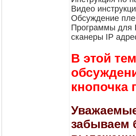
Видео инструкц
Обсуждение пле
Программы для I
сканеры IP адре
В этой те
обсуждени
кнопочка 
Уважаемые
забываем 