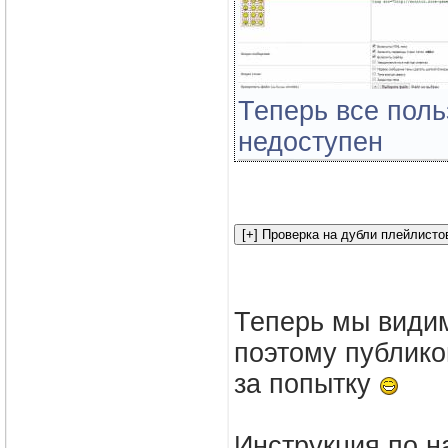
Теперь все поль
недоступен
Теперь мы видим
поэтому публико
за попытку
Инструкция по н