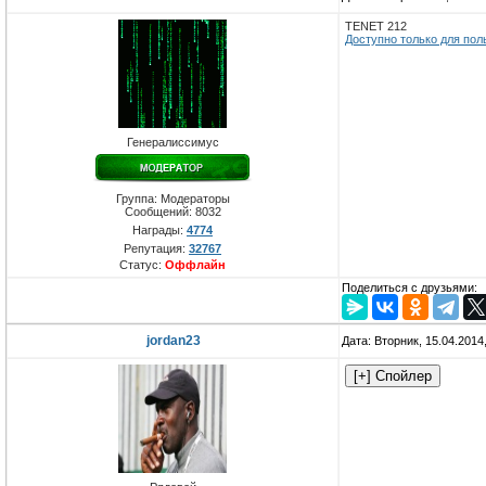
TENET 212
Доступно только для пол
Генералиссимус
Группа: Модераторы
Сообщений:
8032
Награды:
4774
Репутация:
32767
Статус:
Оффлайн
Поделиться с друзьями:
jordan23
Дата: Вторник, 15.04.2014