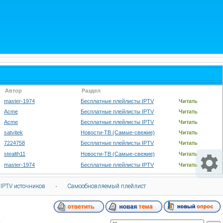
Автор
Раздел
master-1974
Бесплатные плейлисты IPTV
Читать
Acme
Бесплатные плейлисты IPTV
Читать
Acme
Бесплатные плейлисты IPTV
Читать
satvitek
Новости-ТВ (Самые-свежие)
Читать
7224758
Бесплатные плейлисты IPTV
Читать
stealth11
Новости-ТВ (Самые-свежие)
Читать
master-1974
Бесплатные плейлисты IPTV
Читать
 IPTV источников
·
Самообновляемый плейлист