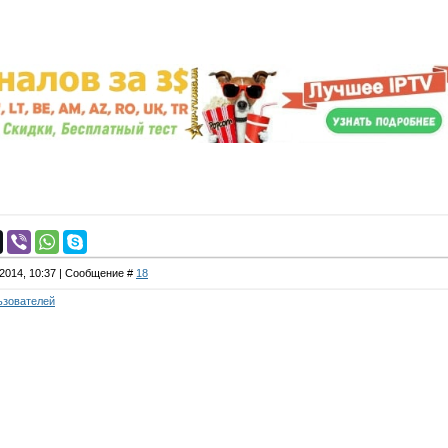
.2014, 10:37 | Сообщение #
18
ьзователей