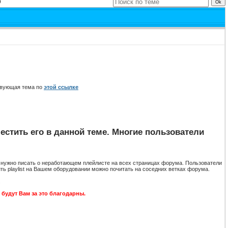
)
ствующая тема по
этой ссылке
местить его в данной теме. Многие пользователи
что нужно писать о неработающем плейлисте на всех страницах форума. Пользователи
ить playlist на Вашем оборудовании можно почитать на соседних ветках форума.
.
будут Вам за это благодарны.