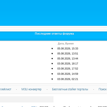
Последние ответы форума
Дата, Время
▼
05.08.2026, 15:33
▼
05.08.2026, 13:51
▼
05.08.2026, 13:44
▼
03.08.2026, 18:17
▼
03.08.2026, 17:52
▼
03.08.2026, 14:59
▼
03.08.2026, 02:21
плейлист
·
M3U конвертер
·
Бесплатные stalker порталы
·
Поиск