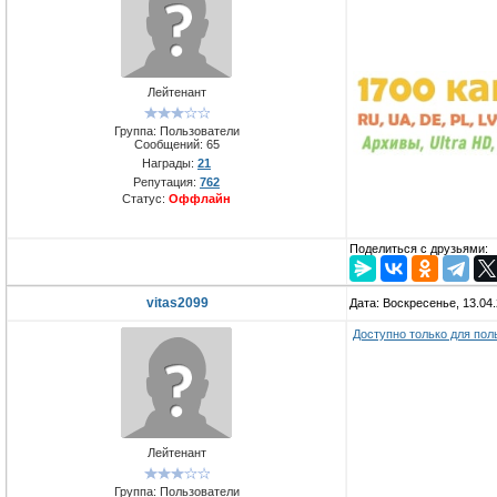
Лейтенант
Группа: Пользователи
Сообщений:
65
Награды:
21
Репутация:
762
Статус:
Оффлайн
Поделиться с друзьями:
vitas2099
Дата: Воскресенье, 13.04
Доступно только для пол
Лейтенант
Группа: Пользователи