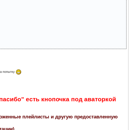
за попытку
пасибо" есть кнопочка под аваторкой
ложенные плейлисты и другую предоставленную
ации).