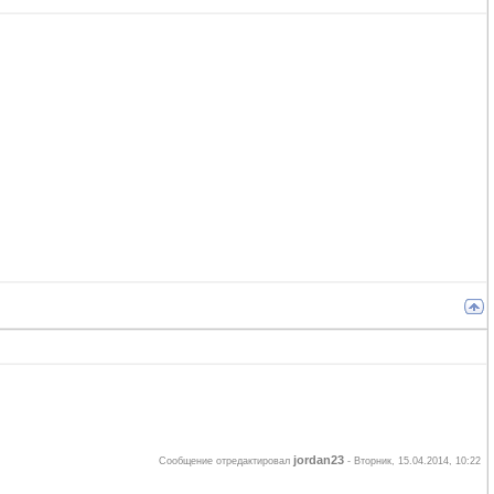
jordan23
Сообщение отредактировал
-
Вторник, 15.04.2014, 10:22