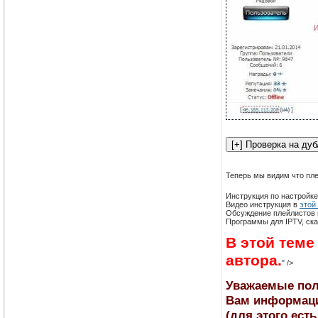
Теперь мы видим что пле
Инструкция по настройк
Видео инструкция в
этой
Обсуждение плейлистов
Программы для IPTV, ска
В этой теме
автора.
" />
Уважаемые пол
Вам информац
(для этого ест