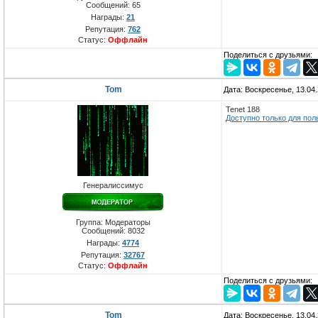
Сообщений:
65
Награды:
21
Репутация:
762
Статус:
Оффлайн
Поделиться с друзьями:
Tom
Дата: Воскресенье, 13.04
Tenet 188
Доступно только для пол
Генералиссимус
Группа: Модераторы
Сообщений:
8032
Награды:
4774
Репутация:
32767
Статус:
Оффлайн
Поделиться с друзьями:
Tom
Дата: Воскресенье, 13.04