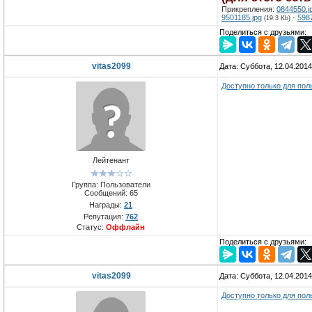
Прикрепления:
0844550.j
9501185.jpg
·
598
(19.3 Kb)
Поделиться с друзьями:
vitas2099
Дата: Суббота, 12.04.201
Доступно только для пол
Лейтенант
Группа: Пользователи
Сообщений:
65
Награды:
21
Репутация:
762
Статус:
Оффлайн
Поделиться с друзьями:
vitas2099
Дата: Суббота, 12.04.201
Доступно только для пол