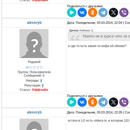
Поделиться с друзьями:
alexxryb
Дата: Понедельник, 03.03.2014, 22:04 | С
Цитата
Andrewtz
(
)
Никто не в курсе что за 
а где-то есть какая-то инфа об обнове?
Рядовой
Группа: Пользователи
Сообщений:
6
Награды:
0
Репутация:
0
Статус:
Оффлайн
Поделиться с друзьями:
alexxryb
Дата: Понедельник, 03.03.2014, 22:05 | С
кстати в LG есть vintera tv, в котором 1