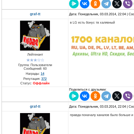
graf-tt
Дата: Понедельник, 03.03.2014, 22:04 | С
в LG есть бонус тв халявный
Лейтенант
Группа: Пользователи
Сообщений:
60
Награды:
14
Репутация:
372
Статус:
Оффлайн
Поделиться с друзьями:
graf-tt
Дата: Понедельник, 03.03.2014, 22:04 | С
правда поначалу каналов было больше и