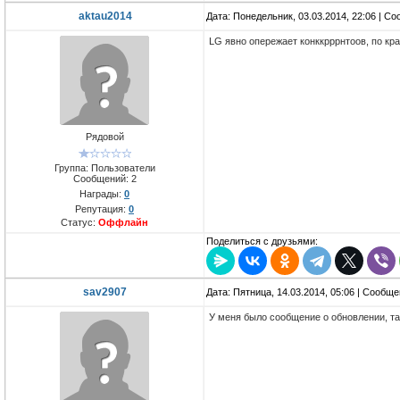
aktau2014
Дата: Понедельник, 03.03.2014, 22:06 | С
LG явно опережает конккрррнтоов, по кр
Рядовой
Группа: Пользователи
Сообщений:
2
Награды:
0
Репутация:
0
Статус:
Оффлайн
Поделиться с друзьями:
sav2907
Дата: Пятница, 14.03.2014, 05:06 | Сообщ
У меня было сообщение о обновлении, так