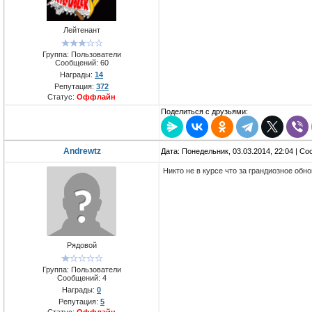
Лейтенант
Группа: Пользователи
Сообщений:
60
Награды:
14
Репутация:
372
Статус:
Оффлайн
Поделиться с друзьями:
Andrewtz
Дата: Понедельник, 03.03.2014, 22:04 | С
Никто не в курсе что за грандиозное обн
Рядовой
Группа: Пользователи
Сообщений:
4
Награды:
0
Репутация:
5
Статус:
Оффлайн