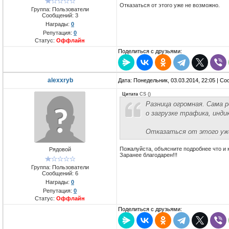
Отказаться от этого уже не возможно.
Группа: Пользователи
Сообщений:
3
Награды:
0
Репутация:
0
Статус:
Оффлайн
Поделиться с друзьями:
alexxryb
Дата: Понедельник, 03.03.2014, 22:05 | С
Цитата
CS
(
)
Разница огромная. Сама р
о загрузке трафика, инд
Отказаться от этого уже
Пожалуйста, объясните подробнее что и к
Рядовой
Заранее благодарен!!!
Группа: Пользователи
Сообщений:
6
Награды:
0
Репутация:
0
Статус:
Оффлайн
Поделиться с друзьями: