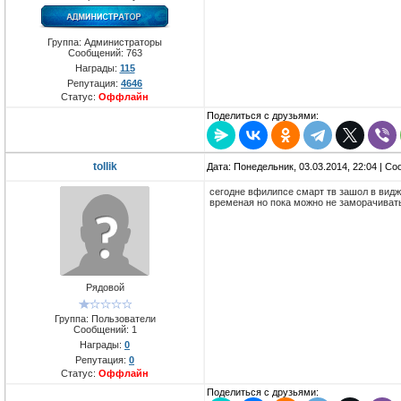
Группа: Администраторы
Сообщений:
763
Награды:
115
Репутация:
4646
Статус:
Оффлайн
Поделиться с друзьями:
tollik
Дата: Понедельник, 03.03.2014, 22:04 | С
сегодне вфилипсе смарт тв зашол в видж
временая но пока можно не заморачивать
Рядовой
Группа: Пользователи
Сообщений:
1
Награды:
0
Репутация:
0
Статус:
Оффлайн
Поделиться с друзьями: