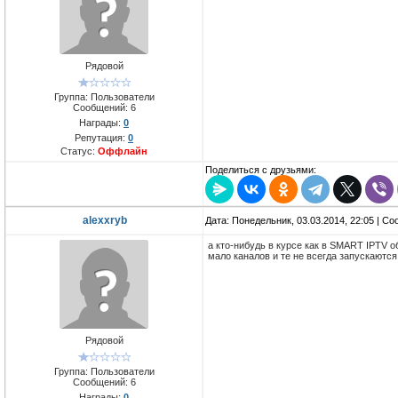
Рядовой
Группа: Пользователи
Сообщений:
6
Награды:
0
Репутация:
0
Статус:
Оффлайн
Поделиться с друзьями:
alexxryb
Дата: Понедельник, 03.03.2014, 22:05 | С
а кто-нибудь в курсе как в SMART IPTV 
мало каналов и те не всегда запускаются
Рядовой
Группа: Пользователи
Сообщений:
6
Награды:
0