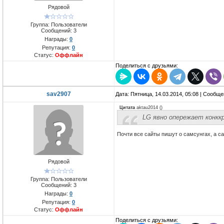
Рядовой
Группа: Пользователи
Сообщений:
3
Награды:
0
Репутация:
0
Статус:
Оффлайн
Поделиться с друзьями:
sav2907
Дата: Пятница, 14.03.2014, 05:08 | Сообщ
Цитата
aktau2014
(
)
LG явно опережает конккр
Почти все сайты пишут о самсунгах, а с
Рядовой
Группа: Пользователи
Сообщений:
3
Награды:
0
Репутация:
0
Статус:
Оффлайн
Поделиться с друзьями: