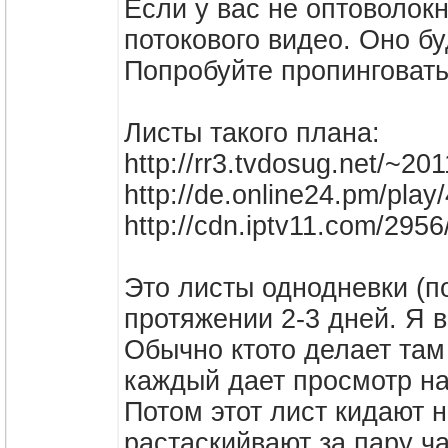
Если у вас не оптоволокн
потокового видео. Оно б
Попробуйте пропинговать
Листы такого плана:
http://rr3.tvdosug.net/~
http://de.online24.pm/p
http://cdn.iptv11.com/2
Это листы однодневки (п
протяжении 2-3 дней. Я в
Обычно ктото делает там
каждый дает просмотр на 
Потом этот лист кидают 
растаскийвают за пару ч