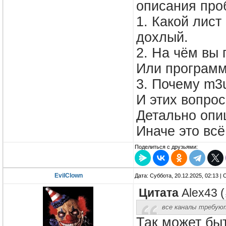
описания про
1. Какой лист
дохлый.
2. На чём вы 
Или программ
3. Почему m3
И этих вопро
Детально опи
Иначе это всё
Поделиться с друзьями:
EvilClown
Дата: Суббота, 20.12.2025, 02:13 
Цитата
Alex43
(
все каналы требую
Так может быт