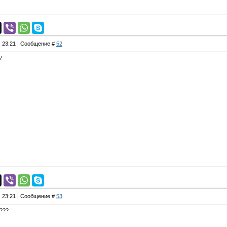
, 23:21 | Сообщение #
52
?
, 23:21 | Сообщение #
53
е???