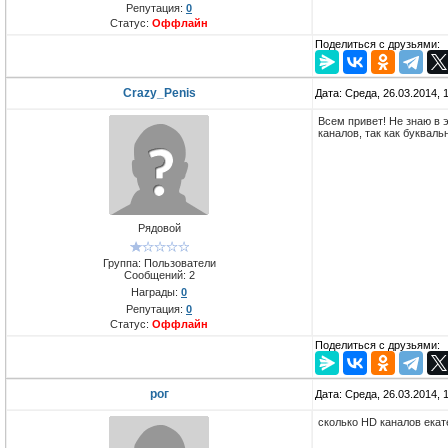
Репутация:
0
Статус:
Оффлайн
Поделиться с друзьями:
Crazy_Penis
Дата: Среда, 26.03.2014, 
Всем привет! Не знаю в 
каналов, так как буквал
Рядовой
Группа: Пользователи
Сообщений:
2
Награды:
0
Репутация:
0
Статус:
Оффлайн
Поделиться с друзьями:
рог
Дата: Среда, 26.03.2014,
сколько HD каналов екат