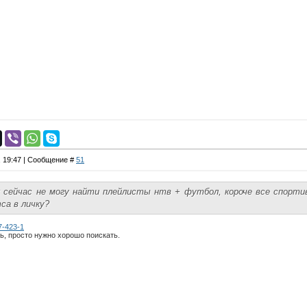
, 19:47 | Сообщение #
51
к сейчас не могу найти плейлисты нтв + футбол, короче все спорти
са в личку?
67-423-1
ть, просто нужно хорошо поискать.