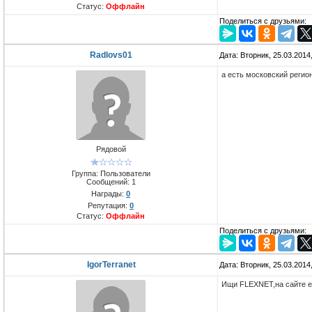
Статус:
Оффлайн
Поделиться с друзьями:
Radlovs01
Дата: Вторник, 25.03.2014
а есть московский регио
Рядовой
Группа: Пользователи
Сообщений:
1
Награды:
0
Репутация:
0
Статус:
Оффлайн
Поделиться с друзьями:
IgorTerranet
Дата: Вторник, 25.03.2014
Ищи FLEXNET,на сайте ес