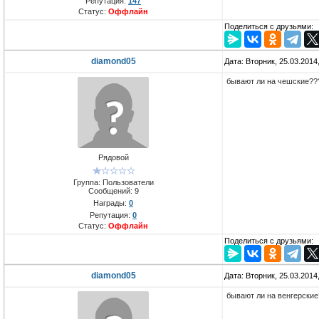
Репутация:
147
Статус:
Оффлайн
Поделиться с друзьями:
diamond05
Дата: Вторник, 25.03.2014
бывают ли на чешские??
Рядовой
Группа: Пользователи
Сообщений:
9
Награды:
0
Репутация:
0
Статус:
Оффлайн
Поделиться с друзьями:
diamond05
Дата: Вторник, 25.03.2014
бывают ли на венгерски