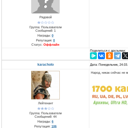
Рядовой
Группа: Пользователи
Сообщений:
1
Награды:
0
Репутация:
0
Статус:
Оффлайн
Поделиться с друзьями:
karacholo
Дата: Понедельник, 24.03
Народ, никак сейчас не 
Лейтенант
Группа: Пользователи
Сообщений:
44
Награды:
6
Репутация:
106