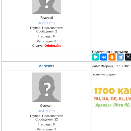
Рядовой
Группа: Пользователи
Сообщений:
2
Награды:
0
Репутация:
0
Статус:
Оффлайн
Поделиться с друзьями:
Aerosmit
Дата: Вторник, 03.10.2023
конечно шаринг
Сержант
Группа: Пользователи
Сообщений:
22
Награды:
0
Репутация:
0