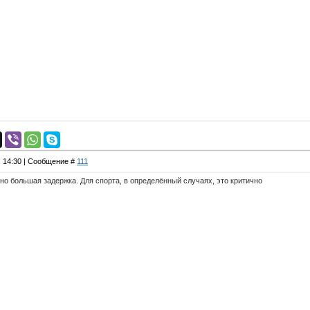
, 14:30 | Сообщение #
111
 но большая задержка. Для спорта, в определённый случаях, это критично