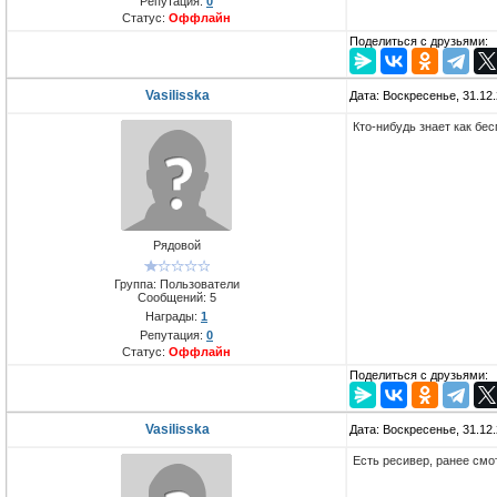
Репутация:
0
Статус:
Оффлайн
Поделиться с друзьями:
Vasilisska
Дата: Воскресенье, 31.12
Кто-нибудь знает как бе
Рядовой
Группа: Пользователи
Сообщений:
5
Награды:
1
Репутация:
0
Статус:
Оффлайн
Поделиться с друзьями:
Vasilisska
Дата: Воскресенье, 31.12
Есть ресивер, ранее смо