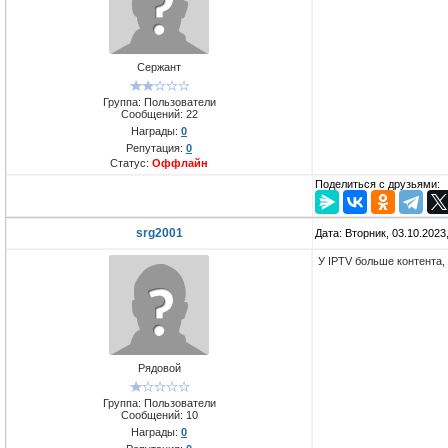
Сержант
Группа: Пользователи
Сообщений:
22
Награды:
0
Репутация:
0
Статус:
Оффлайн
Поделиться с друзьями:
srg2001
Дата: Вторник, 03.10.2023
У IPTV больше контента,
Рядовой
Группа: Пользователи
Сообщений:
10
Награды:
0