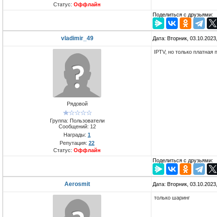
Статус:
Оффлайн
Поделиться с друзьями:
vladimir_49
Дата: Вторник, 03.10.2023
IPTV, но только платная 
Рядовой
Группа: Пользователи
Сообщений:
12
Награды:
1
Репутация:
22
Статус:
Оффлайн
Поделиться с друзьями:
Aerosmit
Дата: Вторник, 03.10.2023
только шаринг