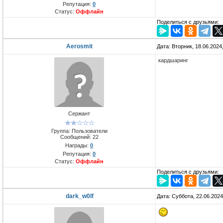
Репутация:
0
Статус:
Оффлайн
Поделиться с друзьями:
Aerosmit
Дата: Вторник, 18.06.2024
кардшаринг
Сержант
Группа: Пользователи
Сообщений:
22
Награды:
0
Репутация:
0
Статус:
Оффлайн
Поделиться с друзьями:
dark_w0lf
Дата: Суббота, 22.06.202