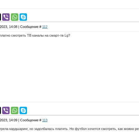
.2023, 14:08 | Сообщение #
112
сплатно смотреть ТВ каналы на смарт-тв Lg?
.2023, 14:09 | Сообщение #
113
трела кардшаринг, но задолбалась платить. Но футбол хочется смотреть, как можно р