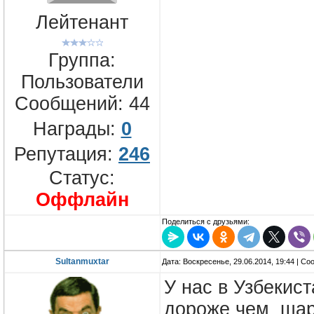
Лейтенант
Группа:
Пользователи
Сообщений:
44
Награды:
0
Репутация:
246
Статус:
Оффлайн
Поделиться с друзьями:
Sultanmuxtar
Дата: Воскресенье, 29.06.2014, 19:44 | С
У нас в Узбекист
дороже чем шара