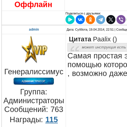
Оффлайн
Поделиться с друзьями:
admin
Дата: Суббота, 19.04.2014, 22:51 | Сооб
Цитата
Paalix
(
)
может инструкция есть 
Самая простая э
помощью которо
Генералиссимус
, возможно даже
Группа:
Администраторы
Сообщений:
763
Награды:
115