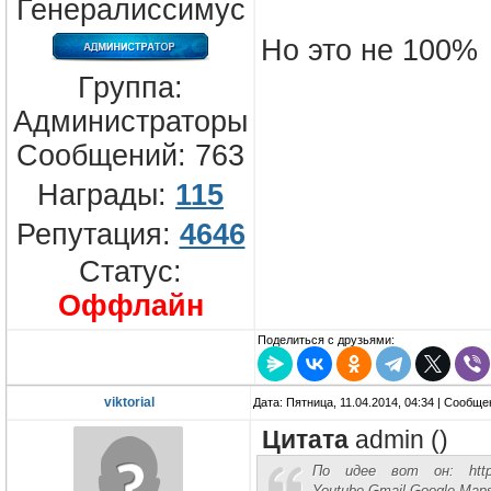
Генералиссимус
Но это не 100%
Группа:
Администраторы
Сообщений:
763
Награды:
115
Репутация:
4646
Статус:
Оффлайн
Поделиться с друзьями:
viktorial
Дата: Пятница, 11.04.2014, 04:34 | Сообщ
Цитата
admin
(
)
По идее вот он: http://ru