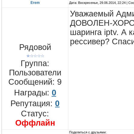
Erem
Дата: Воскресенье, 29.06.2014, 22:24 | С
Уважаемый Адми
ДОВОЛЕН-ХОРОШ
шаринга iptv. А 
рессивер? Спас
Рядовой
Группа:
Пользователи
Сообщений:
9
Награды:
0
Репутация:
0
Статус:
Оффлайн
Поделиться с друзьями: