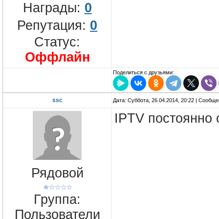
Награды:
0
Репутация:
0
Статус:
Оффлайн
Поделиться с друзьями:
ssc
Дата: Суббота, 26.04.2014, 20:22 | Сообщ
IPTV постоянно 
Рядовой
Группа:
Пользователи