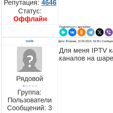
Репутация:
4646
Статус:
Оффлайн
Поделиться с друзьями:
melik
Дата: Вторник, 22.04.2014, 16:30 | Сообщ
Для меня IPTV к
каналов на шаре
Рядовой
Группа:
Пользователи
Сообщений:
3