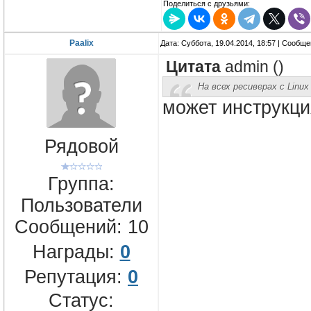
Поделиться с друзьями:
Paalix
Дата: Суббота, 19.04.2014, 18:57 | Сообщ
Цитата
admin
(
)
На всех ресиверах с Linux
может инструкци
Рядовой
Группа:
Пользователи
Сообщений:
10
Награды:
0
Репутация:
0
Статус: