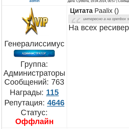
admin
Дата: Суббота, 19.04.2014, 00:57 | Сооб
Цитата
Paalix
(
)
интересно а на openbox 
На всех ресивер
Генералиссимус
Группа:
Администраторы
Сообщений:
763
Награды:
115
Репутация:
4646
Статус:
Оффлайн