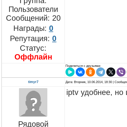
Группа:
Пользователи
Сообщений:
20
Награды:
0
Репутация:
0
Статус:
Оффлайн
Поделиться с друзьями:
timyr7
Дата: Вторник, 10.06.2014, 18:30 | Сообщ
iptv удобнее, н
Рядовой