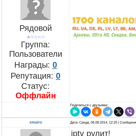
Рядовой
Группа:
Пользователи
Награды:
0
Репутация:
0
Статус:
Оффлайн
Поделиться с друзьями:
smatro
Дата: Среда, 06.08.2014, 12:25 | Сообщен
iptv рулит!