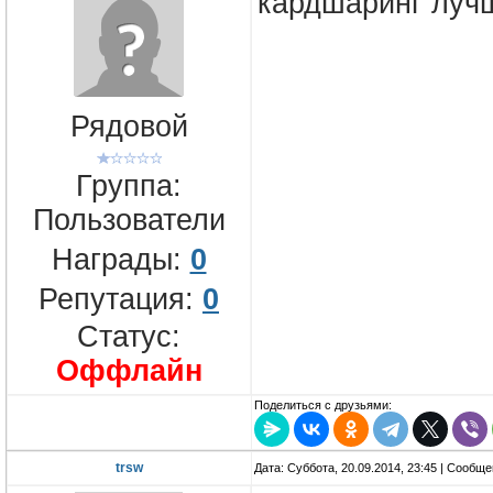
кардшаринг луч
Рядовой
Группа:
Пользователи
Награды:
0
Репутация:
0
Статус:
Оффлайн
Поделиться с друзьями:
trsw
Дата: Суббота, 20.09.2014, 23:45 | Сообщ