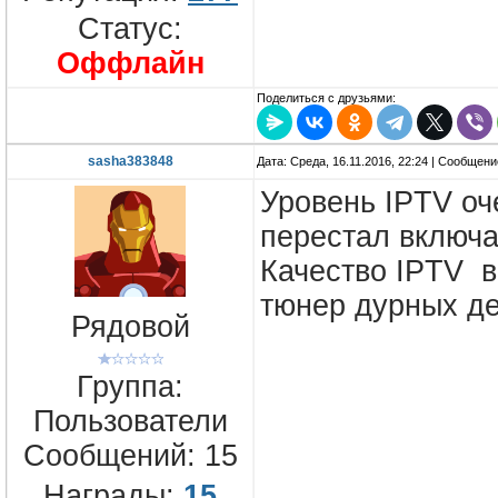
Статус:
Оффлайн
Поделиться с друзьями:
sasha383848
Дата: Среда, 16.11.2016, 22:24 | Сообщен
Уровень IPTV оч
перестал включат
Качество IPTV в
тюнер дурных де
Рядовой
Группа:
Пользователи
Сообщений:
15
Награды:
15