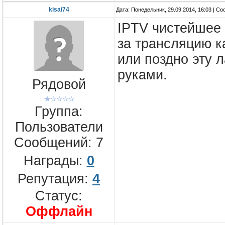
kisai74
Дата: Понедельник, 29.09.2014, 16:03 | С
IPTV чистейшее 
за трансляцию к
или поздно эту л
руками.
Рядовой
Группа:
Пользователи
Сообщений:
7
Награды:
0
Репутация:
4
Статус:
Оффлайн