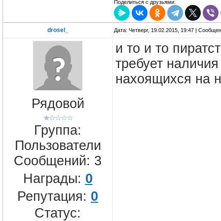
Поделиться с друзьями:
drosel_
Дата: Четверг, 19.02.2015, 19:47 | Сообще
и то и то пиратс
требует наличия
нахоящихся на н
Рядовой
Группа:
Пользователи
Сообщений:
3
Награды:
0
Репутация:
0
Статус: