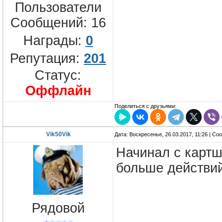
Пользователи
Сообщений:
16
Награды:
0
Репутация:
201
Статус:
Оффлайн
Поделиться с друзьями:
Vik50Vik
Дата: Воскресенье, 26.03.2017, 11:26 | С
Начинал с картша
больше действи
Рядовой