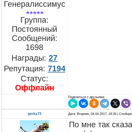
Генералиссимус
Группа:
Постоянный
Сообщений:
1698
Награды:
27
Репутация:
7194
Статус:
Оффлайн
Поделиться с друзьями:
gerka75
Дата: Вторник, 04.04.2017, 18:26 | Сообщ
По мне так сказ