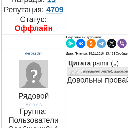
Репутация:
4709
Статус:
Оффлайн
Поделиться с друзьями:
derbastler
Дата: Пятница, 18.11.2016, 13:43 | Сообщ
Цитата
pamir
(
)
Провайдер JetNet, выделе
Довольны прова
Рядовой
Группа:
Пользователи