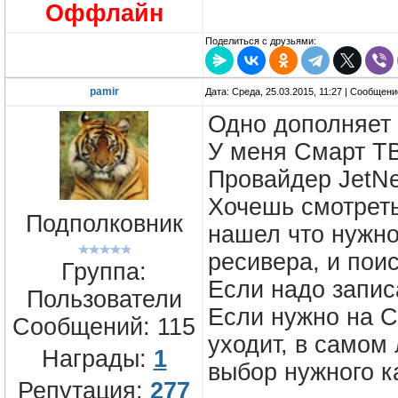
Оффлайн
Поделиться с друзьями:
pamir
Дата: Среда, 25.03.2015, 11:27 | Сообщен
Одно дополняет 
У меня Смарт ТВ
Провайдер JetNe
Хочешь смотреть
Подполковник
нашел что нужно
ресивера, и пои
Группа:
Если надо запис
Пользователи
Если нужно на С
Сообщений:
115
уходит, в самом
Награды:
1
выбор нужного к
Репутация:
277