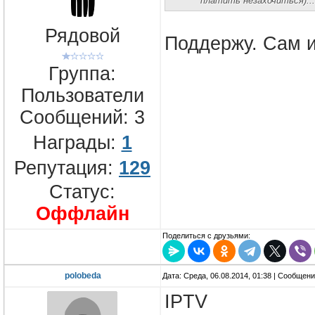
платить незахочиться)...
Рядовой
Поддержу. Сам и
Группа:
Пользователи
Сообщений:
3
Награды:
1
Репутация:
129
Статус:
Оффлайн
Поделиться с друзьями:
polobeda
Дата: Среда, 06.08.2014, 01:38 | Сообщен
IPTV