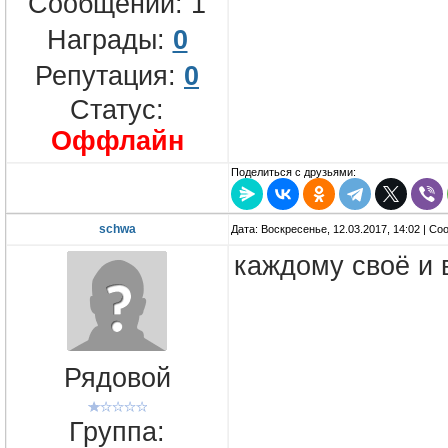
Сообщений:
1
Награды:
0
Репутация:
0
Статус:
Оффлайн
Поделиться с друзьями:
schwa
Дата: Воскресенье, 12.03.2017, 14:02 | С
каждому своё и 
Рядовой
Группа: