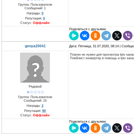
Группа: Пользователи
Сообщений:
1
Награды:
0
Репутация:
0
Статус:
Оффлайн
Поделиться с друзьями:
genya20041
Дата: Пятница, 31.07.2020, 08:14 | Сообщ
Плагин не нужен для просмотра Iptv кана
Плейлист конвертер в помощь и Iptv ка
Рядовой
Группа: Пользователи
Сообщений:
15
Награды:
2
Репутация:
90
Статус:
Оффлайн
Поделиться с друзьями: