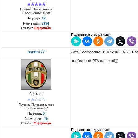
Группа: Постоянный
Сообщений:
1698
Награды:
27
Репутация:
7194
Статус:
Оффлайн
Поделиться с друзьями:
sannn777
Дата: Воскресенье, 15.07.2018, 16:58 | С
стабильный IPTV наше всё)))
Сержант
Группа: Пользователи
Сообщений:
22
Награды:
0
Репутация:
-10
Статус:
Оффлайн
Поделиться с друзьями: