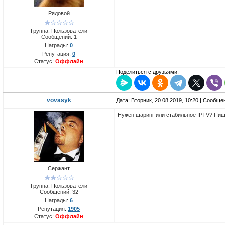
Рядовой
Группа: Пользователи
Сообщений:
1
Награды:
0
Репутация:
0
Статус:
Оффлайн
Поделиться с друзьями:
vovasyk
Дата: Вторник, 20.08.2019, 10:20 | Сообщ
Нужен шаринг или стабильное IPTV? Пиш
Сержант
Группа: Пользователи
Сообщений:
32
Награды:
6
Репутация:
1905
Статус:
Оффлайн