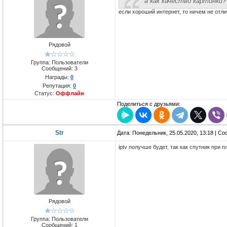
а как качество картинки?
если хороший интернет, то ничем не отли
Рядовой
Группа: Пользователи
Сообщений:
3
Награды:
0
Репутация:
0
Статус:
Оффлайн
Поделиться с друзьями:
Str
Дата: Понедельник, 25.05.2020, 13:18 | С
iptv получше будет, так как спутник при п
Рядовой
Группа: Пользователи
Сообщений:
1