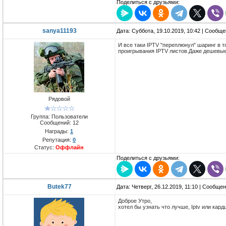
Поделиться с друзьями:
sanya11193
Дата: Суббота, 19.10.2019, 10:42 | Сообщ
И все таки IPTV "переплюнул" шаринг в 
проигрывания IPTV листов.Даже дешевые
Рядовой
Группа: Пользователи
Сообщений:
12
Награды:
1
Репутация:
0
Статус:
Оффлайн
Поделиться с друзьями:
Butek77
Дата: Четверг, 26.12.2019, 11:10 | Сообще
Доброе Утро,
хотел бы узнать что лучше, Iptv или кар