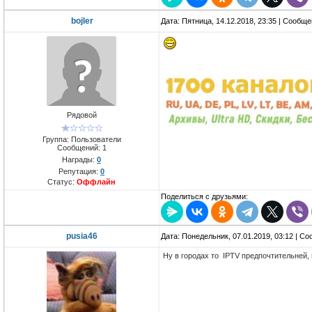
bojler
Дата: Пятница, 14.12.2018, 23:35 | Сообщ
Рядовой
Группа: Пользователи
Сообщений:
1
Награды:
0
Репутация:
0
Статус:
Оффлайн
Поделиться с друзьями:
pusia46
Дата: Понедельник, 07.01.2019, 03:12 | С
Ну в городах то IPTV предпочтительней,