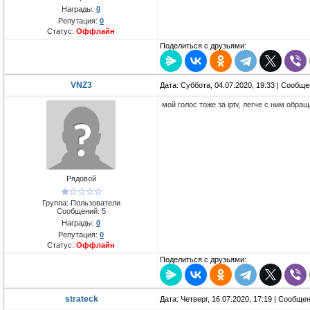
Награды:
0
Репутация:
0
Статус:
Оффлайн
Поделиться с друзьями:
VNZ3
Дата: Суббота, 04.07.2020, 19:33 | Сообщ
мой голос тоже за iptv, легче с ним обра
Рядовой
Группа: Пользователи
Сообщений:
5
Награды:
0
Репутация:
0
Статус:
Оффлайн
Поделиться с друзьями:
strateck
Дата: Четверг, 16.07.2020, 17:19 | Сообще