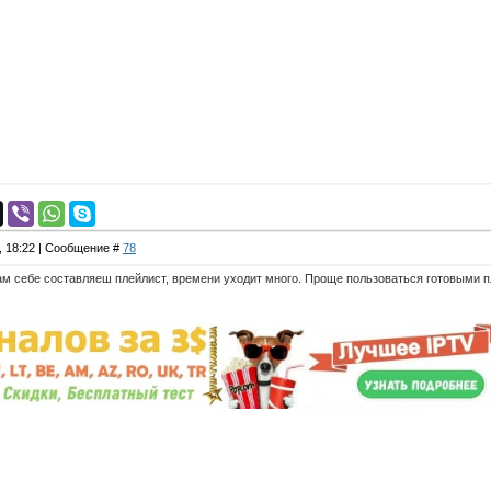
0, 18:22 | Сообщение #
78
ам себе составляеш плейлист, времени уходит много. Проще пользоваться готовыми 