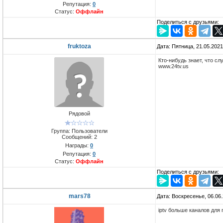
Репутация:
0
Статус:
Оффлайн
Поделиться с друзьями:
fruktoza
Дата: Пятница, 21.05.202
Кто-нибудь знает, что с
www.24tv.us
Рядовой
Группа: Пользователи
Сообщений:
2
Награды:
0
Репутация:
0
Статус:
Оффлайн
Поделиться с друзьями:
mars78
Дата: Воскресенье, 06.06
iptv больше каналов для 