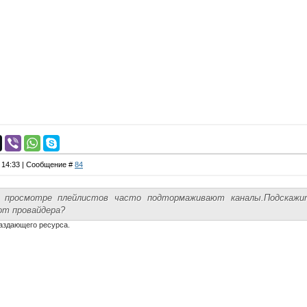
, 14:33 | Сообщение #
84
 просмотре плейлистов часто подтормаживают каналы.Подскажи
от провайдера?
раздающего ресурса.