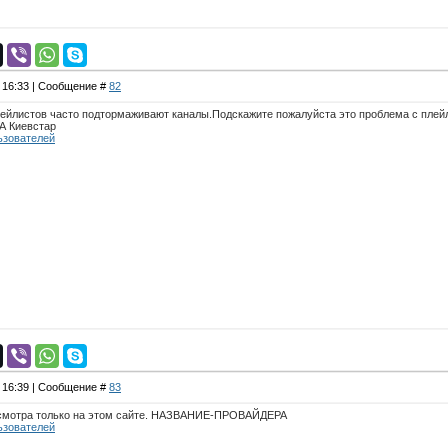
, 16:33 | Сообщение #
82
ейлистов часто подтормаживают каналы.Подскажите пожалуйста это проблема с плейл
 Киевстар
ьзователей
, 16:39 | Сообщение #
83
осмотра только на этом сайте. НАЗВАНИЕ-ПРОВАЙДЕРА
ьзователей