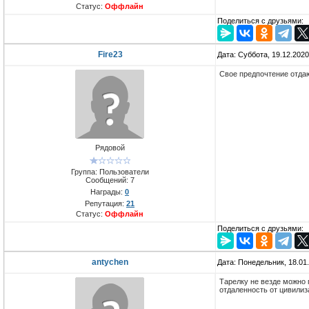
Статус:
Оффлайн
Поделиться с друзьями:
Fire23
Дата: Суббота, 19.12.202
Свое предпочтение отда
Рядовой
Группа: Пользователи
Сообщений:
7
Награды:
0
Репутация:
21
Статус:
Оффлайн
Поделиться с друзьями:
antychen
Дата: Понедельник, 18.01
Тарелку не везде можно п
отдаленность от цивилиз