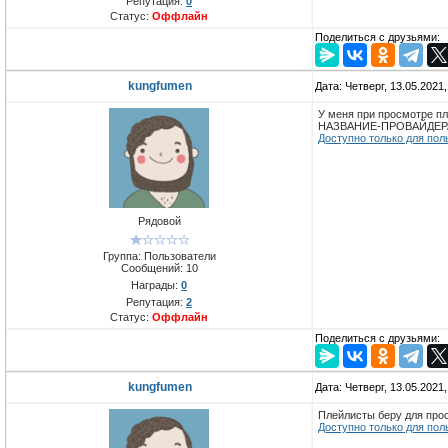
Репутация:
0
Статус:
Оффлайн
Поделиться с друзьями:
kungfumen
Дата: Четверг, 13.05.2021
У меня при просмотре пл
НАЗВАНИЕ-ПРОВАЙДЕРА
Доступно только для пол
Рядовой
Группа: Пользователи
Сообщений:
10
Награды:
0
Репутация:
2
Статус:
Оффлайн
Поделиться с друзьями:
kungfumen
Дата: Четверг, 13.05.2021
Плейлисты беру для пр
Доступно только для пол