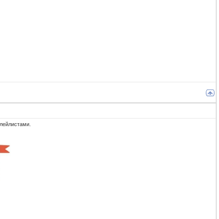
плейлистами.