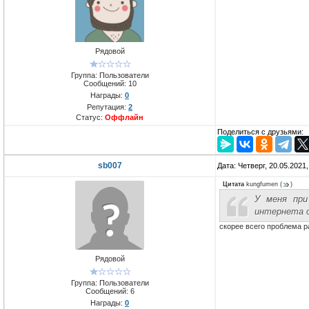
Рядовой
Группа: Пользователи
Сообщений:
10
Награды:
0
Репутация:
2
Статус:
Оффлайн
Поделиться с друзьями:
sb007
Дата: Четверг, 20.05.2021
Цитата
kungfumen
(
)
У меня при
интернета 
скорее всего проблема 
Рядовой
Группа: Пользователи
Сообщений:
6
Награды:
0