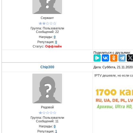
Сержант
Группа: Пользователи
Сообщений:
22
Награды:
0
Репутация:
0
Статус:
Оффлайн
Поделиться с друзьями:
Chip300
Дата: Суббота, 21.11.202
IPTV дешевле, но если с
Рядовой
Группа: Пользователи
Сообщений:
11
Награды:
0
Репутация:
1