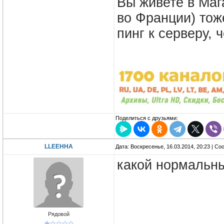
Вы живете в Маг
во Франции) тож
пинг к серверу,
Поделиться с друзьями:
LLEEHHA
Дата: Воскресенье, 16.03.2014, 20:23 | С
какой нормальн
Рядовой