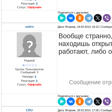
Репутация:
0
Статус:
Оффлайн
Поделиться с друзьями:
anttro
Дата: Вторник, 18.03.2014, 16:22 | Сообщ
Вообще странно,
находишь открыт
работают, либо 
Рядовой
Группа: Пользователи
Сообщений:
3
Награды:
0
Репутация:
0
Сообщение отр
Статус:
Оффлайн
Поделиться с друзьями:
CRU
Дата: Вторник, 18.03.2014, 17:05 | Сообщ