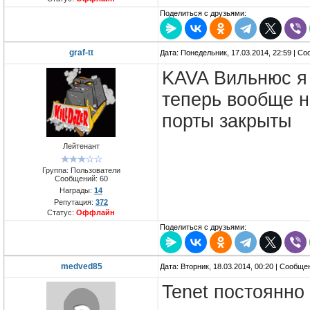
Поделиться с друзьями:
graf-tt
Дата: Понедельник, 17.03.2014, 22:59 | С
KAVA Вильнюс я 
теперь вообще н
порты закрыты
Лейтенант
Группа: Пользователи
Сообщений:
60
Награды:
14
Репутация:
372
Статус:
Оффлайн
Поделиться с друзьями:
medved85
Дата: Вторник, 18.03.2014, 00:20 | Сообщ
Tenet постоянно