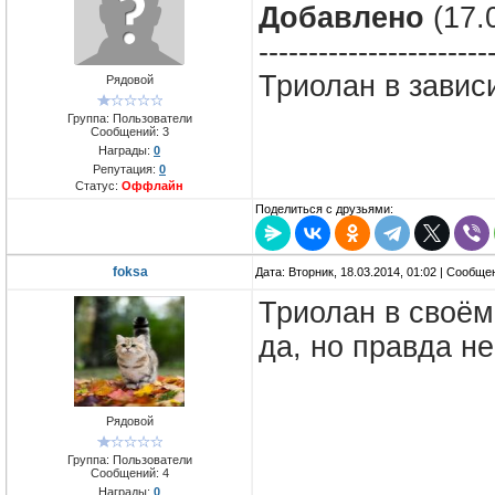
Добавлено
(17.
-----------------------
Триолан в завис
Рядовой
Группа: Пользователи
Сообщений:
3
Награды:
0
Репутация:
0
Статус:
Оффлайн
Поделиться с друзьями:
foksa
Дата: Вторник, 18.03.2014, 01:02 | Сообщ
Триолан в своём
да, но правда не
Рядовой
Группа: Пользователи
Сообщений:
4
Награды:
0