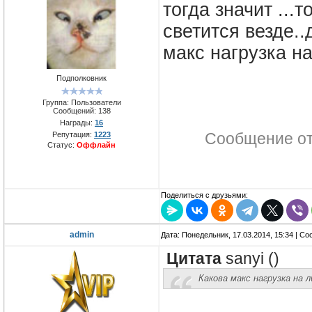
тогда значит ...
светится везде.
макс нагрузка н
Подполковник
Группа: Пользователи
Сообщений:
138
Награды:
16
Репутация:
1223
Сообщение о
Статус:
Оффлайн
Поделиться с друзьями:
admin
Дата: Понедельник, 17.03.2014, 15:34 | С
Цитата
sanyi
(
)
Какова макс нагрузка на 