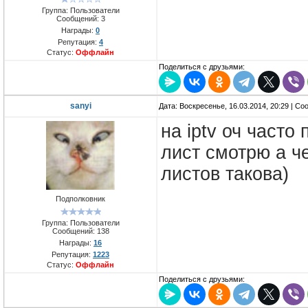
Группа: Пользователи
Сообщений:
3
Награды:
0
Репутация:
4
Статус:
Оффлайн
Поделиться с друзьями:
sanyi
Дата: Воскресенье, 16.03.2014, 20:29 | С
на iptv оч часто
лист смотрю а че
листов такова)
Подполковник
Группа: Пользователи
Сообщений:
138
Награды:
16
Репутация:
1223
Статус:
Оффлайн
Поделиться с друзьями: