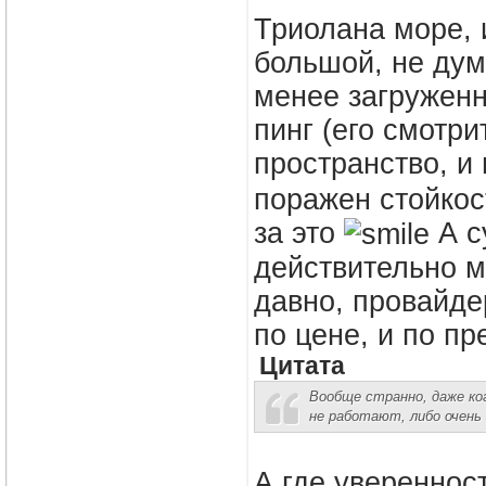
Триолана море, 
большой, не дум
менее загруженн
пинг (его смотр
пространство, и 
поражен стойкос
за это
А с
действительно м
давно, провайде
по цене, и по п
Цитата
Вообще странно, даже ко
не работают, либо очень
А где уверенност