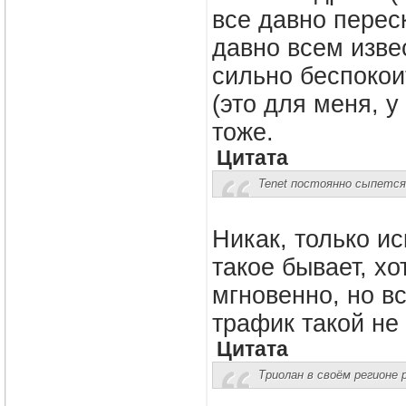
все давно перес
давно всем изве
сильно беспокоит
(это для меня, 
тоже.
Цитата
Tenet постоянно сыпется
Никак, только ис
такое бывает, хо
мгновенно, но в
трафик такой не
Цитата
Триолан в своём регионе р