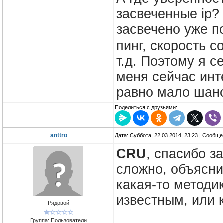
засвеченные ip?
засвечено уже п
пинг, скорость 
т.д. Поэтому я 
меня сейчас инт
равно мало шан
Поделиться с друзьями:
anttro
Дата: Суббота, 22.03.2014, 23:23 | Сообщ
CRU
, спасибо з
сложно, объяснит
какая-то методи
известным, или 
Рядовой
Группа: Пользователи