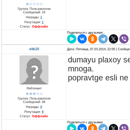
Группа: Пользователи
Сообщений:
18
Награды:
1
Репутация:
1
Статус:
Оффлайн
Поделиться с друзьями:
elik20
Дата: Пятница, 07.03.2014, 22:05 | Сообщ
dumayu plaxoy ser
mnoga.
popravtge esli n
Лейтенант
Группа: Пользователи
Сообщений:
48
Награды:
0
Репутация:
9
Статус:
Оффлайн
Поделиться с друзьями: