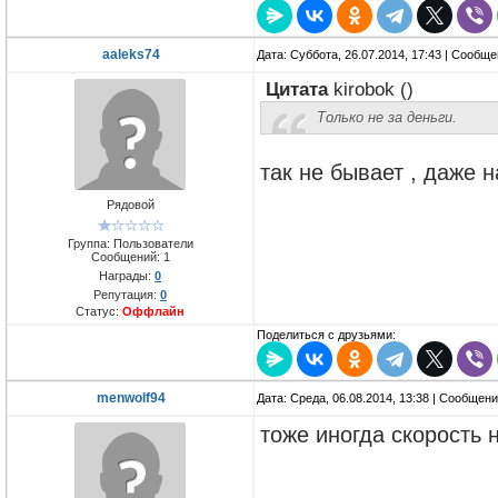
aaleks74
Дата: Суббота, 26.07.2014, 17:43 | Сообщ
Цитата
kirobok
(
)
Только не за деньги.
так не бывает , даже 
Рядовой
Группа: Пользователи
Сообщений:
1
Награды:
0
Репутация:
0
Статус:
Оффлайн
Поделиться с друзьями:
menwolf94
Дата: Среда, 06.08.2014, 13:38 | Сообщен
тоже иногда скорость н