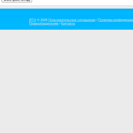
IPTV
© 2026
Пользовательское соглашение
/
Политика конфиденци
Правообладателям
/
Контакты