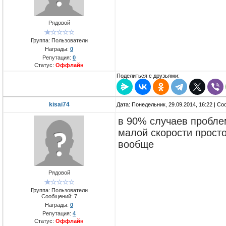
Рядовой
Группа: Пользователи
Награды:
0
Репутация:
0
Статус:
Оффлайн
Поделиться с друзьями:
kisai74
Дата: Понедельник, 29.09.2014, 16:22 | С
в 90% случаев проблем
малой скорости просто
вообще
Рядовой
Группа: Пользователи
Сообщений:
7
Награды:
0
Репутация:
4
Статус:
Оффлайн