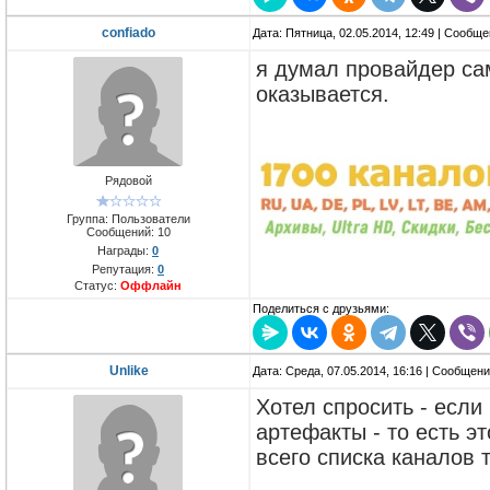
confiado
Дата: Пятница, 02.05.2014, 12:49 | Сообщ
я думал провайдер сам
оказывается.
Рядовой
Группа: Пользователи
Сообщений:
10
Награды:
0
Репутация:
0
Статус:
Оффлайн
Поделиться с друзьями:
Unlike
Дата: Среда, 07.05.2014, 16:16 | Сообщен
Хотел спросить - если
артефакты - то есть э
всего списка каналов 