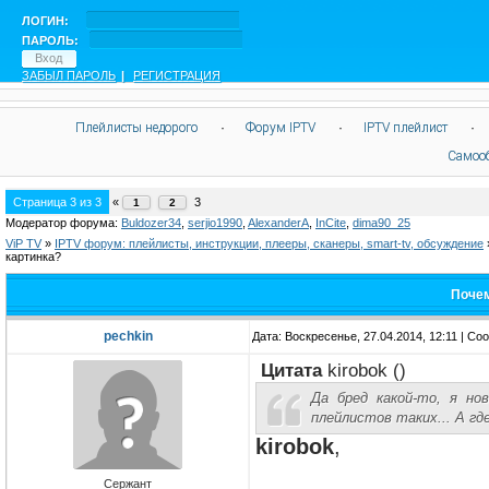
ЛОГИН:
ПАРОЛЬ:
ЗАБЫЛ ПАРОЛЬ
|
РЕГИСТРАЦИЯ
Плейлисты недорого
·
Форум IPTV
·
IPTV плейлист
·
Самоо
Страница
3
из
3
«
3
1
2
Модератор форума:
Buldozer34
,
serjio1990
,
AlexanderA
,
InCite
,
dima90_25
ViP TV
»
IPTV форум: плейлисты, инструкции, плееры, сканеры, smart-tv, обсуждение
картинка?
Почем
pechkin
Дата: Воскресенье, 27.04.2014, 12:11 | С
Цитата
kirobok
(
)
Да бред какой-то, я н
плейлистов таких... А г
kirobok
,
Сержант