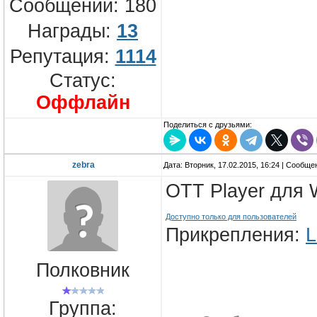
Сообщений:
180
Награды:
13
Репутация:
1114
Статус:
Оффлайн
Поделиться с друзьями:
zebra
Дата: Вторник, 17.02.2015, 16:24 | Сообщ
OTT Player для
Доступно только для пользователей
Прикрепления:
L
Полковник
Группа: