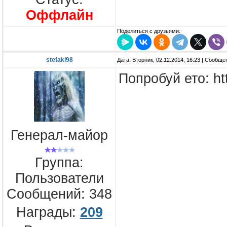
Оффлайн
Поделиться с друзьями:
stefaki98
Дата: Вторник, 02.12.2014, 16:23 | Сообщ
Попробуй ето: htt
Генерал-майор
Группа:
Пользователи
Сообщений:
348
Награды:
209