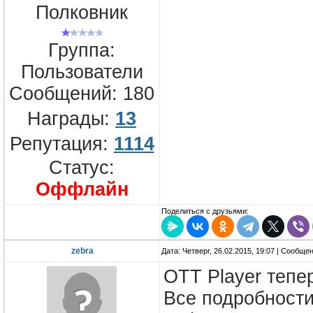
Полковник
Группа:
Пользователи
Сообщений:
180
Награды:
13
Репутация:
1114
Статус:
Оффлайн
Поделиться с друзьями:
zebra
Дата: Четверг, 26.02.2015, 19:07 | Сообще
ОТТ Player тепе
Все подробности 