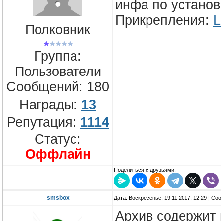
инфа по установ
Прикрепления:
L
Полковник
Группа:
Пользователи
Сообщений:
180
Награды:
13
Репутация:
1114
Статус:
Оффлайн
Поделиться с друзьями:
smsbox
Дата: Воскресенье, 19.11.2017, 12:29 | С
Архив содержит 