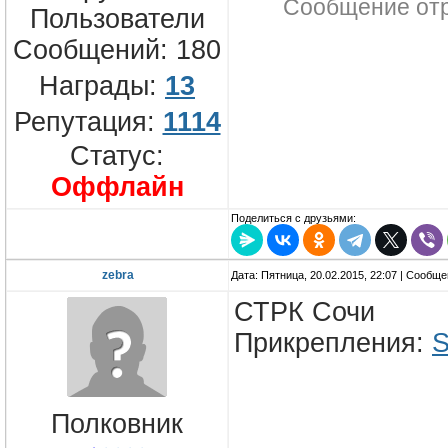
Сообщение от
Пользователи
Сообщений:
180
Награды:
13
Репутация:
1114
Статус:
Оффлайн
Поделиться с друзьями:
zebra
Дата: Пятница, 20.02.2015, 22:07 | Сообщ
СТРК Сочи
Прикрепления:
S
Полковник