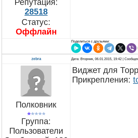
Репутация:
28518
Статус:
Оффлайн
Поделиться с друзьями:
zebra
Дата: Вторник, 06.01.2015, 19:42 | Сообщ
Виджет для Тор
Прикрепления:
t
Полковник
Группа:
Пользователи