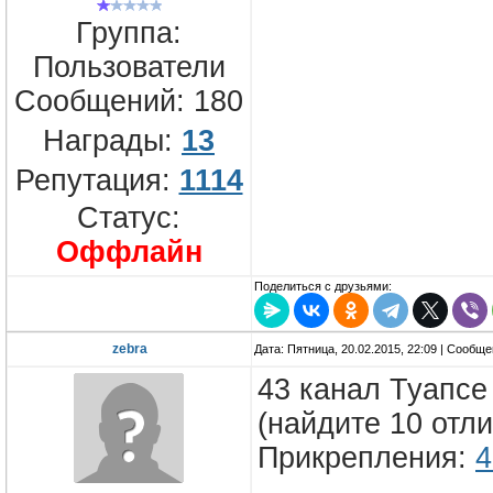
Группа:
Пользователи
Сообщений:
180
Награды:
13
Репутация:
1114
Статус:
Оффлайн
Поделиться с друзьями:
zebra
Дата: Пятница, 20.02.2015, 22:09 | Сообщ
43 канал Туапсе
(найдите 10 отличи
Прикрепления:
4