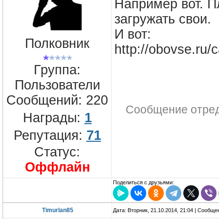
Например вот. П
загружать свои.
И вот:
Полковник
http://obovse.ru/c
Группа:
Пользователи
Сообщений:
220
Сообщение отре
Награды:
1
Репутация:
71
Статус:
Оффлайн
Поделиться с друзьями:
Timurlan85
Дата: Вторник, 21.10.2014, 21:04 | Сообщ