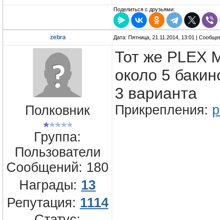
Поделиться с друзьями:
zebra
Дата: Пятница, 21.11.2014, 13:01 | Сообщ
Тот же PLEX M
около 5 бакин
3 варианта
Прикрепления:
p
Полковник
Группа:
Пользователи
Сообщений:
180
Награды:
13
Репутация:
1114
Статус: