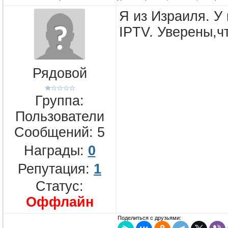
Я из Израиля. У
IPTV. Уверены,ч
Рядовой
Группа:
Пользователи
Сообщений:
5
Награды:
0
Репутация:
1
Статус:
Оффлайн
Поделиться с друзьями: