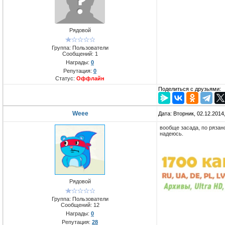
Рядовой
Группа: Пользователи
Сообщений:
1
Награды:
0
Репутация:
0
Статус:
Оффлайн
Поделиться с друзьями:
Weee
Дата: Вторник, 02.12.2014
вообще засада, по рязан
надеюсь.
Рядовой
Группа: Пользователи
Сообщений:
12
Награды:
0
Репутация:
28