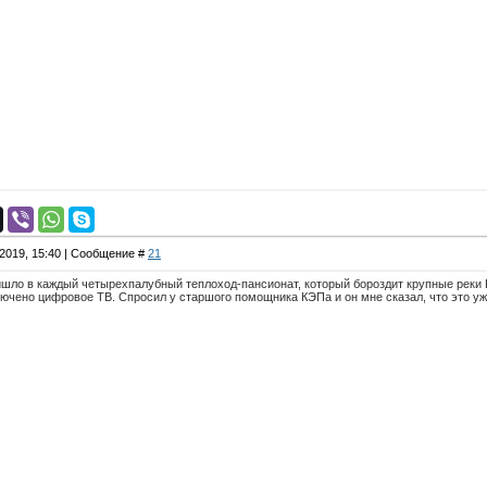
.2019, 15:40 | Сообщение #
21
шло в каждый четырехпалубный теплоход-пансионат, который бороздит крупные реки 
ючено цифровое ТВ. Спросил у старшого помощника КЭПа и он мне сказал, что это уж