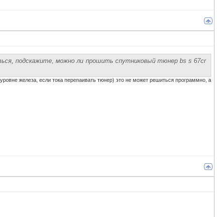
ться, подскажите, можно ли прошить спутниковый тюнер bs s 67cr
уровне железа, если тока перепаивать тюнер) это не может решиться программно, а