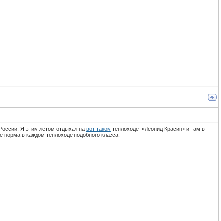
России. Я этим летом отдыхал на
вот таком
теплоходе «Леонид Красин» и там в
е норма в каждом теплоходе подобного класса.