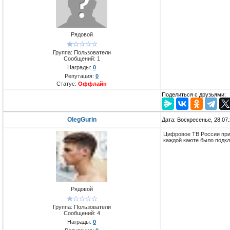
Рядовой
Группа: Пользователи
Сообщений:
1
Награды:
0
Репутация:
0
Статус:
Оффлайн
Поделиться с друзьями:
OlegGurin
Дата: Воскресенье, 28.07
Цифровое ТВ России при
каждой каюте было подкл
Рядовой
Группа: Пользователи
Сообщений:
4
Награды:
0