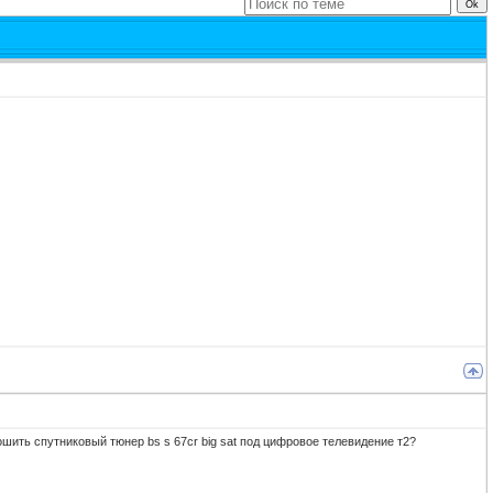
ошить спутниковый тюнер bs s 67cr big sat под цифровое телевидение т2?