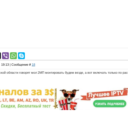
, 19:13 | Сообщение #
18
ской области говорят мол 2МП монтировать будем везде, а вот включать только по ра