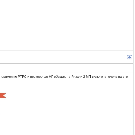
споряжению РТРС и нескоро. до НГ обещают в Рязани 2 МП включить, очень на это