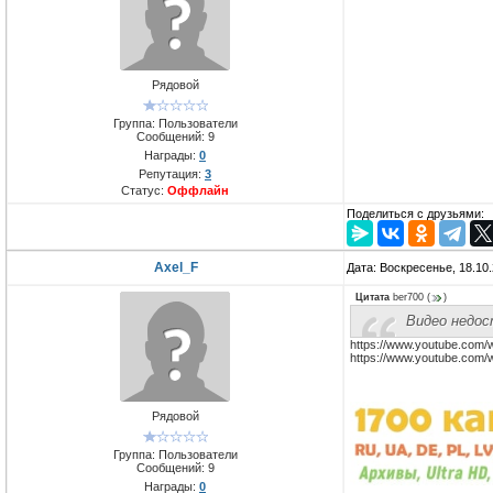
Рядовой
Группа: Пользователи
Сообщений:
9
Награды:
0
Репутация:
3
Статус:
Оффлайн
Поделиться с друзьями:
Axel_F
Дата: Воскресенье, 18.10
Цитата
ber700
(
)
Видео недо
https://www.youtube.com
https://www.youtube.co
Рядовой
Группа: Пользователи
Сообщений:
9
Награды:
0