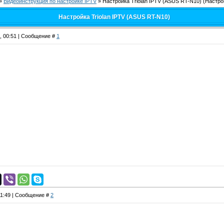
»
Видеоинструкция по настройке IPTV
»
Настройка Triolan IPTV (ASUS RT-N10)
(Настро
Настройка Triolan IPTV (ASUS RT-N10)
4, 00:51 | Сообщение #
1
11:49 | Сообщение #
2