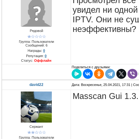
Просмотрел все 
увидел ни одной
IPTV. Они не су
неэффективны?
Рядовой
Группа: Пользователи
Сообщений:
6
Награды:
0
Репутация:
0
Статус:
Оффлайн
Поделиться с друзьями:
david22
Дата: Воскресенье, 25.04.2021, 17:31 | С
Masscan Gui 1.3.
Сержант
Группа: Пользователи