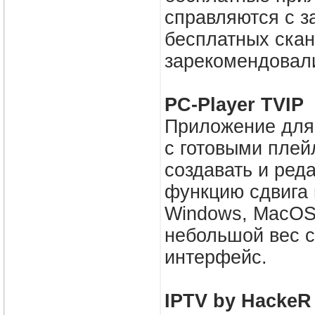
справляются с з
бесплатных скан
зарекомендовал
PC-Player TVIP
Приложение для 
с готовыми плей
создавать и ред
функцию сдвига 
Windows, MacOS 
небольшой вес с
интерфейс.
IPTV by HackeR