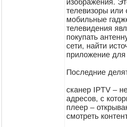
изображения. Эт
телевизоры или 
мобильные гадже
телевидения явл
покупать антенн
сети, найти исто
приложение для
Последние делят
сканер IPTV – н
адресов, с кото
плеер – открыва
смотреть контент