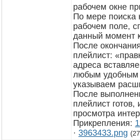
рабочем окне пр
По мере поиска 
рабочем поле, с
данный момент к
После окончания
плейлист: «прав
адреса вставляе
любым удобным н
указываем расш
После выполнен
плейлист готов,
просмотра интер
Прикрепления:
1
·
3963433.png
(27