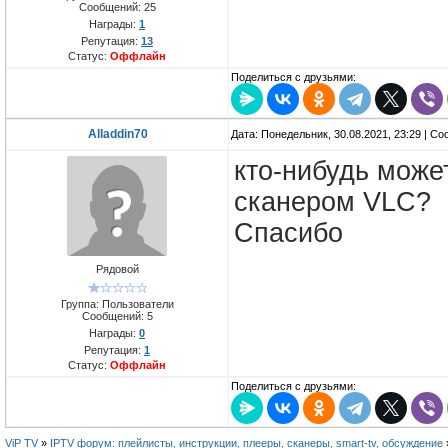
Сообщений:
25
Награды:
1
Репутация:
13
Статус:
Оффлайн
Поделиться с друзьями:
Alladdin70
Дата: Понедельник, 30.08.2021, 23:29 | С
кто-нибудь може
сканером VLC?
Спасибо
Рядовой
Группа: Пользователи
Сообщений:
5
Награды:
0
Репутация:
1
Статус:
Оффлайн
Поделиться с друзьями:
ViP TV
»
IPTV форум: плейлисты, инструкции, плееры, сканеры, smart-tv, обсуждение