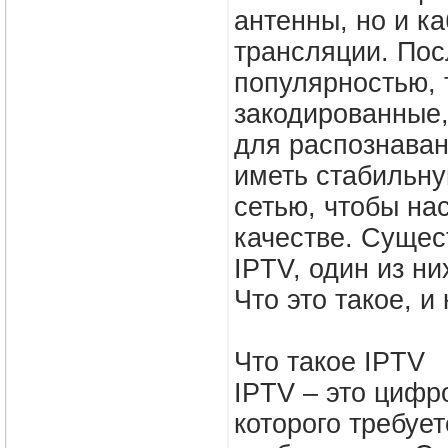
антенны, но и к
трансляции. Пос
популярностью, 
закодированные,
для распознаван
иметь стабильну
сетью, чтобы на
качестве. Сущес
IPTV, один из н
Что это такое, и
Что такое IPTV
IPTV – это цифр
которого требуе