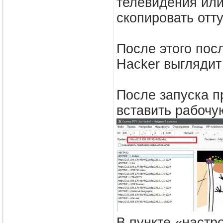
телевидения или
скопировать отт
После этого пос
Hacker выглядит 
После запуска п
вставить рабочу
В пункте «настр