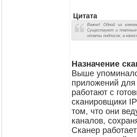
Цитата
Важно! Одной из ключе
Существуют и платные в
оплаты подписок, а качес
Назначение ска
Выше упоминалос
приложений для 
работают с гото
сканировщики IP
том, что они ве
каналов, сохраня
Сканер работает