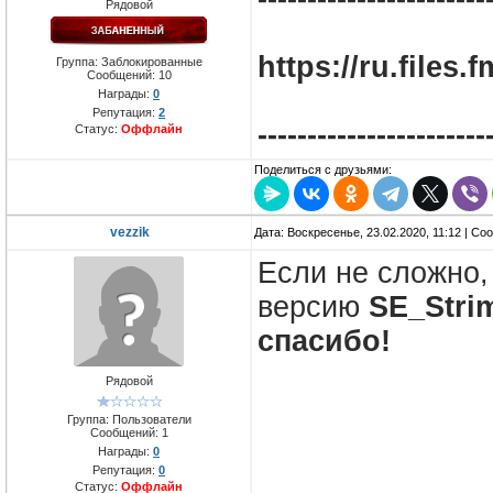
Рядовой
https://ru.files.
Группа: Заблокированные
Сообщений:
10
Награды:
0
Репутация:
2
-----------------------
Статус:
Оффлайн
Поделиться с друзьями:
vezzik
Дата: Воскресенье, 23.02.2020, 11:12 | С
Если не сложно
версию
SE_Stri
спасибо!
Рядовой
Группа: Пользователи
Сообщений:
1
Награды:
0
Репутация:
0
Статус:
Оффлайн