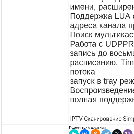
имени, расшире
Поддержка LUA с
адреса канала п
Поиск мультикас
Работа с UDPP
запись до восьм
расписанию, Tim
потока
запуск в tray ре
Воспроизведени
полная поддержк
IPTV Сканирование Simp
Поделиться с друзьями: