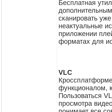
Бесплатная утил
дополнительным
сканировать уже
неактуальные ис
приложении плей
форматах для ис
VLC
Кроссплатформе
функционалом, к
Пользоваться VL
просмотра видео
понимает все со