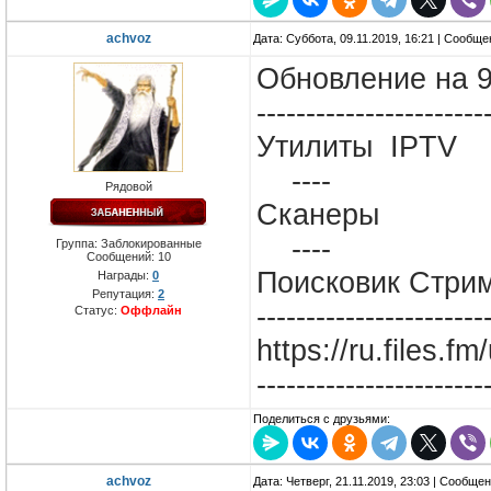
achvoz
Дата: Суббота, 09.11.2019, 16:21 | Сообщ
Обновление на 9
-----------------------
Утилиты IPTV
----
Рядовой
Сканеры
----
Группа: Заблокированные
Сообщений:
10
Поисковик Стрим
Награды:
0
Репутация:
2
-----------------------
Статус:
Оффлайн
https://ru.files.
-----------------------
Поделиться с друзьями:
achvoz
Дата: Четверг, 21.11.2019, 23:03 | Сообще