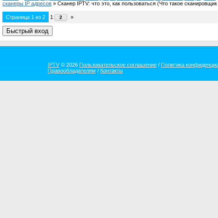
сканеры IP адресов
»
Сканер IPTV: что это, как пользоваться
(Что такое сканировщик
Страница
1
из
2
1
»
2
IPTV
© 2026
Пользовательское соглашение
/
Политика конфиденци
Правообладателям
/
Контакты