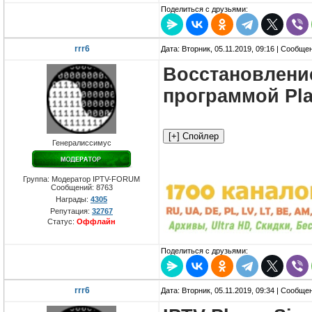
Поделиться с друзьями:
rrr6
Дата: Вторник, 05.11.2019, 09:16 | Сообще
Восстановление
программой Play
Генералиссимус
Группа: Модератор IPTV-FORUM
Сообщений:
8763
Награды:
4305
Репутация:
32767
Статус:
Оффлайн
Поделиться с друзьями:
rrr6
Дата: Вторник, 05.11.2019, 09:34 | Сообще