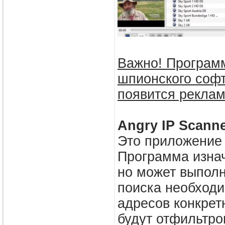
Важно! Программ
шпионского софт
появится реклам
Angry IP Scann
Это приложение 
Программа изнач
но может выполн
поиска необходи
адресов конкрет
будут отфильтро