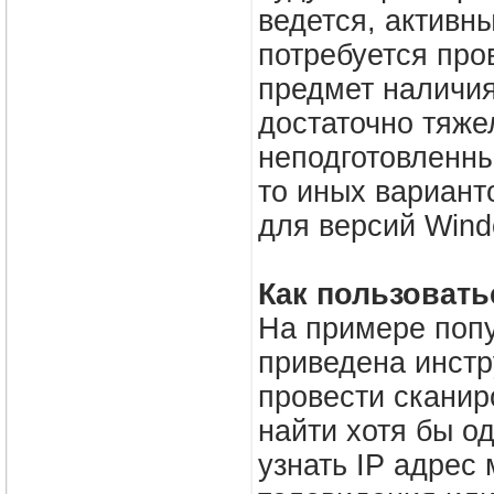
ведется, активн
потребуется про
предмет наличия
достаточно тяже
неподготовленны
то иных вариант
для версий Windo
Как пользовать
На примере попу
приведена инстр
провести сканир
найти хотя бы о
узнать IP адрес