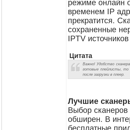
режиме онлайн о
временем IP адр
прекратится. Ск
сохраненные нер
IPTV источников 
Цитата
Важно! Удобство сканера
готовые плейлисты, то 
после загрузки в плеер.
Лучшие сканер
Выбор сканеров 
обширен. В инте
бесплатные прил