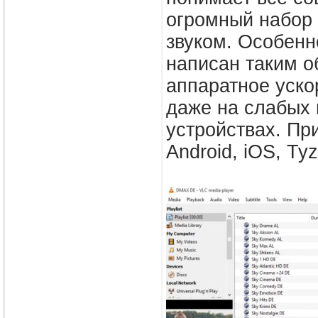
огромный набор 
звуком. Особенн
написан таким о
аппаратное ускор
даже на слабых 
устройствах. Пр
Android, iOS, Ty