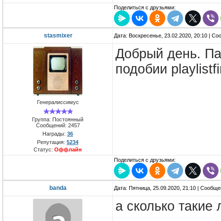
Поделиться с друзьями:
stasmixer
Дата: Воскресенье, 23.02.2020, 20:10 | С
Добрый день. Па
подобии playlist
Генералиссимус
Группа: Постоянный
Сообщений:
2457
Награды:
36
Репутация:
5234
Статус:
Оффлайн
Поделиться с друзьями:
banda
Дата: Пятница, 25.09.2020, 21:10 | Сообщ
а сколько такие