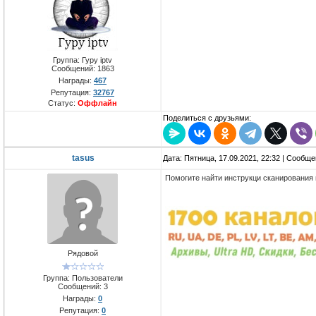
Группа: Гуру iptv
Сообщений:
1863
Награды:
467
Репутация:
32767
Статус:
Оффлайн
Поделиться с друзьями:
tasus
Дата: Пятница, 17.09.2021, 22:32 | Сообщ
Помогите найти инструкци сканирования 
Рядовой
Группа: Пользователи
Сообщений:
3
Награды:
0
Репутация:
0