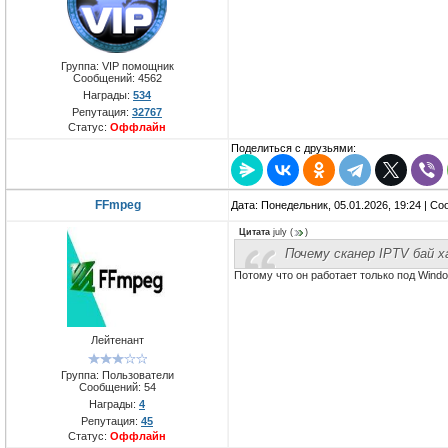
Группа: VIP помощник
Сообщений:
4562
Награды:
534
Репутация:
32767
Статус:
Оффлайн
Поделиться с друзьями:
FFmpeg
Дата: Понедельник, 05.01.2026, 19:24 | С
Цитата
july
(
)
Почему сканер IPTV бай х
Потому что он работает только под Wind
Лейтенант
Группа: Пользователи
Сообщений:
54
Награды:
4
Репутация:
45
Статус:
Оффлайн