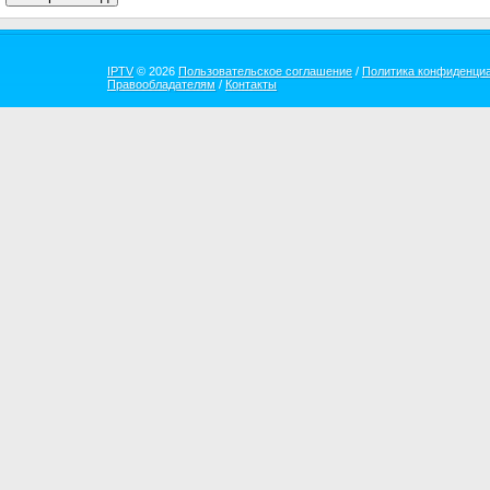
IPTV
© 2026
Пользовательское соглашение
/
Политика конфиденци
Правообладателям
/
Контакты