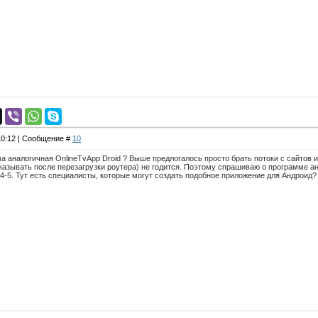
 10:12 | Сообщение #
10
 аналогичная OnlineTvApp Droid ? Выше предлогалось просто брать потоки с сайтов и
казывать после перезагрузки роутера) не годится. Поэтому спрашиваю о программе ан
4-5. Тут есть специалисты, которые могут создать подобное приложение для Андроид?