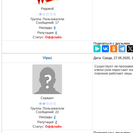
Рядовой
Группа: Пользователи
Сообщений:
17
Награды:
0
Репутация:
0
Статус:
Оффлайн
Поделиться с друзьями:
Vipaz
Дата: Среда, 27.05.2020,
Существует-ли программа
ключи (или перестают по
плагинов работают лишь 
Сержант
Группа: Пользователи
Сообщений:
22
Награды:
2
Репутация:
2
Статус:
Оффлайн
Поделиться с друзьями: