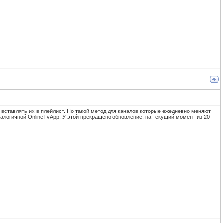
 вставлять их в плейлист. Но такой метод для каналов которые ежедневно меняют
алогичной OnlineTvApp. У этой прекращено обновление, на текущий момент из 20