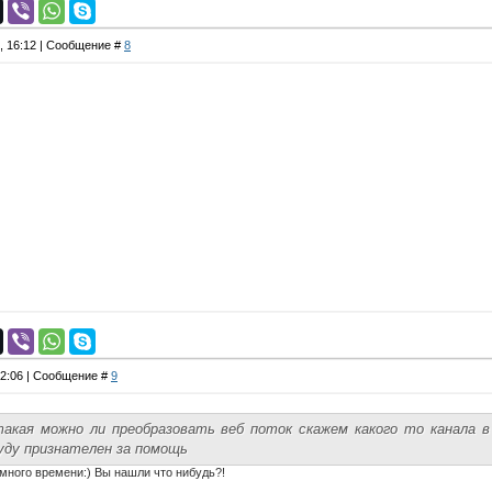
7, 16:12 | Сообщение #
8
22:06 | Сообщение #
9
акая можно ли преобразовать веб поток скажем какого то канала в
ду признателен за помощь
много времени:) Вы нашли что нибудь?!