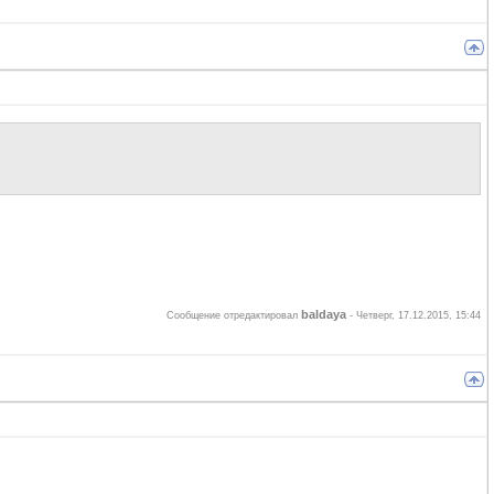
baldaya
Сообщение отредактировал
-
Четверг, 17.12.2015, 15:44