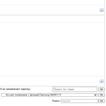
0 не запаминает пароль)
Поиск: