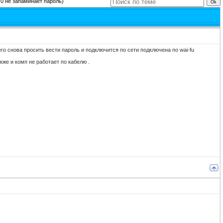
0 не запаминает пароль)
о снова просить вести пароль и подключится по сети подключена по wai-fu
акже и комп не работает по кабелю .