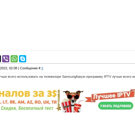
.2022, 02:08 | Сообщение #
3
учше всего использовать на телевизоре SamsungКакую программу IPTV лучше всего и