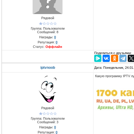
Рядовой
Группа: Пользователи
Сообщений:
8
Награды:
0
Репутация:
0
Статус:
Оффлайн
Поделиться с друзьями:
iptvnoob
Дата: Понедельник, 24.01
Какую программу IPTV л
Рядовой
Группа: Пользователи
Сообщений:
3
Награды:
0
Репутация:
0