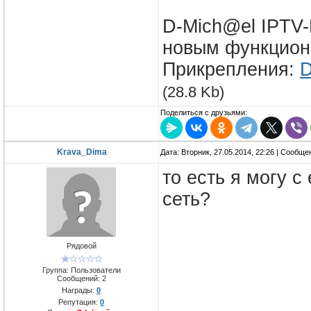
D-Mich@el IPTV-
новым функцион
Прикрепления:
D
(28.8 Kb)
Поделиться с друзьями:
Krava_Dima
Дата: Вторник, 27.05.2014, 22:26 | Сообщ
то есть я могу 
сеть?
Рядовой
Группа: Пользователи
Сообщений:
2
Награды:
0
Репутация:
0