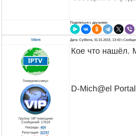
Поделиться с друзьями:
Vilem
Дата: Суббота, 31.01.2015, 13:43 | Сообщ
Кое что нашёл. 
Генералиссимус
D-Mich@el Porta
Группа: VIP помощник
Сообщений:
17618
Награды:
404
Репутация:
32767