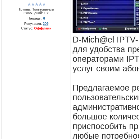
Группа: Пользователи
Сообщений:
138
Награды:
6
Репутация:
209
Статус:
Оффлайн
D-Mich@el IPTV-
для удобства пр
операторами IPT
услуг своим або
Предлагаемое р
пользовательски
административно
большое количес
приспособить пр
любые потребно