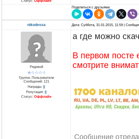
Статус:
Оффлайн
Поделиться с друзьями:
nikodessa
Дата: Суббота, 31.01.2015, 11:59 | Сообщ
а где можно ска
В первом посте 
смотрите внима
Рядовой
Группа: Пользователи
Сообщений:
121
Награды:
0
Репутация:
0
Статус:
Оффлайн
Сообщение отреда