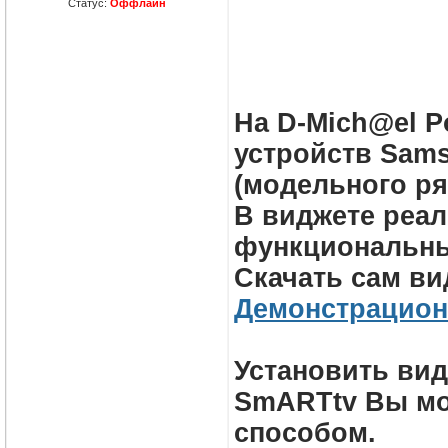
Статус:
Оффлайн
На D-Mich@el P
устройств Sams
(модельного ряд
В виджете реал
функциональны
Скачать сам ви
Демонстрацион
Установить вид
SmARTtv Вы м
способом.