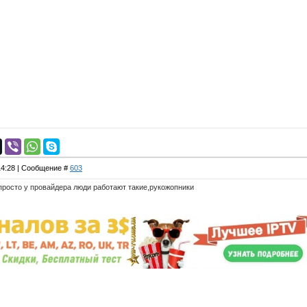
 14:28 | Сообщение #
603
просто у провайдера люди работают такие,рукожопники