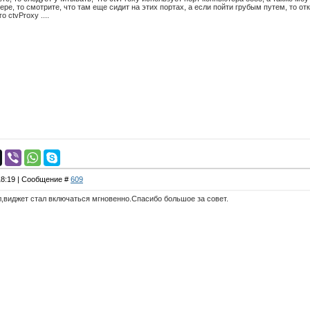
е, то смотрите, что там еще сидит на этих портах, а если пойти грубым путем, то от
о ctvProxy ....
 18:19 | Сообщение #
609
л,виджет стал включаться мгновенно.Спасибо большое за совет.