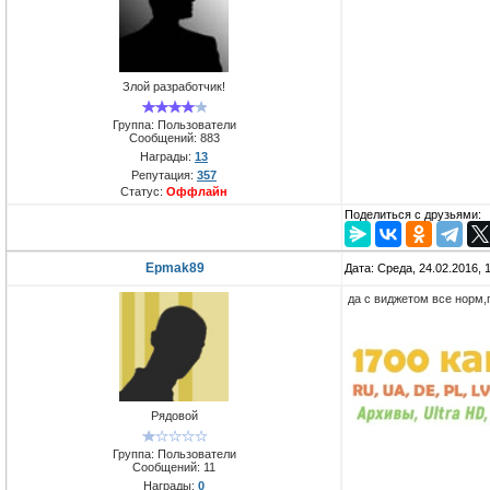
Злой разработчик!
Группа: Пользователи
Сообщений:
883
Награды:
13
Репутация:
357
Статус:
Оффлайн
Поделиться с друзьями:
Epmak89
Дата: Среда, 24.02.2016,
да с виджетом все норм,
Рядовой
Группа: Пользователи
Сообщений:
11
Награды:
0