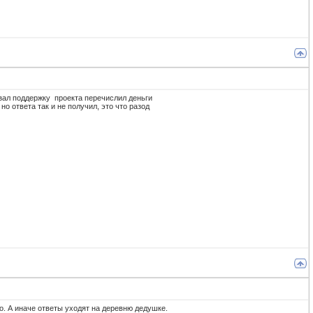
азал поддержку проекта перечислил деньги
но ответа так и не получил, это что разод
но. А иначе ответы уходят на деревню дедушке.