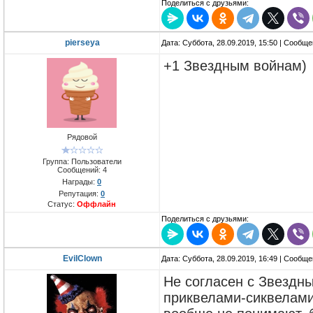
Поделиться с друзьями:
pierseya
Дата: Суббота, 28.09.2019, 15:50 | Сообщ
+1 Звездным войнам)
Рядовой
Группа: Пользователи
Сообщений:
4
Награды:
0
Репутация:
0
Статус:
Оффлайн
Поделиться с друзьями:
EvilClown
Дата: Суббота, 28.09.2019, 16:49 | Сообщ
Не согласен с Звездны
приквелами-сиквелами