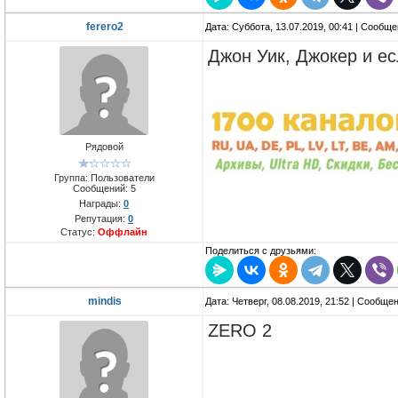
ferero2
Дата: Суббота, 13.07.2019, 00:41 | Сообщ
Джон Уик, Джокер и ес
Рядовой
Группа: Пользователи
Сообщений:
5
Награды:
0
Репутация:
0
Статус:
Оффлайн
Поделиться с друзьями:
mindis
Дата: Четверг, 08.08.2019, 21:52 | Сообще
ZERO 2