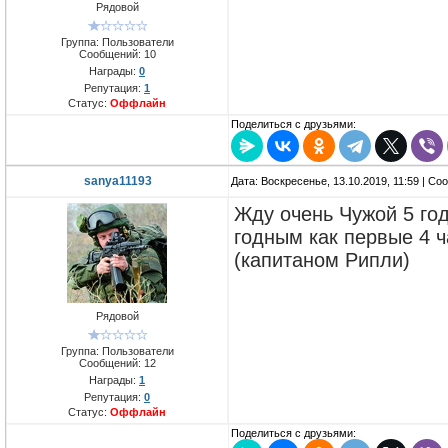
Рядовой
Группа: Пользователи
Сообщений:
10
Награды:
0
Репутация:
1
Статус:
Оффлайн
Поделиться с друзьями:
sanya11193
Дата: Воскресенье, 13.10.2019, 11:59 | С
Жду очень Чужой 5 год
годным как первые 4 
(капитаном Рипли)
Рядовой
Группа: Пользователи
Сообщений:
12
Награды:
1
Репутация:
0
Статус:
Оффлайн
Поделиться с друзьями: