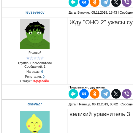
levseverov
Дата: Вторник, 05.11.2019, 18:43 | Сообще
Жду "ОНО 2" ужасы суп
Рядовой
Группа: Пользователи
Сообщений:
1
Награды:
0
Репутация:
0
Статус:
Оффлайн
Поделиться с друзьями:
dneva27
Дата: Пятница, 06.12.2019, 00:02 | Сообщ
великий уравнитель 3