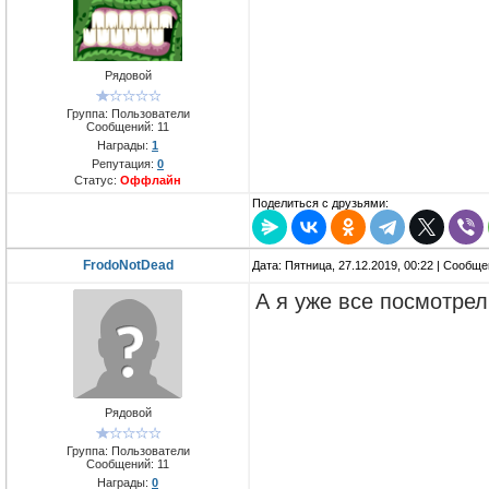
Рядовой
Группа: Пользователи
Сообщений:
11
Награды:
1
Репутация:
0
Статус:
Оффлайн
Поделиться с друзьями:
FrodoNotDead
Дата: Пятница, 27.12.2019, 00:22 | Сообщ
А я уже все посмотрел 
Рядовой
Группа: Пользователи
Сообщений:
11
Награды:
0