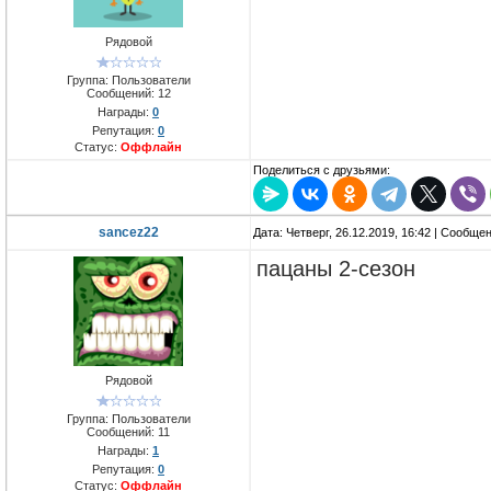
Рядовой
Группа: Пользователи
Сообщений:
12
Награды:
0
Репутация:
0
Статус:
Оффлайн
Поделиться с друзьями:
sancez22
Дата: Четверг, 26.12.2019, 16:42 | Сообще
пацаны 2-сезон
Рядовой
Группа: Пользователи
Сообщений:
11
Награды:
1
Репутация:
0
Статус:
Оффлайн