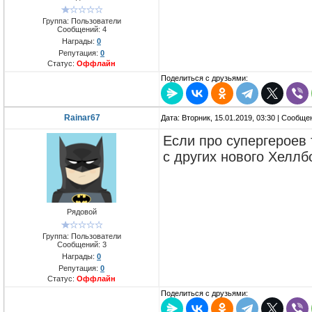
Группа: Пользователи
Сообщений:
4
Награды:
0
Репутация:
0
Статус:
Оффлайн
Поделиться с друзьями:
Rainar67
Дата: Вторник, 15.01.2019, 03:30 | Сообщ
Если про супергероев
с других нового Хеллб
Рядовой
Группа: Пользователи
Сообщений:
3
Награды:
0
Репутация:
0
Статус:
Оффлайн
Поделиться с друзьями: