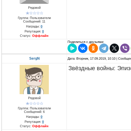
Рядовой
Группа: Пользователи
Сообщений:
11
Награды:
0
Репутация:
0
Статус:
Оффлайн
Поделиться с друзьями:
SergN
Дата: Вторник, 17.09.2019, 10:10 | Сообщ
Звёздные войны: Эпиз
Рядовой
Группа: Пользователи
Сообщений:
6
Награды:
0
Репутация:
0
Статус:
Оффлайн