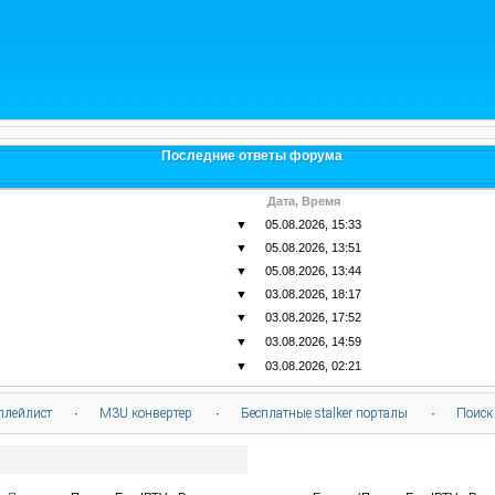
Последние ответы форума
Дата, Время
▼
05.08.2026, 15:33
▼
05.08.2026, 13:51
▼
05.08.2026, 13:44
▼
03.08.2026, 18:17
▼
03.08.2026, 17:52
▼
03.08.2026, 14:59
▼
03.08.2026, 02:21
плейлист
·
M3U конвертер
·
Бесплатные stalker порталы
·
Поиск