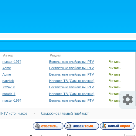
Автор
Раздел
master-1974
Бесплатные плейлисты IPTV
Читать
Acme
Бесплатные плейлисты IPTV
Читать
Acme
Бесплатные плейлисты IPTV
Читать
satvitek
Новости-ТВ (Самые-свежие)
Читать
7224758
Бесплатные плейлисты IPTV
Читать
stealth11
Новости-ТВ (Самые-свежие)
Читать
master-1974
Бесплатные плейлисты IPTV
Читать
 IPTV источников
·
Самообновляемый плейлист