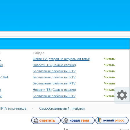
р
Раздел
1
Online TV (старая не актуальная тема)
Читать
60
Новости-ТВ (Самые-свежие)
Читать
Бесплатные плейлисты IPTV
Читать
-1974
Бесплатные плейлисты IPTV
Читать
Бесплатные плейлисты IPTV
Читать
k
Новости-ТВ (Самые-свежие)
Читать
58
Бесплатные плейлисты IPTV
Читать
 IPTV источников
·
Самообновляемый плейлист