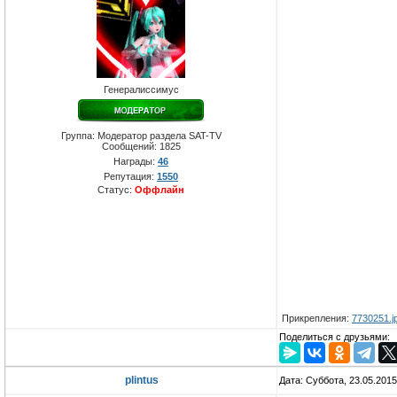
Генералиссимус
Группа: Модератор раздела SAT-TV
Сообщений:
1825
Награды:
46
Репутация:
1550
Статус:
Оффлайн
Прикрепления:
7730251.j
Поделиться с друзьями:
plintus
Дата: Суббота, 23.05.201