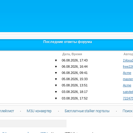
Последние ответы форума
Дата, Время
Авто
▼
06.08.2026, 17:43
1Voxa
▼
06.08.2026, 16:44
free22
▼
06.08.2026, 09:41
Acme
▼
05.08.2026, 15:33
master
▼
05.08.2026, 13:51
Acme
▼
03.08.2026, 18:17
satvite
▼
03.08.2026, 17:52
72247
плейлист
·
M3U конвертер
·
Бесплатные stalker порталы
·
Поиск