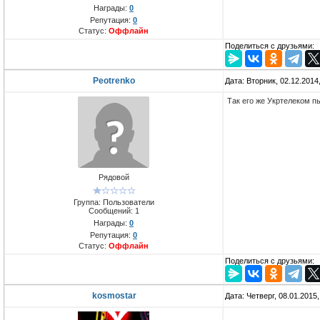
Награды:
0
Репутация:
0
Статус:
Оффлайн
Поделиться с друзьями:
Peotrenko
Дата: Вторник, 02.12.2014
Так его же Укртелеком пы
Рядовой
Группа: Пользователи
Сообщений:
1
Награды:
0
Репутация:
0
Статус:
Оффлайн
Поделиться с друзьями:
kosmostar
Дата: Четверг, 08.01.2015