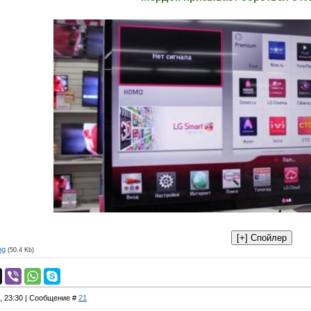
pg
(50.4 Kb)
5, 23:30 | Сообщение #
21