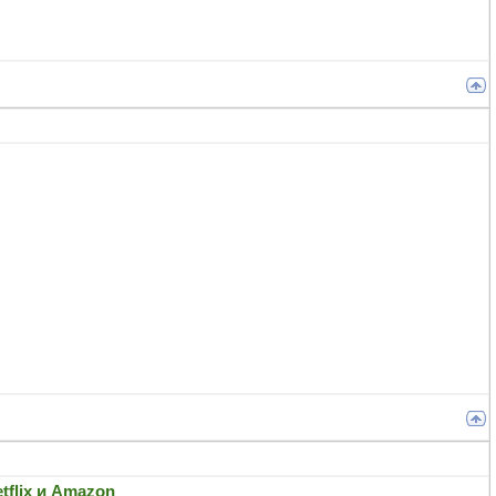
tflix и Amazon